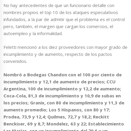
No hay antecedentes de que un funcionario detalle con
nombres propios el top 10 de los ataques especulativos
infundados, a la par de admitir que el problema es el control
pero, también, el margen que cargan los comercios, el
autoempleo y la informalidad.
Feletti mencionó a los diez proveedores con mayor grado de
incumplimiento y de aumento, respecto de los pactos
convenidos.
Nombró a Bodegas Chandon con el 100 por ciento de
incumplimiento y 12,1 de aumento de precios; CCU
Argentina, 100 de incumplimiento y 12,2 de aumento;
Coca-Cola, 81,3 de incumplimiento y 10,9 de subas en
los precios; Granix, con 80 de incumplimiento y 11,3 de
aumento promedio; Los 5 Hispanos, con 80 y 17;
Prodea, 73,9 y 12,4; Quilmes, 72,7 y 18,2; Reckitt
Benckiser, 69 y 8,7; Mondelez, 63 y 22; Establecimiento
Las Marías, con un incumplimiento del 70,6 y un