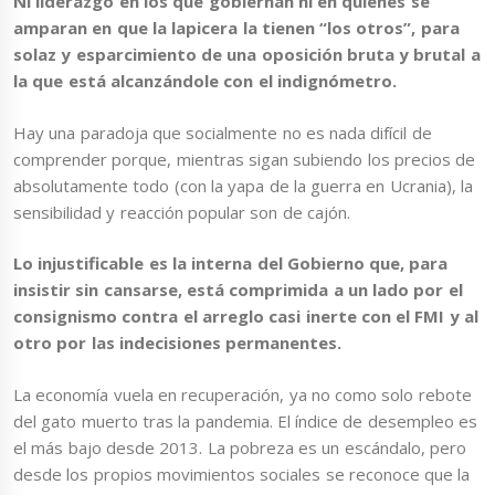
Ni liderazgo en los que gobiernan ni en quienes se
amparan en que la lapicera la tienen “los otros”, para
solaz y esparcimiento de una oposición bruta y brutal a
la que está alcanzándole con el indignómetro.
Hay una paradoja que socialmente no es nada difícil de
comprender porque, mientras sigan subiendo los precios de
absolutamente todo (con la yapa de la guerra en Ucrania), la
sensibilidad y reacción popular son de cajón.
Lo injustificable es la interna del Gobierno que, para
insistir sin cansarse, está comprimida a un lado por el
consignismo contra el arreglo casi inerte con el FMI y al
otro por las indecisiones permanentes.
La economía vuela en recuperación, ya no como solo rebote
del gato muerto tras la pandemia. El índice de desempleo es
el más bajo desde 2013. La pobreza es un escándalo, pero
desde los propios movimientos sociales se reconoce que la