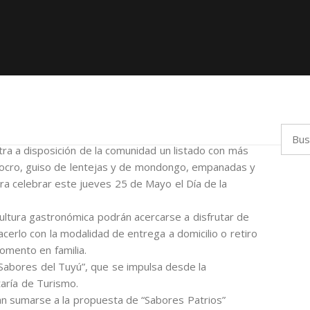
Busca
ra a disposición de la comunidad un listado con más
ocro, guiso de lentejas y de mondongo, empanadas y
ara celebrar este jueves 25 de Mayo el Día de la
ltura gastronómica podrán acercarse a disfrutar de
hacerlo con la modalidad de entrega a domicilio o retiro
momento en familia.
“Sabores del Tuyú”, que se impulsa desde la
taría de Turismo.
n sumarse a la propuesta de “Sabores Patrios”