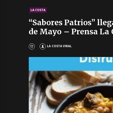
LA COSTA
“Sabores Patrios” lleg
de Mayo – Prensa La 
LA COSTA VIRAL