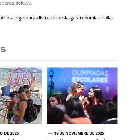
bores.deltuyu.
trios-llega-para-disfrutar-de-la-gastronomia-criolla-
os
O DE 2025
19 DE NOVIEMBRE DE 2025