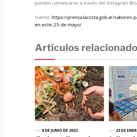
pueden comunicarse a través del Instagram @sa
Fuente:
https://prensa.lacosta.gob.ar/sabores-pa
en-este-25-de-mayo/
Artículos relacionad
8 DE JUNIO DE 2023
23 DE ENER