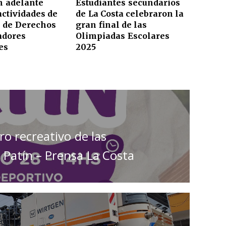
n adelante
Estudiantes secundarios
actividades de
de La Costa celebraron la
 de Derechos
gran final de las
adores
Olimpiadas Escolares
es
2025
ro recreativo de las
 Patín – Prensa La Costa