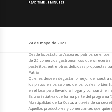
READ TIME : 1 MINUTES
24 de mayo de 2023
Desde lacosta.tur.ar/sabores-patrios se encuent
de 25 comercios gastronómicos que ofrecerán l
pastelitos, entre otras deliciosas propuestas p
Patria.
Quienes deseen degustar lo mejor de nuestra cu
los platos en los salones de los locales, o bien 
en el local para llevarlo al hogar y compartir el 
Es una iniciativa que forma parte del programa 
Municipalidad de La Costa, a través de su secre
Aquellos productores y comerciantes que quiera