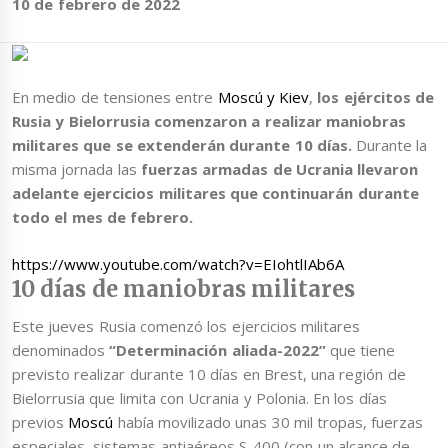
10 de febrero de 2022
En medio de tensiones entre
Moscú y Kiev
,
los ejércitos de
Rusia y Bielorrusia comenzaron a realizar maniobras
militares que se extenderán durante 10 días.
Durante la
misma jornada las
fuerzas armadas de Ucrania llevaron
adelante ejercicios militares que continuarán durante
todo el mes de febrero.
https://www.youtube.com/watch?v=EIohtlIAb6A
10 días de maniobras militares
Este jueves Rusia comenzó los ejercicios militares
denominados
“Determinación aliada-2022”
que tiene
previsto realizar durante 10 días en Brest, una región de
Bielorrusia que limita con Ucrania y Polonia. En los días
previos
Moscú
había movilizado unas 30 mil tropas, fuerzas
especiales, sistemas antiaéreos S-400 (con un alcance de