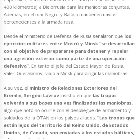
400 kilómetros) a Bielorrusia para las maniobras conjuntas.
Además, en el mar Negro y Báltico mantienen navíos
pertenecientes a la armada rusa.
Desde el ministerio de Defensa de Rusia señalaron que
los
ejercicios militares entre Moscú y Minsk “se desarrollan
con el objetivo de prepararse para detener y repeler
una agresión exterior como parte de una operación
defensiva”
. En tanto el jefe del Estado Mayor de Rusia,
Valeri Guerásimov, viajó a Minsk para dirigir las maniobras.
A su vez, el
ministro de Relaciones Exteriores del
Kremlin, Sergeui Lavrov
insistió en que
las tropas
volverán a sus bases una vez finalizadas las maniobras,
algo que notó no ocurre con el despliegue de armamento y
soldados de la OTAN en los países aliados.
“Las tropas que
están lejos del territorio del Reino Unido, de Estados
Unidos, de Canadá, son enviadas a los estados bálticos,