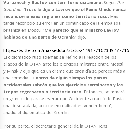
Voroznezh y Rostov con territorio ucraniano.
Según
The
Guardian
,
Truss le dijo a Lavrov que el Reino Unido nunca
reconocería esas regiones como territorio ruso.
Más
tarde reconoció su error en un comunicado de la embajada
británica en Moscú.
“Me pareció que el ministro Lavrov
hablaba de una parte de Ucrania”
,dijo.
https://twitter.com/maxseddon/status/14917716234977771
El diplomático ruso además se refirió a la reacción de los
aliados de la OTAN ante los ejercicios militares entre Moscú
y Minsk y dijo que es un drama que cada día se parece más a
una comedia.
“Dentro de algún tiempo los países
occidentales sabrán que los ejercicios terminaron y las
tropas regresaron a territorio ruso
. Entonces, se armará
un gran ruido para aseverar que Occidente arrancó de Rusia
una desescalada, aunque en realidad es vender humo”,
añadió el diplomático del Kremlin.
Por su parte, el secretario general de la OTAN, Jens