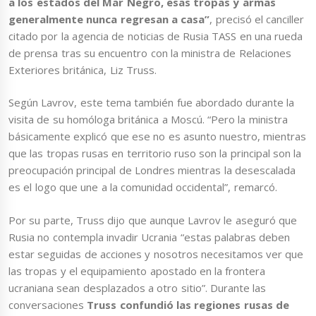
a los estados del Mar Negro, esas tropas y armas
generalmente nunca regresan a casa”
, precisó el canciller
citado por la agencia de noticias de Rusia TASS en una rueda
de prensa tras su encuentro con la ministra de Relaciones
Exteriores británica, Liz Truss.
Según Lavrov, este tema también fue abordado durante la
visita de su homóloga británica a Moscú. “Pero la ministra
básicamente explicó que ese no es asunto nuestro, mientras
que las tropas rusas en territorio ruso son la principal son la
preocupación principal de Londres mientras la desescalada
es el logo que une a la comunidad occidental”, remarcó.
Por su parte, Truss dijo que aunque Lavrov le aseguró que
Rusia no contempla invadir Ucrania “estas palabras deben
estar seguidas de acciones y nosotros necesitamos ver que
las tropas y el equipamiento apostado en la frontera
ucraniana sean desplazados a otro sitio”. Durante las
conversaciones
Truss confundió las regiones rusas de