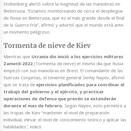
Stoltenberg alertó sobre la magnitud de las maniobras en
Bielorrusia. “Estamos monitoreando de cerca el despliegue
de Rusia en Bielorrusia, que es el más grande desde el final
de la Guerra Fría”, afirmó y advirtió que el mundo está ante
un momento peligroso.
Tormenta de nieve de Kiev
Mientras que
Ucrania dio inició a los ejercicios militares
Zametil-2022
(Tormenta de nieve) el mismo día que Rusia
empezó con sus maniobras en Brest. El comandante de las
Fuerzas Conjuntas, el teniente general Serhiy Nayev, afirmó
que se trata de
ejercicios planificados para coordinar el
trabajo del gobierno y el ejército, y practicar
operaciones de defensa que prevén se extenderán
durante el mes de febrero.
Según Nayev, esto permitirá a
las tropas de Kiev “mantener el nivel de preparación
individual, elevar el nivel de conocimiento teórico y aplicar las
habilidades”, indicó.