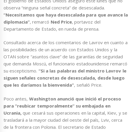
El gobierno de Estados Unidos aseguró este lunes que no
observa “ninguna señal concreta” de desescalada.
“Necesitamos que haya desescalada para que avance la
diplomacia”
, remarcó
Ned Price
, portavoz del
Departamento de Estado, en rueda de prensa.
Consultado acerca de los comentarios
de
Lavrov en cuanto a
las posibilidades de un acuerdo con Estados Unidos y la
OTAN sobre “asuntos clave” de las garantías de seguridad
que demanda Moscú, el funcionario estadounidense remarcó
su escepticismo.
“Si a las palabras del ministro Lavrov le
siguen señales concretas de desescalada, desde luego
que les daríamos la bienvenida”
, señaló Price.
Poco antes,
Washington anunció que inició el proceso
para “reubicar temporalmente” su embajada en
Ucrania,
que cesará sus operaciones en la capital, Kiev, y se
trasladará a la mayor ciudad del oeste del país, Lviv, cerca
de la frontera con Polonia. El secretario de Estado