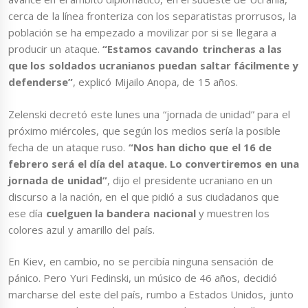
cerca de la línea fronteriza con los separatistas prorrusos, la
población se ha empezado a movilizar por si se llegara a
producir un ataque.
“Estamos cavando trincheras a las
que los soldados ucranianos puedan saltar fácilmente y
defenderse”
, explicó Mijailo Anopa, de 15 años.
Zelenski decretó este lunes una “jornada de unidad” para el
próximo miércoles, que según los medios sería la posible
fecha de un ataque ruso.
“Nos han dicho que el 16 de
febrero será el día del ataque. Lo convertiremos en una
jornada de unidad”
, dijo el presidente ucraniano en un
discurso a la nación, en el que pidió a sus ciudadanos que
ese día
cuelguen la bandera nacional
y muestren los
colores azul y amarillo del país.
En Kiev, en cambio, no se percibía ninguna sensación de
pánico. Pero Yuri Fedinski, un músico de 46 años, decidió
marcharse del este del país, rumbo a Estados Unidos, junto