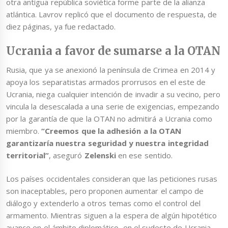
otra antigua república soviética forme parte de la alianza
atlántica. Lavrov replicó que el documento de respuesta, de
diez páginas, ya fue redactado.
Ucrania a favor de sumarse a la OTAN
Rusia, que ya se anexionó la península de Crimea en 2014 y
apoya los separatistas armados prorrusos en el este de
Ucrania, niega cualquier intención de invadir a su vecino, pero
vincula la desescalada a una serie de exigencias, empezando
por la garantía de que la OTAN no admitirá a Ucrania como
miembro.
“Creemos que la adhesión a la OTAN
garantizaría nuestra seguridad y nuestra integridad
territorial”
, aseguró
Zelenski
en ese sentido.
Los países occidentales consideran que las peticiones rusas
son inaceptables, pero proponen aumentar el campo de
diálogo y extenderlo a otros temas como el control del
armamento. Mientras siguen a la espera de algún hipotético
avance en el ámbito diplomático, en el sudeste de Ucrania,