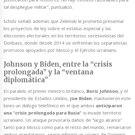
tal despliegue militar”, puntualizó.
Scholz señaló además que Zelenski le prometió presentar
los proyectos de ley sobre el estatus especial y las
elecciones electorales en los territorios secesionistas del
Donbass, donde desde 2014 se enfrentan los separatistas
prorrusos apoyados por Moscú y el Ejército ucraniano.
Johnson y Biden, entre la “crisis
prolongada” y la “ventana
diplomática”
En paralelo el primer ministro británico,
Boris Johnson
, y el
presidente de Estados Unidos,
Joe Biden
, mantuvieron este
lunes un diálogo telefónico en el que ambos
anticiparon
una “crisis prolongada para Rusia”
si invade territorio
ucraniano. Un ataque provocaría daños de “largo alcance”
tanto para Moscú como para el resto del mundo, remarcaron
ambos mandatarios, según informó un vocero de Downing