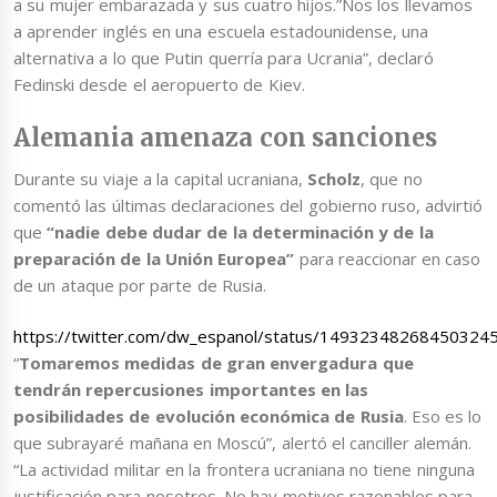
a su mujer embarazada y sus cuatro hijos.”Nos los llevamos
a aprender inglés en una escuela estadounidense, una
alternativa a lo que Putin querría para Ucrania”, declaró
Fedinski desde el aeropuerto de Kiev.
Alemania amenaza con sanciones
Durante su viaje a la capital ucraniana,
Scholz
, que no
comentó las últimas declaraciones del gobierno ruso, advirtió
que
“nadie debe dudar de la determinación y de la
preparación de la Unión Europea”
para reaccionar en caso
de un ataque por parte de Rusia.
https://twitter.com/dw_espanol/status/14932348268450324
“
Tomaremos medidas de gran envergadura que
tendrán repercusiones importantes en las
posibilidades de evolución económica de Rusia
. Eso es lo
que subrayaré mañana en Moscú”, alertó el canciller alemán.
“La actividad militar en la frontera ucraniana no tiene ninguna
justificación para nosotros. No hay motivos razonables para