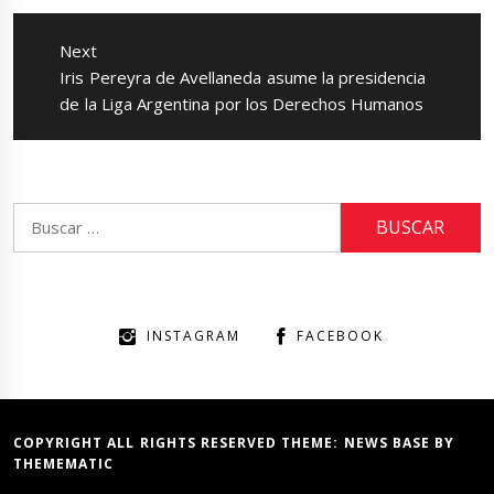
Next
Next
Iris Pereyra de Avellaneda asume la presidencia
post:
de la Liga Argentina por los Derechos Humanos
Buscar:
INSTAGRAM
FACEBOOK
COPYRIGHT ALL RIGHTS RESERVED THEME:
NEWS BASE
BY
THEMEMATIC