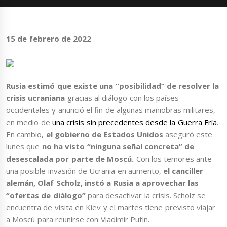
15 de febrero de 2022
Rusia estimó que existe una “posibilidad” de resolver la
crisis ucraniana
gracias al diálogo con los países
occidentales y anunció el fin de algunas maniobras militares,
en medio de
una crisis sin precedentes desde la Guerra Fría
.
En cambio,
el gobierno de Estados Unidos
aseguró este
lunes que
no ha visto “ninguna señal concreta” de
desescalada por parte de Moscú.
Con los temores ante
una posible invasión de Ucrania en aumento,
el canciller
alemán, Olaf Scholz, instó a Rusia a aprovechar las
“ofertas de diálogo”
para desactivar la crisis. Scholz se
encuentra de visita en Kiev y el martes tiene previsto viajar
a Moscú para reunirse con Vladimir Putin.