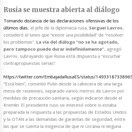
Rusia se muestra abierta al diálogo
Tomando distancia de las declaraciones ofensivas de los
últimos días
, el jefe de la diplomacia rusa,
Serguei Lavrov
,
consideró el lunes que “existe una posibilidad” de “resolver
los problemas”.
La vía del diálogo “no se ha agotado,
pero tampoco puede durar indefinidamente”
, agregó
Lavrov, subrayando que Rusia está dispuesta a “escuchar
contrapropuestas serias”.
https://twitter.com/EmbajadaRusaES/status/149331873389
“Está bien”, consintió Putin desde la cabecera de una larga
mesa de reuniones, separado varios metros de Lavrov por
medidas de precaución sanitaria, según indicaron desde el
Kremlin. El presidente ruso se interesó sobre si estaba
preparada la respuesta a las propuestas de Estados Unidos
y la OTAN a las demandas de garantías de seguridad, entre
las que se cuenta la exigencia de que ni Ucrania ni ninguna