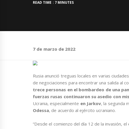
READ TIME : 7 MINUTES
7 de marzo de 2022
Rusia anunció treguas locales en varias ciudades 
de negociaciones para encontrar una salida al con
trece personas en el bombardeo de una pan
fuerzas rusas continuaron su asedio con misil
Ucrania, especialmente
en Jarkov
, la segunda 
Odessa
, de acuerdo al ejército ucraniano.
“Desde el comienzo del día 12 de la invasión, e