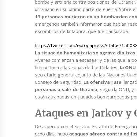
bomba y artillería contra posiciones de Ucrania
ucraniano en su último parte de guerra. Sobre el
13 personas murieron en un bombardeo con
emergencia también informaron que habían resc
escombros de la fábrica, que fue clausurada.
https://twitter.com/europapress/status/150
La situación humanitaria se agrava día tras 
víveres comienzan a escasear y de las que la pob
humanitaria a las zonas de hostilidades,
la ONU
secretario general adjunto de las Naciones Unida
Consejo de Seguridad.
La ofensiva rusa
, lanza
personas a salir de Ucrania
, según la ONU, y
están atrapadas en ciudades bombardeadas por
Ataques en Jarkov y
De acuerdo con el Servicio Estatal de Emergenc
ocho días, hubo
ataques aéreos contra edifici