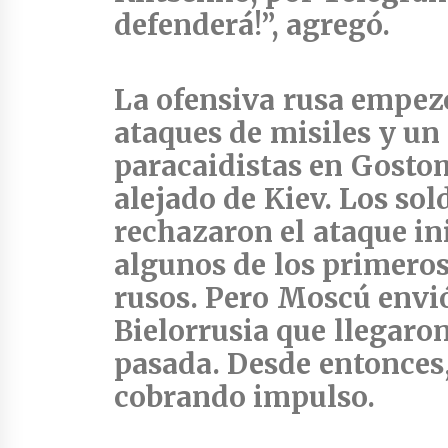
defenderá!”, agregó.
La ofensiva rusa empezó
ataques de misiles y un
paracaidistas en Gosto
alejado de Kiev. Los so
rechazaron el ataque in
algunos de los primero
rusos. Pero Moscú envi
Bielorrusia que llegaro
pasada. Desde entonces,
cobrando impulso.