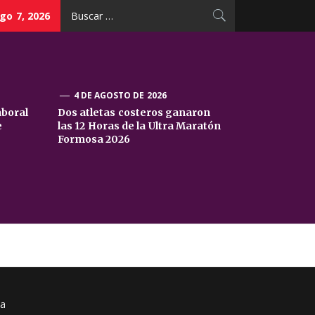
Buscar:
go 7, 2026
4 DE AGOSTO DE 2026
aboral
Dos atletas costeros ganaron
e
las 12 Horas de la Ultra Maratón
Formosa 2026
sa