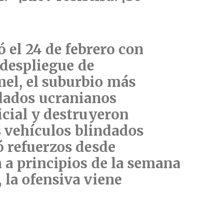
 el 24 de febrero con
 despliegue de
mel
, el suburbio más
ldados ucranianos
icial y destruyeron
s vehículos blindados
ó refuerzos desde
n a principios de la semana
 la ofensiva viene