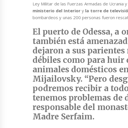
Ley Militar de las Fuerzas Armadas de Ucrania 
ministerio del Interior
y
la torre de televisi
bombardeos y unas 200 personas fueron rescata
El puerto de
Odessa
, a 
también está amenazad
dejaron a sus pariente
débiles como para huir d
animales domésticos en
Mijailovsky. “Pero des
podremos recibir a tod
tenemos problemas de d
responsable del monast
Madre Serfaim.