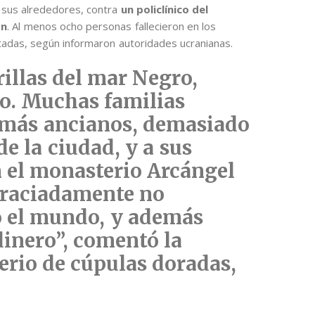
y sus alrededores, contra
un policlínico del
ón
. Al menos ocho personas fallecieron en los
das, según informaron autoridades ucranianas.
orillas del mar Negro,
o
. Muchas familias
s más ancianos, demasiado
e la ciudad, y a sus
 el monasterio Arcángel
graciadamente no
o el mundo, y además
inero”, comentó la
erio de cúpulas doradas,