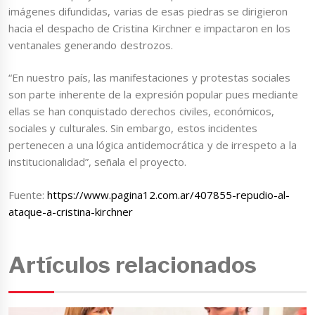
imágenes difundidas, varias de esas piedras se dirigieron
hacia el despacho de Cristina Kirchner e impactaron en los
ventanales generando destrozos.
“En nuestro país, las manifestaciones y protestas sociales
son parte inherente de la expresión popular pues mediante
ellas se han conquistado derechos civiles, económicos,
sociales y culturales. Sin embargo, estos incidentes
pertenecen a una lógica antidemocrática y de irrespeto a la
institucionalidad”, señala el proyecto.
Fuente:
https://www.pagina12.com.ar/407855-repudio-al-
ataque-a-cristina-kirchner
Artículos relacionados