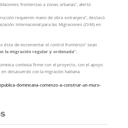
blaciones fronterizas a zonas urbanas”, alertó.
trucción requieren mano de obra extranjera”, destacó
ización Internacional para las Migraciones (OIM) en
 ésta de incrementar el control fronterizo” sean
 la migración regular y ordenada”.
Dominica continúa firme con el proyecto, con el apoyo
 en desacuerdo con la migración haitiana.
epublica-dominicana-comenzo-a-construir-un-muro-
os