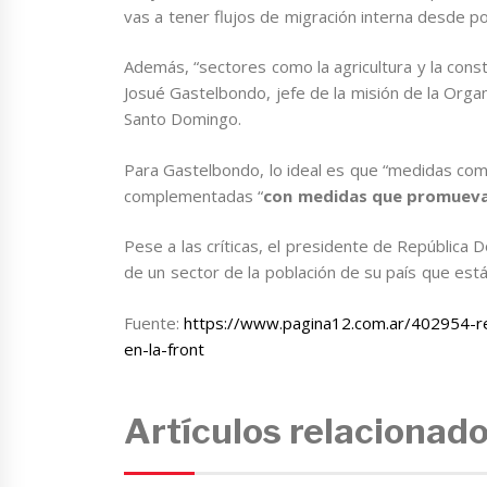
vas a tener flujos de migración interna desde po
Además, “sectores como la agricultura y la cons
Josué Gastelbondo, jefe de la misión de la Organ
Santo Domingo.
Para Gastelbondo, lo ideal es que “medidas como
complementadas “
con medidas que promuevan
Pese a las críticas, el presidente de República 
de un sector de la población de su país que está
Fuente:
https://www.pagina12.com.ar/402954-r
en-la-front
Artículos relacionad