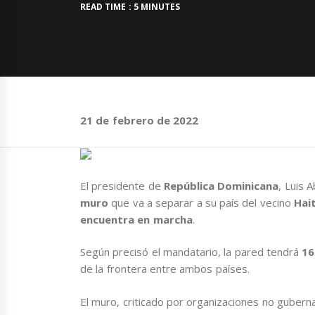
READ TIME : 5 MINUTES
21 de febrero de 2022
El presidente de
República Dominicana
, Luis 
muro
que va a separar a su país del vecino
Hai
encuentra en marcha
.
Según precisó el mandatario, la pared tendrá
16
de la frontera entre ambos países.
El muro, criticado por organizaciones no guber