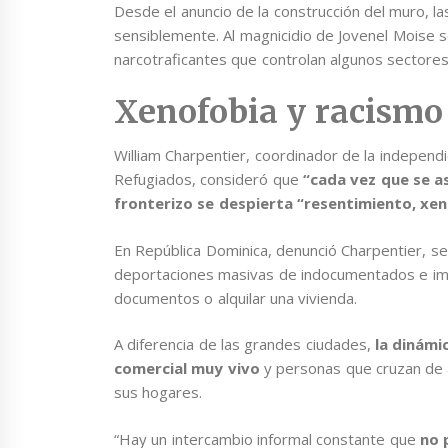
Desde el anuncio de la construcción del muro, la
sensiblemente. Al magnicidio de Jovenel Moise s
narcotraficantes que controlan algunos sectores
Xenofobia y racismo
William Charpentier, coordinador de la independ
Refugiados, consideró que
“cada vez que se a
fronterizo se despierta “resentimiento, xe
En República Dominica, denunció Charpentier, se
deportaciones masivas de indocumentados e im
documentos o alquilar una vivienda.
A diferencia de las grandes ciudades,
la dinámi
comercial muy vivo
y personas que cruzan de a
sus hogares.
“Hay un intercambio informal constante que
no 