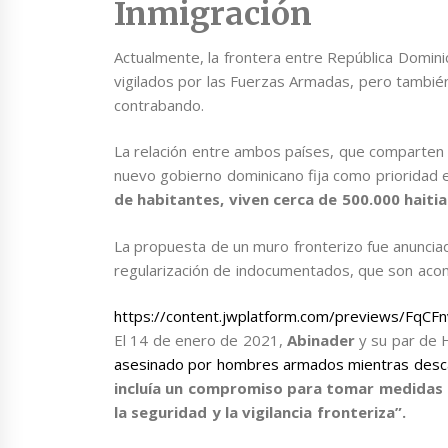
Inmigración
Actualmente, la frontera entre República Domini
vigilados por las Fuerzas Armadas, pero también 
contrabando.
La relación entre ambos países, que comparten la
nuevo gobierno dominicano fija como prioridad e
de habitantes, viven cerca de 500.000 haiti
La propuesta de un muro fronterizo fue anunci
regularización de indocumentados, que son aco
https://content.jwplatform.com/previews/FqCF
El 14 de enero de 2021,
Abinader
y su par de H
asesinado por hombres armados mientras desc
incluía un compromiso para tomar medidas co
la seguridad y la vigilancia fronteriza”.