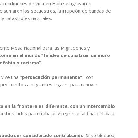
s condiciones de vida en Haití se agravaron
e sumaron los secuestros, la irrupción de bandas de
 y catástrofes naturales.
iente Mesa Nacional para las Migraciones y
soma en el mundo” la idea de construir un muro
nofobia y racismo”
.
 vive una
“persecución permanente”
, con
pedimentos a migrantes legales para renovar
ca en la frontera es diferente, con un intercambio
mbos lados para trabajar y regresan al final del día a
puede ser considerado contrabando
. Si se bloquea,