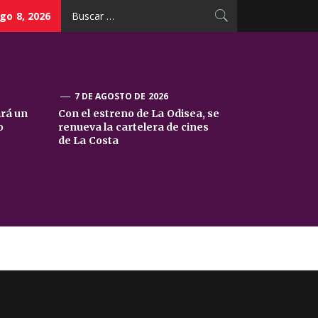
Buscar:
go 8, 2026
7 DE AGOSTO DE 2026
ará un
Con el estreno de La Odisea, se
o
renueva la cartelera de cines
de La Costa