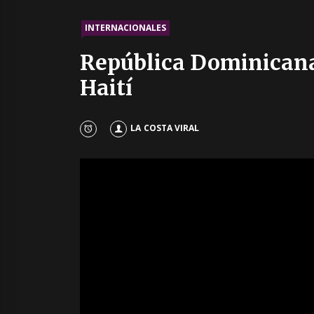
INTERNACIONALES
República Dominicana
Haití
LA COSTA VIRAL