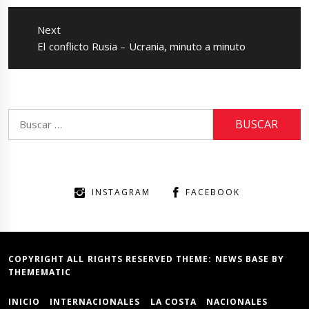
Next
Next
El conflicto Rusia – Ucrania, minuto a minuto
post:
Buscar:
INSTAGRAM
FACEBOOK
COPYRIGHT ALL RIGHTS RESERVED THEME:
NEWS BASE
BY
THEMEMATIC
INICIO
INTERNACIONALES
LA COSTA
NACIONALES