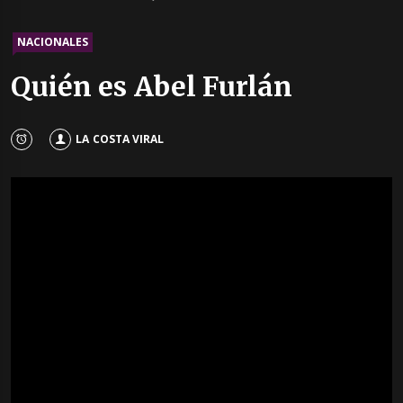
NACIONALES
Quién es Abel Furlán
LA COSTA VIRAL