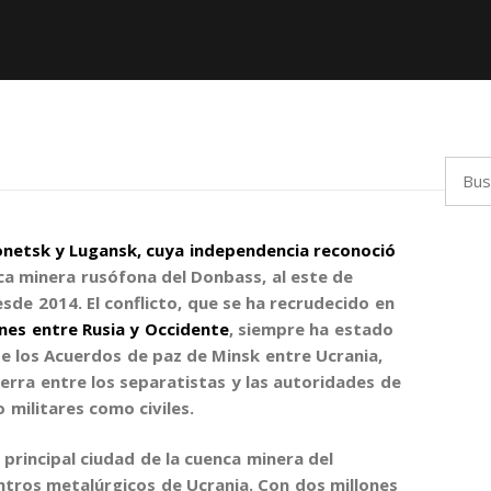
Busca
onetsk y Lugansk
, cuya independencia reconoció
nca minera rusófona del Donbass
, al este de
esde 2014. El conflicto, que se ha recrudecido en
nes entre Rusia y Occidente
, siempre ha estado
de los Acuerdos de paz de Minsk entre Ucrania,
uerra entre los separatistas y las autoridades de
o militares como civiles.
a principal ciudad de la cuenca minera del
entros metalúrgicos de Ucrania. Con dos millones