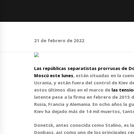
21 de febrero de 2022
Las repúblicas separatistas prorrusas de D
Moscú este lunes
,
están situadas en la cue
Ucrania, y están fuera del control de Kiev d
estos últimos días en el marco de
las tensio
latente pese a la firma en febrero de 2015 
Rusia, Francia y Alemania. En ocho años
la g
Kiev ha dejado más de 14 mil muertos
, tant
Donetsk
, antes conocida como Stalino,
es l
Donbass
, así como uno de los principales c