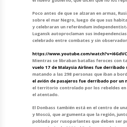
Poco antes de que se alzaran en armas,
Rusi
sobre el mar Negro, luego de que sus habit
y
celebraran un referéndum independentist
Lugansk autoproclaman sus independencias
celebrado entre combates y sin observadore
https://www.youtube.com/watch?v=i6GdV
Mientras se libraban batallas feroces con t
vuelo 17 de Malaysia Airlines fue derribado 
matando a las 298 personas que iban a bord
el avión de pasajeros fue derribado por un 
el territorio controlado por los rebeldes e
el atentado.
El Donbass también está en el centro de una 
y Moscú
, que argumenta que la región, junt
poblada por rusoparlantes que deben ser pr