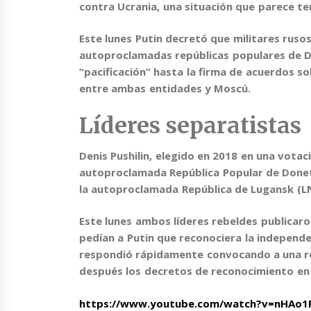
contra Ucrania, una situación que parece te
Este lunes Putin decretó que militares rusos
autoproclamadas repúblicas populares de D
“pacificación” hasta la firma de acuerdos s
entre ambas entidades y Moscú.
Líderes separatistas
Denis Pushilin
, elegido en 2018 en una votaci
autoproclamada República Popular de Done
la autoproclamada República de Lugansk (L
Este lunes ambos líderes rebeldes publicaro
pedían a Putin que reconociera la independe
respondió rápidamente convocando a una re
después los decretos de reconocimiento en
https://www.youtube.com/watch?v=nHAo1