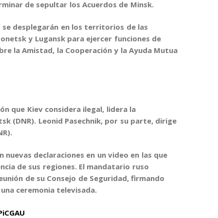
rminar de sepultar los Acuerdos de Minsk.
 se desplegarán en los territorios de las
onetsk y Lugansk para ejercer funciones de
obre la Amistad, la Cooperación y la Ayuda Mutua
ón que Kiev considera ilegal, lidera la
tsk (DNR).
Leonid Pasechnik
, por su parte, dirige
NR).
n nuevas declaraciones en un video en las que
ncia de sus regiones. El mandatario ruso
unión de su Consejo de Seguridad, firmando
 una ceremonia televisada.
PiCGAU