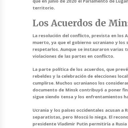
que en junio de 2020 el Parlamento de Lugan
territorio.
Los Acuerdos de Mi
La resolución del conflicto
, prevista en los
muerto
, ya que el gobierno ucraniano y lo
respetarlos. Aunque se instauraron varias 
violaciones de las partes en conflicto.
La parte política de
los acuerdos
, que
prevé
rebeldes y la celebración de elecciones local
cumplirse. Muchos ucranianos los consideran 
documento de Minsk contribuyó a poner fin 
sigue siendo tensa y los enfrentamientos h
Ucrania y los países occidentales acusan a R
separatistas, pero Moscú lo niega. El recon
presidente Vladimir Putin permitiría a Rusi