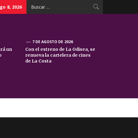
Buscar:
go 8, 2026
7 DE AGOSTO DE 2026
ará un
Con el estreno de La Odisea, se
o
renueva la cartelera de cines
de La Costa