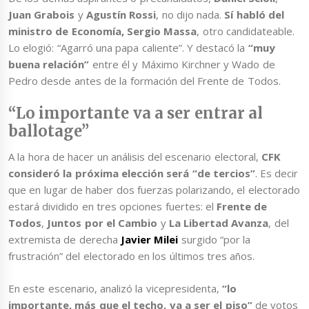
Juan Grabois
y
Agustín Rossi
, no dijo nada.
Sí habló del
ministro de Economía, Sergio Massa
, otro candidateable.
Lo elogió: “Agarró una papa caliente”. Y destacó la
“muy
buena relación”
entre él y Máximo Kirchner y Wado de
Pedro desde antes de la formación del Frente de Todos.
“Lo importante va a ser entrar al
ballotage”
A la hora de hacer un análisis del escenario electoral,
CFK
consideró la próxima elección será “de tercios”
. Es decir
que en lugar de haber dos fuerzas polarizando, el electorado
estará dividido en tres opciones fuertes: el
Frente de
Todos
,
Juntos por el Cambio
y
La Libertad Avanza
, del
extremista de derecha
Javier Milei
surgido “por la
frustración” del electorado en los últimos tres años.
En este escenario, analizó la vicepresidenta,
“lo
importante, más que el techo, va a ser el piso”
de votos