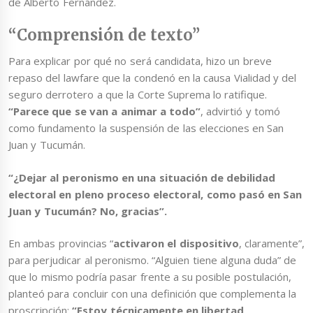
de Alberto Fernández.
“Comprensión de texto”
Para explicar por qué no será candidata, hizo un breve
repaso del lawfare que la condenó en la causa Vialidad y del
seguro derrotero a que la Corte Suprema lo ratifique.
“Parece que se van a animar a todo”
, advirtió y tomó
como fundamento la suspensión de las elecciones en San
Juan y Tucumán.
“¿Dejar al peronismo en una situación de debilidad
electoral en pleno proceso electoral, como pasó en San
Juan y Tucumán? No, gracias”.
En ambas provincias “
activaron el dispositivo
, claramente”,
para perjudicar al peronismo. “Alguien tiene alguna duda” de
que lo mismo podría pasar frente a su posible postulación,
planteó para concluir con una definición que complementa la
proscripción:
“Estoy técnicamente en libertad