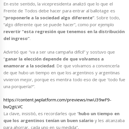
En este sentido, la vicepresidenta analizó que lo que el
Frente de Todos debe hacer para entrar al ballotage es
“proponerle a la sociedad algo diferente”
. Sobre todo,
“algo diferente que se puede hacer”, como por ejemplo
revertir “esta regresión que tenemos en la distribución
del ingreso”
.
Advirtió que “va a ser una campaña difícil” y sostuvo que
“
ganar la elección depende de que volvamos a
enamorar a la sociedad
. De que volvamos a convencerla
de que hubo un tiempo en que los argentinos y argentinas
vivieron mejor, porque es mentira todo eso de que ‘todo fue
una porquería?”.
https://content.jwplatform.com/previews/nwU39wF9-
buQgiLVC
La clave, insistió, es recordarles que “
hubo un tiempo en
que los argentinos tenían un buen salario
y les alcanzaba
para ahorrar, cada uno en su medida”,