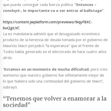
que pueda conseguir cada fuerza política.
“Entonces –
concluyó-, lo importante va a ser entrar al ballotage”
.
https://content.jwplatform.com/previews/9iqyF8XC-
buQgiLVC
La ex mandataria admitió que el desaguisado económico
producto de la herencia de deuda tomada por el gobierno de
Mauricio Macri perjudicó “la esperanza” que el Frente de
Todos había generado en el electorado de hace cuatro años
atrás.
“
Estamos en un momento de mucha dificultad
, pero creo
asimismo que nuestro gobierno fue infinitamente mejor de
lo que hubiera sido una continuidad del gobierno de Macri”,
subrayó.
“Tenemos que volver a enamorar a la
sociedad”