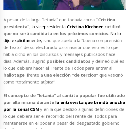
A pesar de la larga “letanía” que todavía corea
“Cristina
presidenta”
,
la vicepresidenta
Cristina Kirchner
ratificó
que no será candidata en los próximos comicios
.
No lo
dijo explícitamente,
sino que apeló a la “buena comprensión
de texto” de su electorado para insistir que eso es lo que
había dicho en los discursos y mensajes publicados hace
días. Además, sugirió
posibles candidatos
y delineó qué es
lo que debiera hacer el Frente de Todos para entrar al
ballotage
, frente a
una elección “de tercios”
que vaticinó
como “totalmente atípica”.
El concepto de “letanía” al cantito popular fue utilizado
por ella misma durante
la entrevista que brindó anoche
por la señal C5N
y en la que deslizó algunas definiciones de
lo que debiera ser el recorrido del Frente de Todos para
mantenerse en el poder a pesar del desgastado gobierno