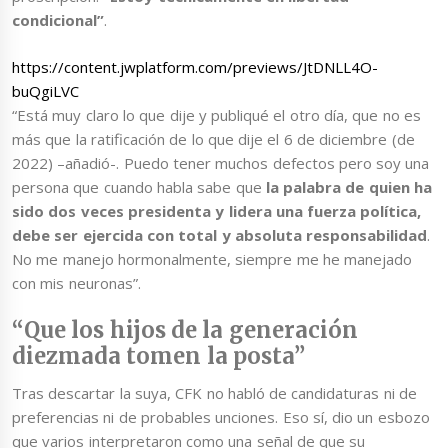
condicional”
.
https://content.jwplatform.com/previews/JtDNLL4O-
buQgiLVC
“Está muy claro lo que dije y publiqué el otro día, que no es
más que la ratificación de lo que dije el 6 de diciembre (de
2022) –añadió-. Puedo tener muchos defectos pero soy una
persona que cuando habla sabe que
la palabra de quien ha
sido dos veces presidenta y lidera una fuerza política,
debe ser ejercida con total y absoluta responsabilidad
.
No me manejo hormonalmente, siempre me he manejado
con mis neuronas”.
“Que los hijos de la generación
diezmada tomen la posta”
Tras descartar la suya, CFK no habló de candidaturas ni de
preferencias ni de probables unciones. Eso sí, dio un esbozo
que varios interpretaron como una señal de que su