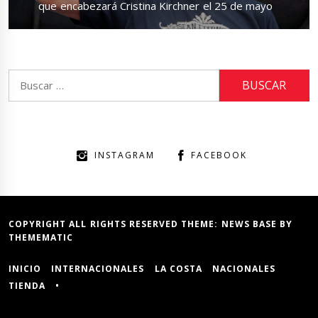
que encabezará Cristina Kirchner el 25 de mayo
Buscar:
INSTAGRAM
FACEBOOK
COPYRIGHT ALL RIGHTS RESERVED THEME:
NEWS BASE
BY
THEMEMATIC
INICIO
INTERNACIONALES
LA COSTA
NACIONALES
TIENDA
•