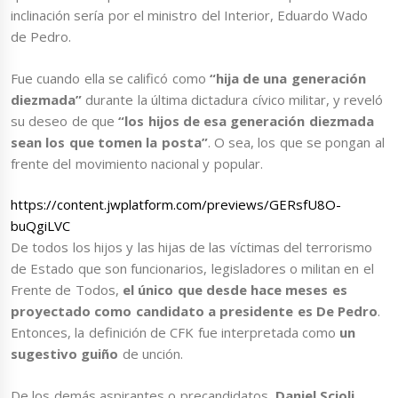
inclinación sería por el ministro del Interior, Eduardo Wado
de Pedro.
Fue cuando ella se calificó como
“hija de una generación
diezmada”
durante la última dictadura cívico militar, y reveló
su deseo de que
“los hijos de esa generación diezmada
sean los que tomen la posta”
. O sea, los que se pongan al
frente del movimiento nacional y popular.
https://content.jwplatform.com/previews/GERsfU8O-
buQgiLVC
De todos los hijos y las hijas de las víctimas del terrorismo
de Estado que son funcionarios, legisladores o militan en el
Frente de Todos,
el único que desde hace meses es
proyectado como candidato a presidente es De Pedro
.
Entonces, la definición de CFK fue interpretada como
un
sugestivo guiño
de unción.
De los demás aspirantes o precandidatos,
Daniel Scioli
,