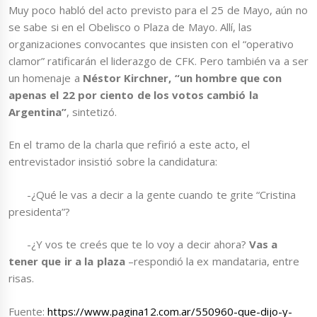
Muy poco habló del acto previsto para el 25 de Mayo, aún no
se sabe si en el Obelisco o Plaza de Mayo. Allí, las
organizaciones convocantes que insisten con el “operativo
clamor” ratificarán el liderazgo de CFK. Pero también va a ser
un homenaje a
Néstor Kirchner, “un hombre que con
apenas el 22 por ciento de los votos cambió la
Argentina”
, sintetizó.
En el tramo de la charla que refirió a este acto, el
entrevistador insistió sobre la candidatura:
-¿Qué le vas a decir a la gente cuando te grite “Cristina
presidenta”?
-¿Y vos te creés que te lo voy a decir ahora?
Vas a
tener que ir a la plaza
–respondió la ex mandataria, entre
risas.
Fuente:
https://www.pagina12.com.ar/550960-que-dijo-y-