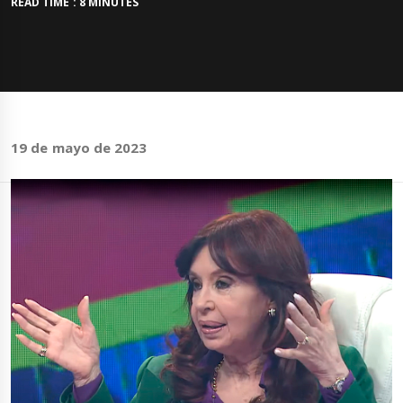
READ TIME : 8 MINUTES
19 de mayo de 2023