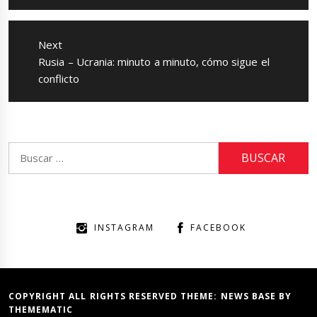
Next
Next
Rusia – Ucrania: minuto a minuto, cómo sigue el
post:
conflicto
Buscar:
INSTAGRAM
FACEBOOK
COPYRIGHT ALL RIGHTS RESERVED THEME:
NEWS BASE
BY
THEMEMATIC