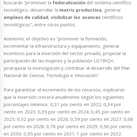
buscarán “promover la
federalización
del sistema científico
tecnológico, desarrollar la
matriz productiva
, generar
empleos de calidad
,
visibilizar los avances
científicos
tecnológicos”, entre otros puntos.
Asimismo, el objetivo es “promover la formación,
incrementar la infraestructura y equipamiento, generar
incentivos para la inversión del sector privado, propiciar la
participación de las mujeres y la población LGTBIQ+,
jerarquizar la investigación y contribuir al desarrollo del Plan
Nacional de Ciencia, Tecnología e Innovación”.
Para garantizar el incremento de los recursos, explicaron
que la inversión crecerá anualmente según los siguientes
porcentajes mínimos: 0,31 por ciento en 2022; 0,34 por
ciento en 2023; 0,39 por ciento en 2024; 0,45 por ciento en
2025; 0,52 por ciento en 2026; 0,59 por ciento en 2027; 0,68
por ciento en 2028; 0,78 por ciento en 2029; 0,90 por ciento
en 2030; 0,95 por ciento en 2031; 1 por ciento en 2032.