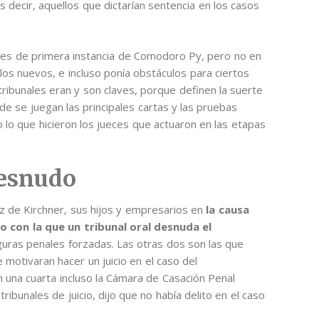
s decir, aquellos que dictarían sentencia en los casos
ces de primera instancia de Comodoro Py, pero no en
 los nuevos, e incluso ponía obstáculos para ciertos
tribunales eran y son claves, porque definen la suerte
de se juegan las principales cartas y las pruebas
o lo que hicieron los jueces que actuaron en las etapas
desnudo
z de Kirchner, sus hijos y empresarios en
la causa
o con la que un tribunal oral desnuda el
guras penales forzadas. Las otras dos son las que
motivaran hacer un juicio en el caso del
 una cuarta incluso la Cámara de Casación Penal
tribunales de juicio, dijo que no había delito en el caso