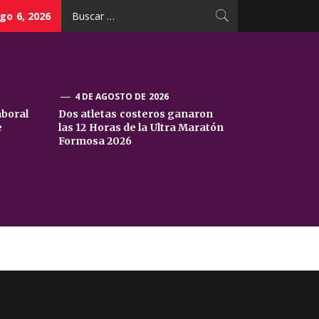
Buscar:
go 6, 2026
4 DE AGOSTO DE 2026
aboral
Dos atletas costeros ganaron
e
las 12 Horas de la Ultra Maratón
Formosa 2026