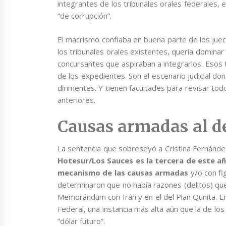
integrantes de los tribunales orales federales, e
“de corrupción”.
El macrismo confiaba en buena parte de los jue
los tribunales orales existentes, quería dominar
concursantes que aspiraban a integrarlos. Esos 
de los expedientes. Son el escenario judicial don
dirimentes. Y tienen facultades para revisar tod
anteriores.
Causas armadas al 
La sentencia que sobreseyó a Cristina Fernánde
Hotesur/Los Sauces es la tercera de este añ
mecanismo de las causas armadas
y/o con fi
determinaron que no había razones (delitos) que 
Memorándum con Irán y en el del Plan Qunita. En
Federal, una instancia más alta aún que la de los 
“dólar futuro”.