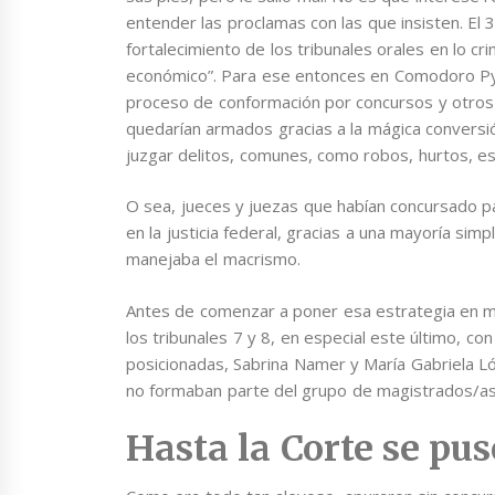
entender las proclamas con las que insisten. El
fortalecimiento de los tribunales orales en lo cri
económico”. Para ese entonces en Comodoro Py h
proceso de conformación por concursos y otros 
quedarían armados gracias a la mágica conversió
juzgar delitos, comunes, como robos, hurtos, e
O sea, jueces y juezas que habían concursado p
en la justicia federal, gracias a una mayoría si
manejaba el macrismo.
Antes de comenzar a poner esa estrategia en ma
los tribunales 7 y 8, en especial este último, 
posicionadas, Sabrina Namer y María Gabriela Ló
no formaban parte del grupo de magistrados/as
Hasta la Corte se pu