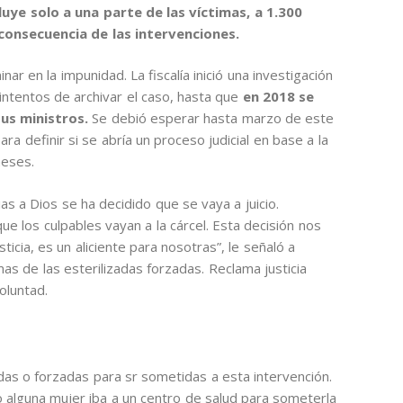
cluye solo a una parte de las víctimas, a 1.300
consecuencia de las intervenciones.
r en la impunidad. La fiscalía inició una investigación
ntentos de archivar el caso, hasta que
en 2018 se
sus ministros.
Se debió esperar hasta marzo de este
ara definir si se abría un proceso judicial en base a la
meses.
s a Dios se ha decidido que se vaya a juicio.
e los culpables vayan a la cárcel. Esta decisión nos
ticia, es un aliciente para nosotras”, le señaló a
mas de las esterilizadas forzadas. Reclama justicia
oluntad.
as o forzadas para sr sometidas a esta intervención.
alguna mujer iba a un centro de salud para someterla