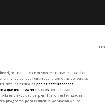
Busca
imori,
actualmente en prisión en un cuartel policial en
r crímenes de lesa humanidad, y con otras sentencias
er ante los tribunales
por las esterilizaciones
tima que unas 300 mil mujeres,
en su mayoría
obres y excluidas del país,
fueron esterilizadas
tro programa para reducir la población de los