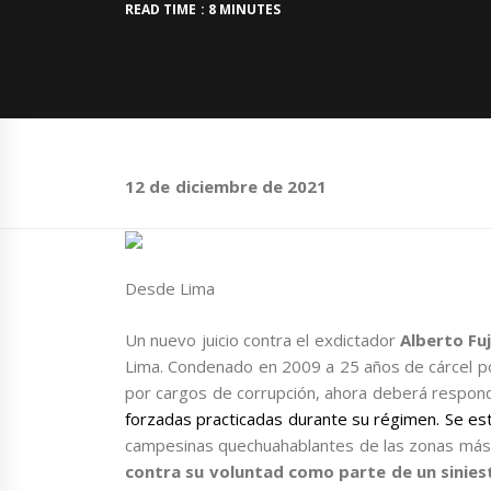
READ TIME : 8 MINUTES
12 de diciembre de 2021
Desde Lima
Un nuevo juicio contra el exdictador
Alberto Fuj
Lima. Condenado en 2009 a 25 años de cárcel po
por cargos de corrupción, ahora deberá respond
forzadas practicadas durante su régimen. Se es
campesinas quechuahablantes de las zonas más p
contra su voluntad como parte de un sinies