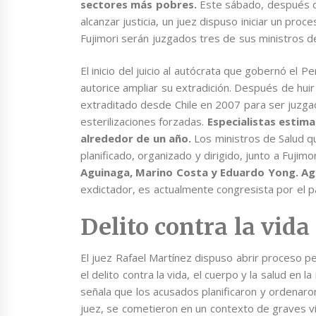
sectores más pobres.
Este sábado, después de
alcanzar justicia, un juez dispuso iniciar un proc
Fujimori serán juzgados tres de sus ministros de
El inicio del juicio al autócrata que gobernó el
autorice ampliar su extradición. Después de hui
extraditado desde Chile en 2007 para ser juzgado
esterilizaciones forzadas.
Especialistas estima
alrededor de un año.
Los ministros de Salud 
planificado, organizado y dirigido, junto a Fujimo
Aguinaga, Marino Costa y Eduardo Yong. Ag
exdictador, es actualmente congresista por el pa
Delito contra la vida
El juez Rafael Martínez dispuso abrir proceso 
el delito contra la vida, el cuerpo y la salud en
señala que los acusados planificaron y ordenaron 
juez, se cometieron en un contexto de graves v