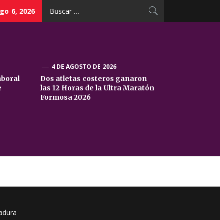
Buscar:
go 6, 2026
4 DE AGOSTO DE 2026
aboral
Dos atletas costeros ganaron
e
las 12 Horas de la Ultra Maratón
Formosa 2026
tadura