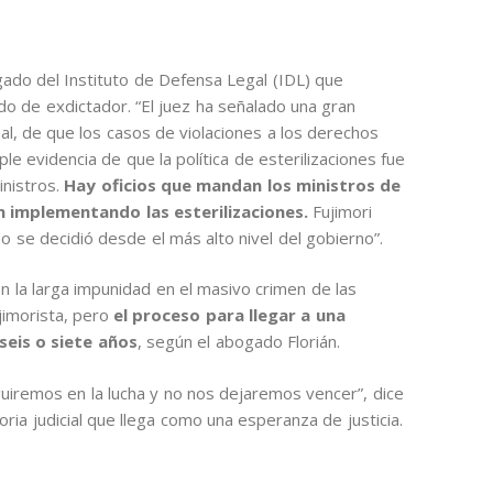
ogado del Instituto de Defensa Legal (IDL) que
do de exdictador. “El juez ha señalado una gran
nal, de que los casos de violaciones a los derechos
e evidencia de que la política de esterilizaciones fue
inistros.
Hay oficios que mandan los ministros de
n implementando las esterilizaciones.
Fujimori
o se decidió desde el más alto nivel del gobierno”.
 la larga impunidad en el masivo crimen de las
jimorista, pero
el proceso para llegar a una
seis o siete años
, según el abogado Florián.
iremos en la lucha y no nos dejaremos vencer”, dice
toria judicial que llega como una esperanza de justicia.