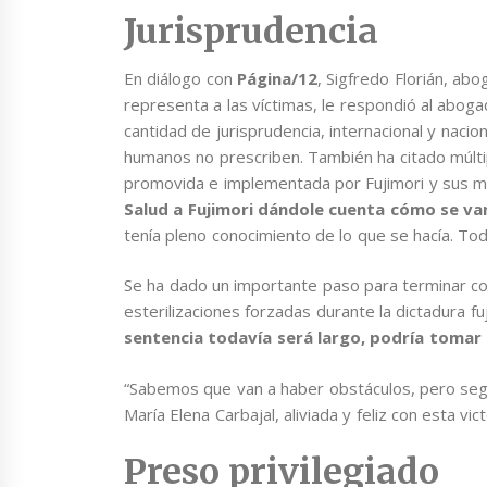
Jurisprudencia
En diálogo con
Página/12
, Sigfredo Florián, ab
representa a las víctimas, le respondió al aboga
cantidad de jurisprudencia, internacional y nacio
humanos no prescriben. También ha citado múltipl
promovida e implementada por Fujimori y sus m
Salud a Fujimori dándole cuenta cómo se va
tenía pleno conocimiento de lo que se hacía. Tod
Se ha dado un importante paso para terminar con
esterilizaciones forzadas durante la dictadura fu
sentencia todavía será largo, podría tomar 
“Sabemos que van a haber obstáculos, pero segu
María Elena Carbajal, aliviada y feliz con esta vic
Preso privilegiado