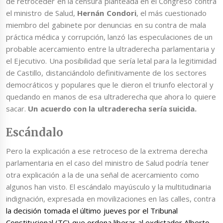
de retroceder en la censura planteada en el Congreso contra
el ministro de Salud,
Hernán Condori
, el más cuestionado
miembro del gabinete por denuncias en su contra de mala
práctica médica y corrupción, lanzó las especulaciones de un
probable acercamiento entre la ultraderecha parlamentaria y
el Ejecutivo. Una posibilidad que sería letal para la legitimidad
de Castillo, distanciándolo definitivamente de los sectores
democráticos y populares que le dieron el triunfo electoral y
quedando en manos de esa ultraderecha que ahora lo quiere
sacar.
Un acuerdo con la ultraderecha sería suicida.
Escándalo
Pero la explicación a ese retroceso de la extrema derecha
parlamentaria en el caso del ministro de Salud podría tener
otra explicación a la de una señal de acercamiento como
algunos han visto. El escándalo mayúsculo y la multitudinaria
indignación, expresada en movilizaciones en las calles, contra
la decisión tomada el último jueves por el Tribunal
Constitucional (TC) que ordena liberar al exdictador Alberto