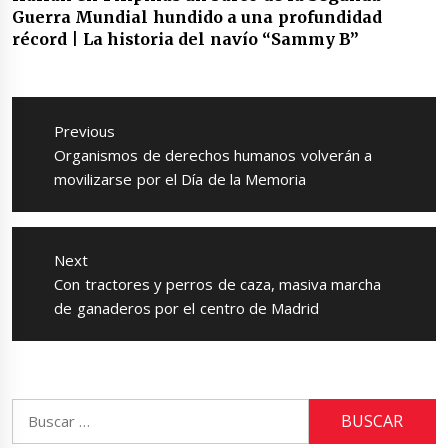
Guerra Mundial hundido a una profundidad
récord | La historia del navío “Sammy B”
Navegación
de
Previous
entradas
Previous
Organismos de derechos humanos volverán a
post:
movilizarse por el Día de la Memoria
Next
Next
Con tractores y perros de caza, masiva marcha
post:
de ganaderos por el centro de Madrid
Buscar: