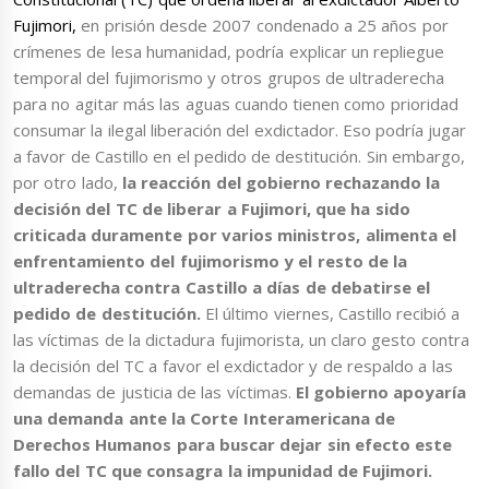
Fujimori,
en prisión desde 2007 condenado a 25 años por
crímenes de lesa humanidad, podría explicar un repliegue
temporal del fujimorismo y otros grupos de ultraderecha
para no agitar más las aguas cuando tienen como prioridad
consumar la ilegal liberación del exdictador. Eso podría jugar
a favor de Castillo en el pedido de destitución. Sin embargo,
por otro lado,
la reacción del gobierno rechazando la
decisión del TC de liberar a Fujimori, que ha sido
criticada duramente por varios ministros, alimenta el
enfrentamiento del fujimorismo y el resto de la
ultraderecha contra Castillo a días de debatirse el
pedido de destitución.
El último viernes, Castillo recibió a
las víctimas de la dictadura fujimorista, un claro gesto contra
la decisión del TC a favor el exdictador y de respaldo a las
demandas de justicia de las víctimas.
El gobierno apoyaría
una demanda ante la Corte Interamericana de
Derechos Humanos para buscar dejar sin efecto este
fallo del TC que consagra la impunidad de Fujimori.