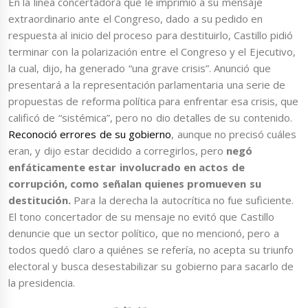
En la línea concertadora que le imprimió a su mensaje
extraordinario ante el Congreso, dado a su pedido en
respuesta al inicio del proceso para destituirlo, Castillo pidió
terminar con la polarización entre el Congreso y el Ejecutivo,
la cual, dijo, ha generado “una grave crisis”. Anunció que
presentará a la representación parlamentaria una serie de
propuestas de reforma política para enfrentar esa crisis, que
calificó de “sistémica”, pero no dio detalles de su contenido.
Reconoció errores de su gobierno
, aunque no precisó cuáles
eran, y dijo estar decidido a corregirlos, pero
negó
enfáticamente estar involucrado en actos de
corrupción, como señalan quienes promueven su
destitución.
Para la derecha la autocrítica no fue suficiente.
El tono concertador de su mensaje no evitó que Castillo
denuncie que un sector político, que no mencionó, pero a
todos quedó claro a quiénes se refería, no acepta su triunfo
electoral y busca desestabilizar su gobierno para sacarlo de
la presidencia.