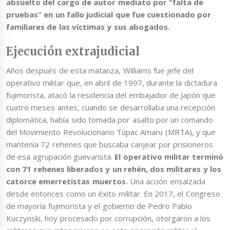
absuelto del cargo de autor mediato por “falta de
pruebas” en un fallo judicial que fue cuestionado por
familiares de las víctimas y sus abogados.
Ejecución extrajudicial
Años después de esta matanza, Williams fue jefe del
operativo militar que, en abril de 1997, durante la dictadura
fujimorista, atacó la residencia del embajador de Japón que
cuatro meses antes, cuando se desarrollaba una recepción
diplomática, había sido tomada por asalto por un comando
del Movimiento Revolucionario Túpac Amaru (MRTA), y que
mantenía 72 rehenes que buscaba canjear por prisioneros
de esa agrupación guevarista.
El operativo militar terminó
con 71 rehenes liberados y un rehén, dos militares y los
catorce emerretistas muertos.
Una acción ensalzada
desde entonces como un éxito militar. En 2017, el Congreso
de mayoría fujimorista y el gobierno de Pedro Pablo
Kuczynski, hoy procesado por corrupción, otorgaron a los