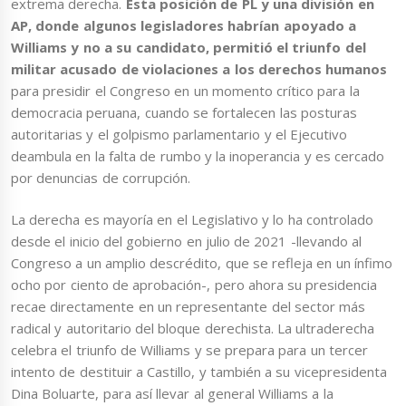
extrema derecha.
Esta posición de PL y una división en
AP, donde algunos legisladores habrían apoyado a
Williams y no a su candidato, permitió el triunfo del
militar acusado de violaciones a los derechos humanos
para presidir el Congreso en un momento crítico para la
democracia peruana, cuando se fortalecen las posturas
autoritarias y el golpismo parlamentario y el Ejecutivo
deambula en la falta de rumbo y la inoperancia y es cercado
por denuncias de corrupción.
La derecha es mayoría en el Legislativo y lo ha controlado
desde el inicio del gobierno en julio de 2021 -llevando al
Congreso a un amplio descrédito, que se refleja en un ínfimo
ocho por ciento de aprobación-, pero ahora su presidencia
recae directamente en un representante del sector más
radical y autoritario del bloque derechista. La ultraderecha
celebra el triunfo de Williams y se prepara para un tercer
intento de destituir a Castillo, y también a su vicepresidenta
Dina Boluarte, para así llevar al general Williams a la