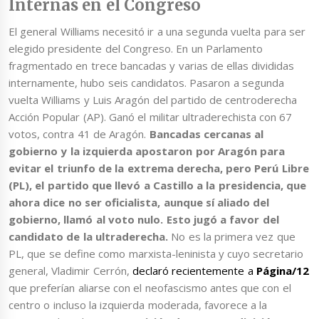
Internas en el Congreso
El general Williams necesitó ir a una segunda vuelta para ser
elegido presidente del Congreso. En un Parlamento
fragmentado en trece bancadas y varias de ellas divididas
internamente, hubo seis candidatos. Pasaron a segunda
vuelta Williams y Luis Aragón del partido de centroderecha
Acción Popular (AP). Ganó el militar ultraderechista con 67
votos, contra 41 de Aragón.
Bancadas cercanas al
gobierno y la izquierda apostaron por Aragón para
evitar el triunfo de la extrema derecha, pero Perú Libre
(PL), el partido que llevó a Castillo a la presidencia, que
ahora dice no ser oficialista, aunque sí aliado del
gobierno, llamó al voto nulo. Esto jugó a favor del
candidato de la ultraderecha.
No es la primera vez que
PL, que se define como marxista-leninista y cuyo secretario
general, Vladimir Cerrón,
declaró recientemente a
Página/12
que preferían aliarse con el neofascismo antes que con el
centro o incluso la izquierda moderada, favorece a la