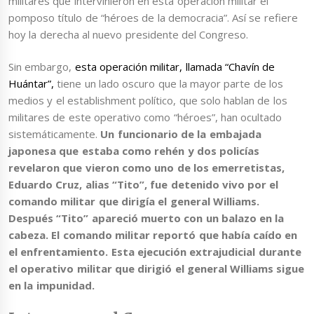
militares que intervinieron en esta operación militar el
pomposo título de “héroes de la democracia”. Así se refiere
hoy la derecha al nuevo presidente del Congreso.
Sin embargo,
esta operación militar, llamada “Chavín de
Huántar”,
tiene un lado oscuro que la mayor parte de los
medios y el establishment político, que solo hablan de los
militares de este operativo como “héroes”, han ocultado
sistemáticamente.
Un funcionario de la embajada
japonesa que estaba como rehén y dos policías
revelaron que vieron como uno de los emerretistas,
Eduardo Cruz, alias “Tito”, fue detenido vivo por el
comando militar que dirigía el general Williams.
Después “Tito” apareció muerto con un balazo en la
cabeza. El comando militar reportó que había caído en
el enfrentamiento. Esta ejecución extrajudicial durante
el operativo militar que dirigió el general Williams sigue
en la impunidad.