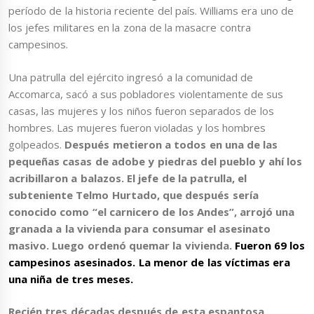
período de la historia reciente del país. Williams era uno de
los jefes militares en la zona de la masacre contra
campesinos.
Una patrulla del ejército ingresó a la comunidad de
Accomarca, sacó a sus pobladores violentamente de sus
casas, las mujeres y los niños fueron separados de los
hombres. Las mujeres fueron violadas y los hombres
golpeados.
Después metieron a todos en una de las
pequeñas casas de adobe y piedras del pueblo y ahí los
acribillaron a balazos. El jefe de la patrulla, el
subteniente Telmo Hurtado, que después sería
conocido como “el carnicero de los Andes”, arrojó una
granada a la vivienda para consumar el asesinato
masivo. Luego ordenó quemar la vivienda.
Fueron 69 los
campesinos asesinados. La menor de las víctimas era
una niña de tres meses.
Recién tres décadas después de esta espantosa