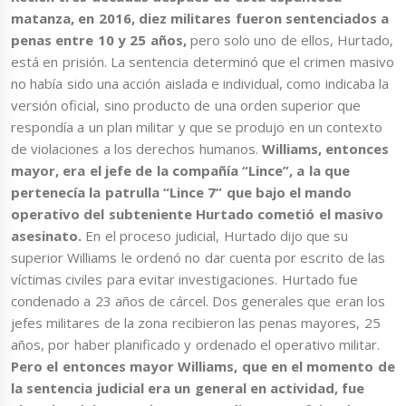
matanza, en 2016, diez militares fueron sentenciados a
penas entre 10 y 25 años,
pero solo uno de ellos, Hurtado,
está en prisión. La sentencia determinó que el crimen masivo
no había sido una acción aislada e individual, como indicaba la
versión oficial, sino producto de una orden superior que
respondía a un plan militar y que se produjo en un contexto
de violaciones a los derechos humanos.
Williams, entonces
mayor, era el jefe de la compañía “Lince”, a la que
pertenecía la patrulla “Lince 7” que bajo el mando
operativo del subteniente Hurtado cometió el masivo
asesinato.
En el proceso judicial, Hurtado dijo que su
superior Williams le ordenó no dar cuenta por escrito de las
víctimas civiles para evitar investigaciones. Hurtado fue
condenado a 23 años de cárcel. Dos generales que eran los
jefes militares de la zona recibieron las penas mayores, 25
años, por haber planificado y ordenado el operativo militar.
Pero el entonces mayor Williams, que en el momento de
la sentencia judicial era un general en actividad, fue