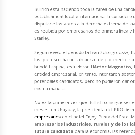
Bullrich está haciendo toda la tarea de una cand
establishment local e internacional la considere 
disputarle los votos a la derecha extrema de Jav
es recibida por empresarios de primera línea y
Stanley.
Según reveló el periodista Ivan Schargrodsky, B
los que escucharon -almuerzo de por medio- su 
brindó Laspina, estuvieron
Héctor Magnetto, Lu
entidad empresarial, en tanto, intentaron soste
potenciales candidatos, pero no pudieron dar ot
misma manera.
No es la primera vez que Bullrich consigue ser 
meses, en Uruguay, la presidenta del PRO diser
empresarios
en el hotel Enjoy Punta del Este. 
empresarios industriales, rurales y de los l
futura candidata
para la economía, las retenci