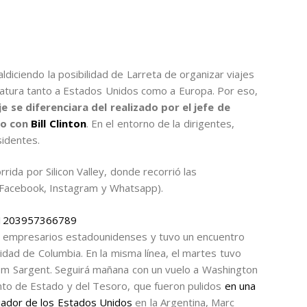
diciendo la posibilidad de Larreta de organizar viajes
datura tanto a Estados Unidos como a Europa. Por eso,
e se diferenciara del realizado por el jefe de
go con
Bill Clinton
. En el entorno de la dirigentes,
sidentes.
rida por Silicon Valley, donde recorrió las
 Facebook, Instagram y Whatsapp).
331203957366789
on empresarios estadounidenses y tuvo un encuentro
dad de Columbia. En la misma línea, el martes tuvo
om Sargent. Seguirá mañana con un vuelo a Washington
to de Estado y del Tesoro, que fueron pulidos
en una
ajador de los Estados Unidos
en la Argentina, Marc