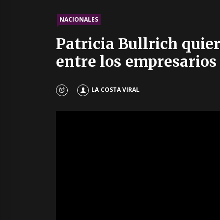
NACIONALES
Patricia Bullrich quie
entre los empresarios
LA COSTA VIRAL