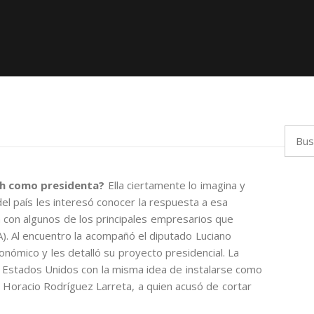
Busca
ich como presidenta?
Ella ciertamente lo imagina y
el país les interesó conocer la respuesta a esa
 con algunos de los principales empresarios que
A). Al encuentro la acompañó el diputado Luciano
nómico y les detalló su proyecto presidencial. La
 Estados Unidos con la misma idea de instalarse como
a Horacio Rodríguez Larreta, a quien acusó de cortar