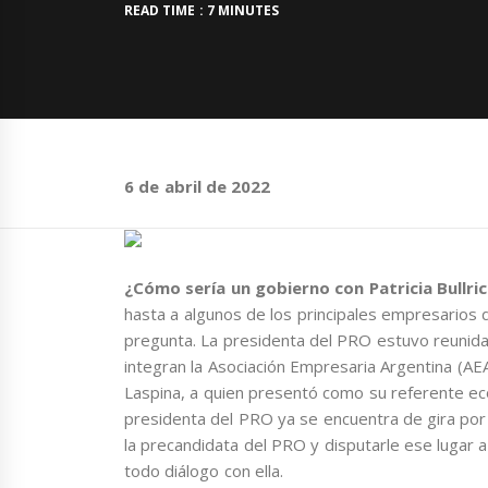
READ TIME : 7 MINUTES
6 de abril de 2022
¿Cómo sería un gobierno con Patricia Bullr
hasta a algunos de los principales empresarios d
pregunta. La presidenta del PRO estuvo reunida
integran la Asociación Empresaria Argentina (AE
Laspina, a quien presentó como su referente eco
presidenta del PRO ya se encuentra de gira por
la precandidata del PRO y disputarle ese lugar 
todo diálogo con ella.