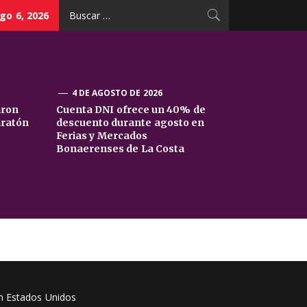
Buscar:
go 6, 2026
4 DE AGOSTO DE 2026
aron
Cuenta DNI ofrece un 40% de
aratón
descuento durante agosto en
Ferias y Mercados
Bonaerenses de La Costa
en Estados Unidos