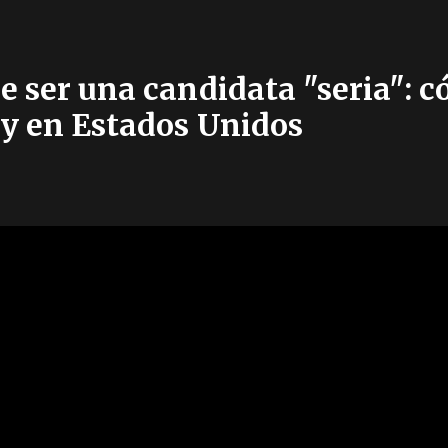
re ser una candidata "seria":
 y en Estados Unidos