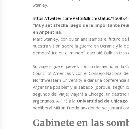
Stanley.
https://twitter.com/PatoBullrich/status/1508
“Muy satisfecha luego de la importante re
en Argentina
,
Marc Stanley, con quien analizamos el futuro de la
nuestra visión sobre la guerra en Ucrania y la d
democrático en el mundo”, escribió Bullrich tras
Su viaje sigue el jueves con un desayuno en la 
Council of Americas y con el Consejo Nacional de 
Northwestern University a dar una conferencia
Argentina posible” y el sábado (porque, según c
segundo del viaje) viajará a Chicago, un destino 
argentinos. Allí irá a la
Universidad de Chicago
neoliberal Milton Friedman- donde se juntará 
Gabinete en las som