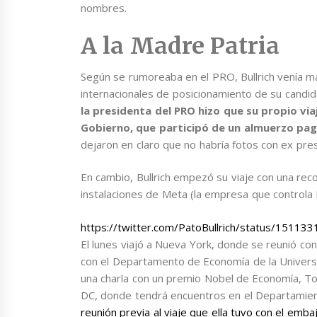
nombres.
A la Madre Patria
Según se rumoreaba en el PRO, Bullrich venía mal
internacionales de posicionamiento de su candi
la presidenta del PRO hizo que su propio viaj
Gobierno, que participó de un almuerzo pa
dejaron en claro que no habría fotos con ex pre
En cambio, Bullrich empezó su viaje con una recor
instalaciones de Meta (la empresa que controla
https://twitter.com/PatoBullrich/status/1511
El lunes viajó a Nueva York, donde se reunió c
con el Departamento de Economía de la Universi
una charla con un premio Nobel de Economía, T
DC, donde tendrá encuentros en el Departamien
reunión previa al viaje que ella tuvo con el emb