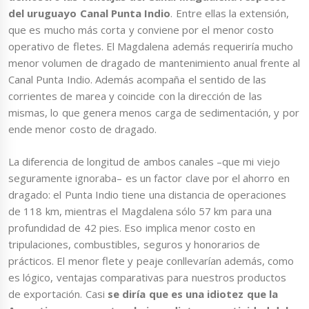
del uruguayo Canal Punta Indio
. Entre ellas la extensión,
que es mucho más corta y conviene por el menor costo
operativo de fletes. El Magdalena además requeriría mucho
menor volumen de dragado de mantenimiento anual frente al
Canal Punta Indio. Además acompaña el sentido de las
corrientes de marea y coincide con la dirección de las
mismas, lo que genera menos carga de sedimentación, y por
ende menor costo de dragado.
La diferencia de longitud de ambos canales ­–que mi viejo
seguramente ignoraba– es un factor clave por el ahorro en
dragado: el Punta Indio tiene una distancia de operaciones
de 118 km, mientras el Magdalena sólo 57 km para una
profundidad de 42 pies. Eso implica menor costo en
tripulaciones, combustibles, seguros y honorarios de
prácticos. El menor flete y peaje conllevarían además, como
es lógico, ventajas comparativas para nuestros productos
de exportación. Casi
se diría que es una idiotez que la