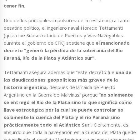
tener fin.
Uno de los principales impulsores de la resistencia a tanto
desatino político, el ingeniero naval Horacio Tettamanti
(quien fue Subsecretario de Puertos y Vías Navegables
durante el gobierno de CFK) sostiene que
el mencionado
decreto “generó la pérdida de la soberanía del Río
Paraná, Río de la Plata y Atlántico sur”.
Tettamanti asegura además que “este decreto fue
una de
las claudicaciones geopolíticas más graves de la
historia argentina,
después de la caída de Puerto
Argentino en la Guerra de Malvinas” porque “
no solamente
se entregó el Río de la Plata sino lo que significa como
llave estratégica por la cual se puede controlar no
solamente la cuenca del Plata y el río Paraná sino
prácticamente todo el Atlántico Sur
“. Ciertamente, es
absurdo que toda la navegación en la Cuenca del Plata quede
subordinada al canal de Montevideo y a quienes lo controlan.