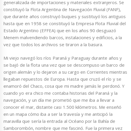
generalizada de importaciones y materiales extranjeros. Se
constituyó la Flota Argentina de Navegación Fluvial (FANF),
que durante años construyó buques y sustituyó los antiguos
hasta que en 1958 se constituyó la Empresa Flota Fluvial del
Estado Argentino (EFFEA) que en los años 90 desguazó
Menem malvendiendo barcos, instalaciones y edificios, a la
vez que todos los archivos se tiraron a la basura.
Mi viejo navegó los ríos Paraná y Paraguay durante años y
se bajó de la flota una vez que se descompuso un barco de
origen alemán y lo dejaron a su cargo en Corrientes mientras
llegaban repuestos de Europa. Hasta que cruzó el río y se
enamoró del Chaco, cosa que mi madre jamás le perdonó. Y
cuando yo era chico me contaba historias del Paraná y la
navegación, y un día me prometió que me iba a llevar a
conocer el mar, distante casi 1.500 kilómetros. Me enseñó
en un mapa cómo iba a ser la travesía y me anticipó la
maravilla que sería la entrada al Océano por la Bahía de
Samborombón, nombre que me fascinó. Fue la primera vez