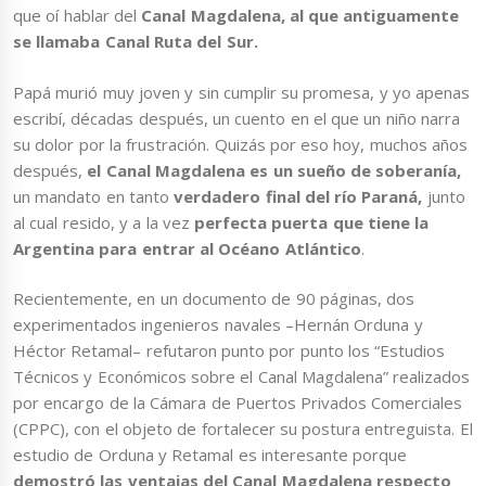
que oí hablar del
Canal Magdalena, al que antiguamente
se llamaba Canal Ruta del Sur.
Papá murió muy joven y sin cumplir su promesa, y yo apenas
escribí, décadas después, un cuento en el que un niño narra
su dolor por la frustración. Quizás por eso hoy, muchos años
después,
el Canal Magdalena es un sueño de soberanía,
un mandato en tanto
verdadero final del río Paraná,
junto
al cual resido, y a la vez
perfecta puerta que tiene la
Argentina para entrar al Océano Atlántico
.
Recientemente, en un documento de 90 páginas, dos
experimentados ingenieros navales –Hernán Orduna y
Héctor Retamal– refutaron punto por punto los “Estudios
Técnicos y Económicos sobre el Canal Magdalena” realizados
por encargo de la Cámara de Puertos Privados Comerciales
(CPPC), con el objeto de fortalecer su postura entreguista. El
estudio de Orduna y Retamal es interesante porque
demostró las ventajas del Canal Magdalena respecto