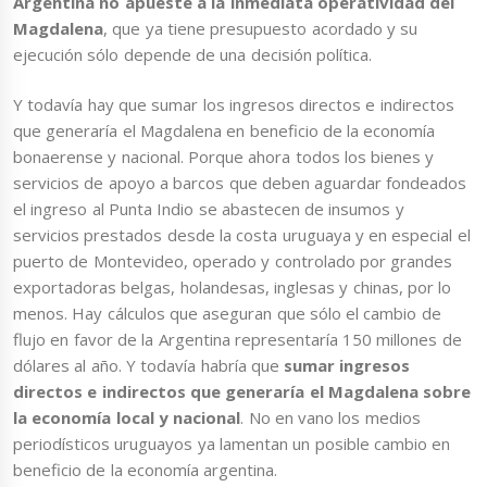
Argentina no apueste a la inmediata operatividad del
Magdalena
, que ya tiene presupuesto acordado y su
ejecución sólo depende de una decisión política.
Y todavía hay que sumar
los ingresos directos e indirectos
que generaría el Magdalena en beneficio de la economía
bonaerense y nacional. Porque ahora todos los bienes y
servicios de apoyo a barcos que deben aguardar fondeados
el ingreso al Punta Indio se abastecen de insumos y
servicios prestados desde la costa uruguaya y en especial el
puerto de Montevideo, operado y controlado por grandes
exportadoras belgas, holandesas, inglesas y chinas, por lo
menos. Hay cálculos que aseguran que sólo el cambio
de
flujo en favor de la Argentina representaría 150 millones de
dólares al año. Y todavía habría que
sumar ingresos
directos e indirectos que generaría el Magdalena sobre
la economía local y nacional
. No en vano los medios
periodísticos uruguayos ya lamentan un posible cambio en
beneficio de la economía argentina.