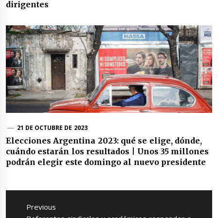
dirigentes
21 DE OCTUBRE DE 2023
Elecciones Argentina 2023: qué se elige, dónde,
cuándo estarán los resultados | Unos 35 millones
podrán elegir este domingo al nuevo presidente
Navegación
de
Previous
entradas
Previous