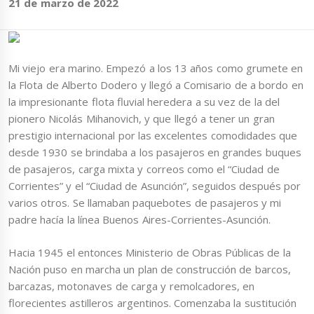
21 de marzo de 2022
Mi viejo era marino. Empezó a los 13 años como grumete en
la Flota de Alberto Dodero y llegó a Comisario de a bordo en
la impresionante flota fluvial heredera a su vez de la del
pionero Nicolás Mihanovich, y que llegó a tener un gran
prestigio internacional por las excelentes comodidades que
desde 1930 se brindaba a los pasajeros en grandes buques
de pasajeros, carga mixta y correos como el “Ciudad de
Corrientes” y el “Ciudad de Asunción”, seguidos después por
varios otros. Se llamaban paquebotes de pasajeros y mi
padre hacía la línea Buenos Aires-Corrientes-Asunción.
Hacia 1945 el entonces Ministerio de Obras Públicas de la
Nación puso en marcha un plan de construcción de barcos,
barcazas, motonaves de carga y remolcadores, en
florecientes astilleros argentinos. Comenzaba la sustitución