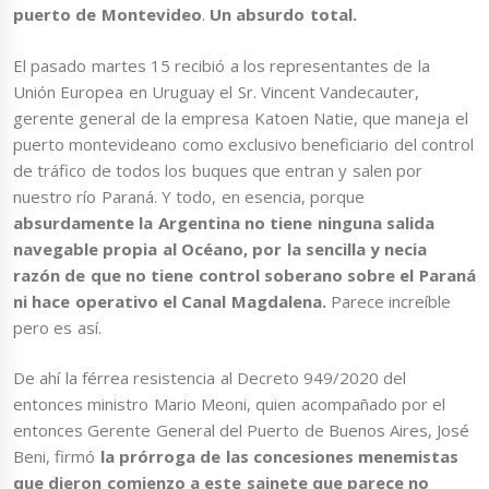
puerto de Montevideo
.
Un absurdo total.
El pasado martes 15 recibió a los representantes de la
Unión Europea en Uruguay el Sr. Vincent Vandecauter,
gerente general de la empresa Katoen Natie, que maneja el
puerto montevideano como exclusivo beneficiario del control
de tráfico de todos los buques que entran y salen por
nuestro río Paraná. Y todo, en esencia, porque
absurdamente la Argentina no tiene ninguna salida
navegable propia al Océano, por la sencilla y necia
razón de que no tiene control soberano sobre el Paraná
ni hace operativo el Canal Magdalena.
Parece increíble
pero es así.
De ahí la férrea resistencia al Decreto 949/2020 del
entonces ministro Mario Meoni, quien acompañado por el
entonces Gerente General del Puerto de Buenos Aires, José
Beni, firmó
la prórroga de las concesiones menemistas
que dieron comienzo a este sainete que parece no