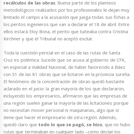
recálculos de las obras
. Buena parte de los planteos
metodológicos realizados por los profesionales le dejan muy
limitado el campo a la acusación que juega todas sus fichas a
los peritos ingenieros que van a declarar el 18 de abril. Entre
ellos estará Eloy Bona, el perito que tuiteaba contra Cristina
Kirchner y que el Tribunal no aceptó excluir.
Toda la cuestión pericial en el caso de las rutas de Santa
Cruz es polémica. Sucede que se acusa al gobierno de CFK,
en especial a Vialidad Nacional, de haber favorecido a Báez
con 51 de las 81 obras que se licitaron en la provincia sureña.
El fenómeno de la concentración de obras quedó bastante
aclarado en el juicio: la gran mayoría de los que declararon,
incluyendo los empresarios, afirmaron que las empresas de
una región suelen ganar la mayoría de las licitaciones porque
no necesitan mover personal ni maquinarias, algo que sí
tiene que hacer el empresario de otra región. Además,
quedó claro que
todo lo que se pagó, se hizo
, que no hubo
rutas que terminaban en cualquier lado –como decían los