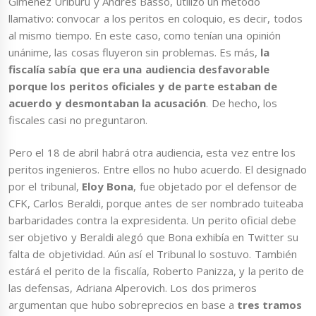
Giménez Uriburu y Andrés Basso, utilizó un método
llamativo: convocar a los peritos en coloquio, es decir, todos
al mismo tiempo. En este caso, como tenían una opinión
unánime, las cosas fluyeron sin problemas. Es más,
la
fiscalía sabía que era una audiencia desfavorable
porque los peritos oficiales y de parte estaban de
acuerdo y desmontaban la acusación
. De hecho, los
fiscales casi no preguntaron.
Pero el 18 de abril habrá otra audiencia, esta vez entre los
peritos ingenieros. Entre ellos no hubo acuerdo. El designado
por el tribunal,
Eloy Bona
, fue objetado por el defensor de
CFK, Carlos Beraldi, porque antes de ser nombrado tuiteaba
barbaridades contra la expresidenta. Un perito oficial debe
ser objetivo y Beraldi alegó que Bona exhibía en Twitter su
falta de objetividad. Aún así el Tribunal lo sostuvo. También
estárá el perito de la fiscalía, Roberto Panizza, y la perito de
las defensas, Adriana Alperovich. Los dos primeros
argumentan que hubo sobreprecios en base a
tres tramos