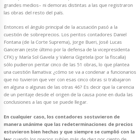
grandes medios– ni demoras distintas a las que registraron
las obras del resto del país.
Entonces el ángulo principal de la acusación pasó a la
cuestión de sobreprecios. Los peritos contadores Daniel
Fontana (de la Corte Suprema), Jorge Bueri, José Lucas
Gancerain (este último por la defensa de la vicepresidenta
CFK) y María Sol Gavela y Valeria Gigetela (por la fiscalía)
sólo pudieron peritar cinco de las 51 obras, lo que plantea
una cuestión llamativa: ¿cómo se va a condenar a funcionarios
que no tuvieron que ver con esas cinco obras si trabajaron
en alguna o algunas de las otras 46? Es decir que la carencia
de un peritaje desde el origen de la causa pone en duda las
conclusiones a las que se puede llegar.
En cualquier caso, los contadores sostuvieron
de
manera unánime
que las redeterminaciones de precios
estuvieron bien hechas y que siempre se cumplió con la
ley:
cuando los precios subían más de diez por ciento de