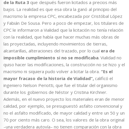
de la Ruta 3
que después fueron licitados a precios más
bajos. La realidad es que esa obra la ganó al principio del
macrismo la empresa CPC, encabezada por Cristóbal López
y Fabián De Sousa. Pero a poco de empezar, los titulares de
CPC le informaron a Vialidad que la licitación no tenía relación
con la realidad, que había que hacer muchas más obras de
las proyectadas, incluyendo movimientos de tierras,
alcantarillas, alteraciones del trazado, por lo cual
era de
imposible cumplimiento si no se modificaba
. Vialidad no
quiso hacer las modificaciones, la construcción no se hizo y el
macrismo ni siquiera pudo volver a licitar la obra.
“Es el
mayor fracaso de la historia de Vialidad”,
calificó el
ingeniero Nelson Periotti, que fue el titular del organismo
durante los gobiernos de Néstor y Cristina Kirchner.
Además, en el nuevo proyecto los materiales eran de menor
calidad, por ejemplo, se presupuestó asfalto convencional y
no el asfalto modificado, de mayor calidad y entre un 50 y un
70 por ciento más caro. O sea, los valores de la obra original
–una verdadera autovía– no tienen comparación con la obra