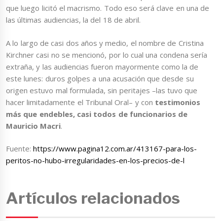
que luego licitó el macrismo. Todo eso será clave en una de
las últimas audiencias, la del 18 de abril.
A lo largo de casi dos años y medio, el nombre de Cristina
Kirchner casi no se mencionó, por lo cual una condena sería
extraña, y las audiencias fueron mayormente como la de
este lunes: duros golpes a una acusación que desde su
origen estuvo mal formulada, sin peritajes –las tuvo que
hacer limitadamente el Tribunal Oral– y con
testimonios
más que endebles, casi todos de funcionarios de
Mauricio Macri
.
Fuente:
https://www.pagina12.com.ar/413167-para-los-
peritos-no-hubo-irregularidades-en-los-precios-de-l
Artículos relacionados