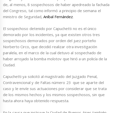
de, al menos, 8 sospechosos de haber apedreado la fachada
del Congreso, tal como informó a principio de semana el
ministro de Seguridad,
Aníbal Fernández
.
El sospechoso detenido por Capuchetti no es el único
demorado por los incidentes, ya que existen otros tres
sospechosos demorados por orden del juez porteño
Norberto Circo, que decidió realizar otra investigación
paralela, en el marco de la cual detuvo al sospechado de
haber arrojado la bomba molotov que hirió a un policía de la
Ciudad.
Capuchetti ya solicitó al magistrado del Juzgado Penal,
Contravencional y de Faltas número 23 que se aparte del
caso y le envíe sus actuaciones por considerar que se trata
de los mismos hechos y los mismos sospechosos, sin que
hasta ahora haya obtenido respuesta.
En la causa que instruye la Ciudad de Buenos Aires también