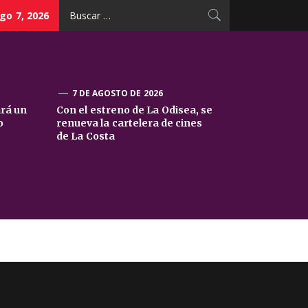
Buscar:
go 7, 2026
7 DE AGOSTO DE 2026
ará un
Con el estreno de La Odisea, se
o
renueva la cartelera de cines
de La Costa