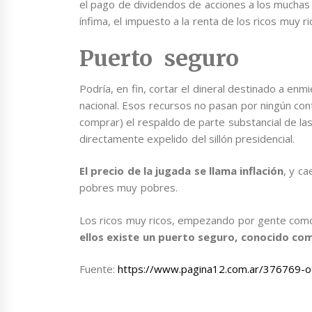
el pago de dividendos de acciones a los muchas
ínfima, el impuesto a la renta de los ricos muy ri
Puerto seguro
Podría, en fin, cortar el dineral destinado a e
nacional. Esos recursos no pasan por ningún cont
comprar) el respaldo de parte substancial de l
directamente expelido del sillón presidencial.
El precio de la jugada se llama inflación
, y c
pobres muy pobres.
Los ricos muy ricos, empezando por gente como
ellos existe un puerto seguro, conocido c
Fuente:
https://www.pagina12.com.ar/376769-otra