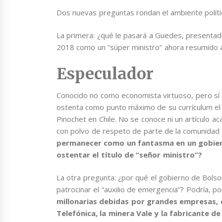
Dos nuevas preguntas rondan el ambiente polític
La primera: ¿qué le pasará a Guedes, presentad
2018 como un “súper ministro” ahora resumido 
Especulador
Conocido no como economista virtuoso, pero sí
ostenta como punto máximo de su currículum el 
Pinochet en Chile. No se conoce ni un artículo ac
con polvo de respeto de parte de la comunida
permanecer como un fantasma en un gobier
ostentar el título de “señor ministro”?
La otra pregunta: ¿por qué el gobierno de Bols
patrocinar el “auxilio de emergencia”? Podría, p
millonarias debidas por grandes empresas, 
Telefónica, la minera Vale y la fabricante 