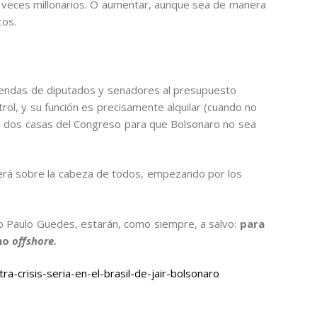
 veces millonarios. O aumentar, aunque sea de manera
cos.
nmiendas de diputados y senadores al presupuesto
rol, y su función es precisamente alquilar (cuando no
as dos casas del Congreso para que Bolsonaro no sea
aerá sobre la cabeza de todos, empezando por los
 Paulo Guedes, estarán, como siempre, a salvo:
para
omo
offshore.
-crisis-seria-en-el-brasil-de-jair-bolsonaro