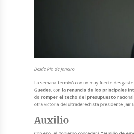
Desde Río de Janeiro
La semana terminó con un muy fuerte desgaste 
Guedes
, con
la renuncia de los principales i
de
romper el techo del presupuesto
nacional
otra victoria del ultraderechista presidente Jair
Auxilio
Con eso, el gobierno concederá
“auxilio de em