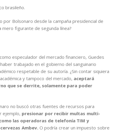
o brasileño.
o por Bolsonaro desde la campaña presidencial de
a mero figurante de segunda línea?
 como especulador del mercado financiero, Guedes
haber trabajado en el gobierno del sanguinario
adémico respetable de su autoría. ¿Sin contar siquiera
d académica y tampoco del mercado,
aceptará
no que se derrite, solamente para poder
onaro no buscó otras fuentes de recursos para
or ejemplo,
presionar por recibir multas multi-
como las operadoras de telefonía TIM y
de cervezas Ambev.
O podría crear un impuesto sobre