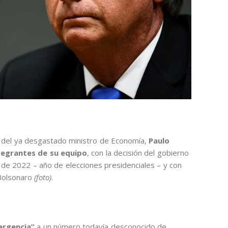
del ya desgastado ministro de Economía,
Paulo
ntegrantes de su equipo
, con la decisión del gobierno
 de 2022 – año de elecciones presidenciales – y con
 Bolsonaro
(foto)
.
ergencia”
a un número todavía desconocido de