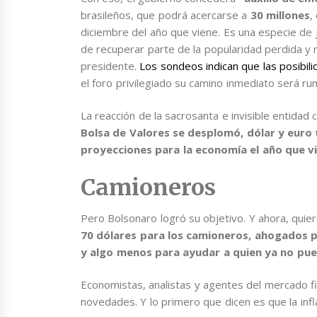
brasileños, que podrá acercarse a
30 millones
,
diciembre del año que viene. Es una especie de
de recuperar parte de la popularidad perdida y 
presidente.
Los sondeos indican que las posibil
el foro privilegiado su camino inmediato será rumb
La reacción de la sacrosanta e invisible entidad
Bolsa de Valores se desplomó, dólar y euro 
proyecciones para la economía el año que v
Camioneros
Pero Bolsonaro logró su objetivo. Y ahora, quie
70 dólares para los camioneros, ahogados po
y algo menos para ayudar a quien ya no pue
Economistas, analistas y agentes del mercado fi
novedades. Y lo primero que dicen es que la in