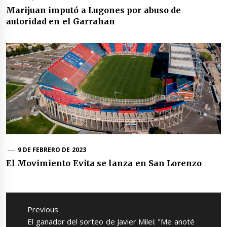
Marijuan imputó a Lugones por abuso de
autoridad en el Garrahan
9 DE FEBRERO DE 2023
El Movimiento Evita se lanza en San Lorenzo
Navegación
de
Previous
entradas
Previous
El ganador del sorteo de Javier Milei: "Me anoté