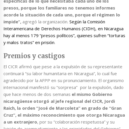
específicas de lo que necesitaba cada uno de los
presos, porque los familiares no tenemos informes
acorde la situación de cada uno, porque el régimen lo
impide”,
agregó la organización.
Según la Comisión
Interamericana de Derechos Humanos (CIDH), en Nicaragua
hay al menos 179 “presos políticos”, quienes sufren “torturas
y malos tratos” en prisión
.
Premios y castigos
El CICR afirmó que pese a la expulsión de su representante
continuará “su labor humanitaria en Nicaragua”, lo cual fue
agradecido por la AFPP en su pronunciamiento. El organismo
internacional manifestó su “sorpresa” por la expulsión, dado
que hace menos de dos semanas
el mismo Gobierno
nicaragüense otorgó al jefe regional del CICR, Jordi
Raich, la orden “José de Marcoleta” en grado de “Gran
Cruz”, el máximo reconocimiento que otorga Nicaragua
a un extranjero
, por su “colaboración respetuosa” y su
“visión de acompañamiento a las prioridades del Gobierno”.