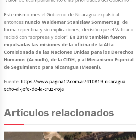
Este mismo mes el Gobierno de Nicaragua expulsó al
entonces
nuncio Waldemar
Stanislaw Sommertag
, de
forma repentina y sin explicaciones, decisión que el Vaticano
recibió con “sorpresa y dolor”.
En 2018 también fueron
expulsadas las misiones de la oficina de la Alta
Comisionada de las Naciones Unidas para los Derechos
Humanos (Acnudh), de la CIDH, y al Mecanismo Especial
de Seguimiento para Nicaragua (Meseni)
.
Fuente:
https://www.pagina12.com.ar/410819-nicaragua-
echo-al-jefe-de-la-cruz-roja
Artículos relacionados