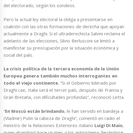
del electorado, según los sondeos.
Pero la actual ley electoral la obliga a presentarse en
coalición con las otras formaciones de derecha que apoyan
actualmente a Draghi. Si el ultraderechista Salvini reclama el
adelanto de las elecciones, Silvio Berlusconi se limitó a
manifestar su preocupación por la situación económica y
social del país.
La crisis política de la tercera economía de la Unión
Europea genera también muchos interrogantes en
todo el viejo continente.
“Si el Gobierno liderado por
Draghi cae, Italia será el tercer país, después de Francia y
Gran Bretaña, con dificultades profundas”, reconoció Letta.
“
En Moscú están brindando
, le han servido en bandeja a
(Vladmir) Putin la cabeza de Draghi”, comentó en radio el
ministro de la Relaciones Exteriores italiano
Luigi Di Maio
,
quien abandonó hace un mes a los antisistema, llevándose