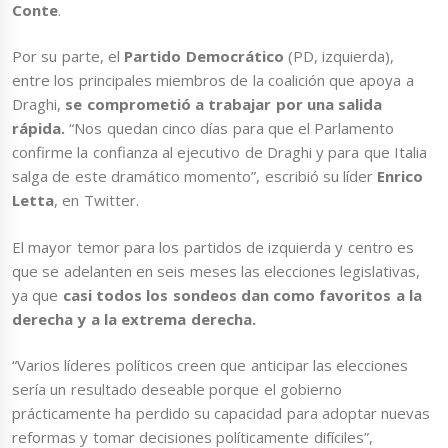
Conte
.
Por su parte, el
Partido Democrático
(PD, izquierda),
entre los principales miembros de la coalición que apoya a
Draghi,
se comprometió a trabajar por una salida
rápida.
“Nos quedan cinco días para que el Parlamento
confirme la confianza al ejecutivo de Draghi y para que Italia
salga de este dramático momento”, escribió su líder
Enrico
Letta
, en Twitter.
El mayor temor para los partidos de izquierda y centro es
que se adelanten en seis meses las elecciones legislativas
,
ya que
casi todos los sondeos dan como favoritos a la
derecha y a la extrema derecha.
“Varios líderes políticos creen que anticipar las elecciones
sería un resultado deseable porque el gobierno
prácticamente ha perdido su capacidad para adoptar nuevas
reformas y tomar decisiones políticamente difíciles”,