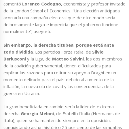
comentó
Lorenzo Codogno,
economista y profesor invitado
de la London School of Economics. “Una elección anticipada
acortaría una campaña electoral que de otro modo sería
dolorosamente larga e impediría que el gobierno funcione
normalmente”, aseguró.
Sin embargo, la derecha titubea, porque está ante
todo dividida
. Los partidos Forza Italia, de
Silvio
Berlusconi
y la Liga, de
Matteo Salvini
, los dos miembros
de la coalición gubernamental, tienen dificultades para
explicar las razones para retirar su apoyo a Draghi en un
momento delicado para el país debido al aumento de la
inflación, la nueva ola de covid y las consecuencias de la
guerra en Ucrania.
La gran beneficiada en cambio sería la líder de extrema
derecha
Georgia Meloni
, de Fratelli d’Italia (Hermanos de
Italia), quien se ha mantenido siempre en la oposición,
conquistando así un histórico 25 por ciento de las simpatías