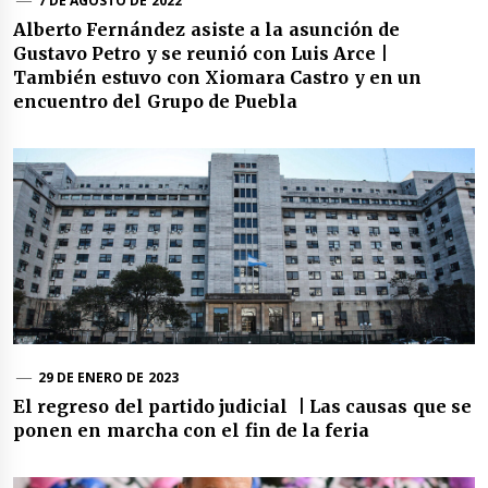
7 DE AGOSTO DE 2022
Alberto Fernández asiste a la asunción de
Gustavo Petro y se reunió con Luis Arce |
También estuvo con Xiomara Castro y en un
encuentro del Grupo de Puebla
29 DE ENERO DE 2023
El regreso del partido judicial | Las causas que se
ponen en marcha con el fin de la feria