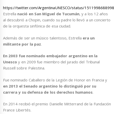
https://twitter.com/ArgentinaUNESCO/status/151199868899
Estrella
nació en San Miguel de Tucumán
, y a los 12 años
al descubrió a Chopin, cuando su padre lo llevó a un concierto
de la orquesta sinfónica de esa ciudad.
Además de ser un músico talentoso, Estrella
era un
militante por la paz
.
En 2003 fue nominado embajador argentino en la
Unesco
y en 2009 fue miembro del jurado del Tribunal
Russell sobre Palestina.
Fue nominado Caballero de la Legión de Honor en Francia y
en 2013 el Senado argentino lo distinguió por su
carrera y su defensa de los derechos humanos
.
En 2014 recibió el premio Danielle Mitterrand de la Fundación
France Libertés.