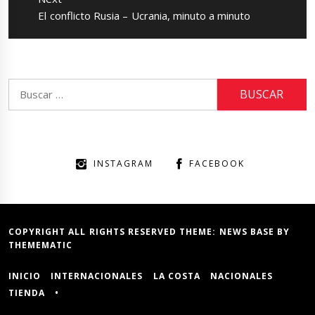
Next
El conflicto Rusia – Ucrania, minuto a minuto
post:
Buscar:
INSTAGRAM
FACEBOOK
COPYRIGHT ALL RIGHTS RESERVED THEME:
NEWS BASE
BY
THEMEMATIC
INICIO
INTERNACIONALES
LA COSTA
NACIONALES
TIENDA
•