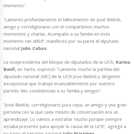
momento”.
“Lamento profundamente el fallecimiento de José Bielicki,
amigo y correligionario con el compartimos muchos
momentos y charlas. Acompaño a su familia en este
momento tan difícil”, manifestó por su parte el diputado
nacional
Julio Cobos
.
La vicepresidenta del bloque de diputados de la UCR,
Karina
Banfi
, en tanto, expresó: “Lamento mucho la partida del
diputado nacional (MC) de la UCR Jose Bielicki y dirigente
excepcional que trabajó incansablemente por nuestro
partido. Mis condolencias a su familia y amigos”.
“José Bielicki, correligionario pura cepa, un amigo y una gran
persona con la que cada minuto de conversación era un
aprendizaje. Lo vamos a extrañar mucho porque siempre
estaba presente para apoyar la causa de la UCR”, agregó a
su turno el senador nacional
Julio Martínez
.