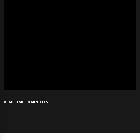
READ TIME : 4 MINUTES