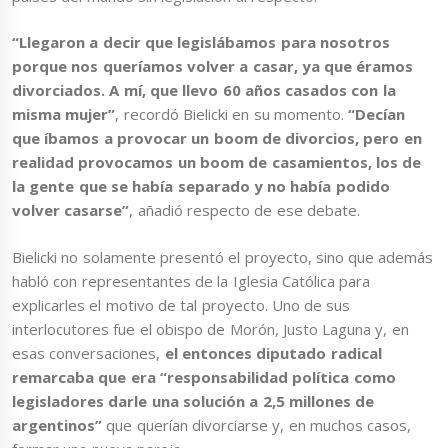
“Llegaron a decir que legislábamos para nosotros
porque nos queríamos volver a casar, ya que éramos
divorciados. A mí, que llevo 60 años casados con la
misma mujer”
, recordó Bielicki en su momento.
“Decían
que íbamos a provocar un boom de divorcios, pero en
realidad provocamos un boom de casamientos, los de
la gente que se había separado y no había podido
volver casarse”
, añadió respecto de ese debate.
Bielicki no solamente presentó el proyecto, sino que además
habló con representantes de la Iglesia Católica para
explicarles el motivo de tal proyecto. Uno de sus
interlocutores fue el obispo de Morón, Justo Laguna y, en
esas conversaciones,
el entonces diputado radical
remarcaba que era “responsabilidad política como
legisladores darle una solución a 2,5 millones de
argentinos”
que querían divorciarse y, en muchos casos,