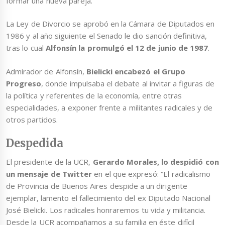
formar una nueva pareja.
La Ley de Divorcio se aprobó en la Cámara de Diputados en
1986 y al año siguiente el Senado le dio sanción definitiva,
tras lo cual
Alfonsín la promulgó el 12 de junio de 1987
.
Admirador de Alfonsín,
Bielicki encabezó el Grupo
Progreso
, donde impulsaba el debate al invitar a figuras de
la política y referentes de la economía, entre otras
especialidades, a exponer frente a militantes radicales y de
otros partidos.
Despedida
El presidente de la UCR,
Gerardo Morales, lo despidió con
un mensaje de Twitter
en el que expresó: “El radicalismo
de Provincia de Buenos Aires despide a un dirigente
ejemplar, lamento el fallecimiento del ex Diputado Nacional
José Bielicki. Los radicales honraremos tu vida y militancia.
Desde la UCR acompañamos a su familia en éste difícil