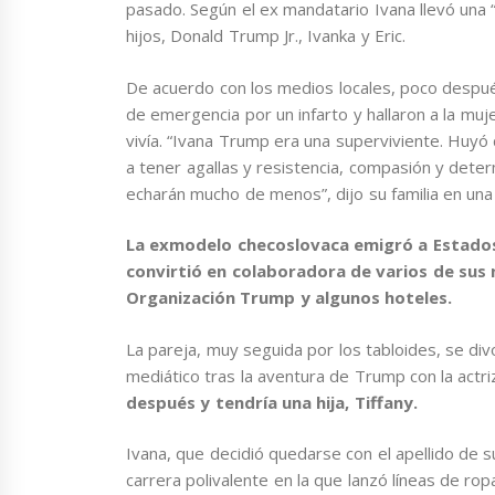
pasado. Según el ex mandatario Ivana llevó una “
hijos, Donald Trump Jr., Ivanka y Eric.
De acuerdo con los medios locales, poco despu
de emergencia por un infarto y hallaron a la mu
vivía. “Ivana Trump era una superviviente. Huyó
a tener agallas y resistencia, compasión y determ
echarán mucho de menos”, dijo su familia en una
La exmodelo checoslovaca emigró a Estados
convirtió en colaboradora de varios de sus 
Organización Trump y algunos hoteles.
La pareja, muy seguida por los tabloides, se di
mediático tras la aventura de Trump con la actr
después y tendría una hija, Tiffany.
Ivana, que decidió quedarse con el apellido de s
carrera polivalente en la que lanzó líneas de rop