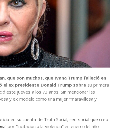
an, que son muchos, que Ivana Trump falleció en
ió el ex presidente Donald Trump sobre
su primera
ció este jueves a los 73 años. Sin mencionar las
posa y ex modelo como una mujer “maravillosa y
ticia en su cuenta de Truth Social, red social que creó
onal
por “incitación a la violencia” en enero del año