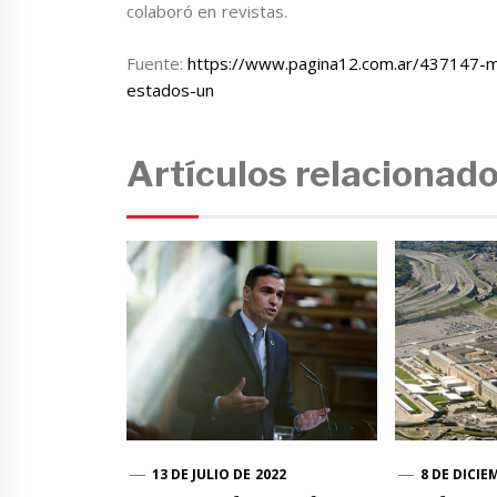
colaboró en revistas.
Fuente:
https://www.pagina12.com.ar/437147-m
estados-un
Artículos relacionad
13 DE JULIO DE 2022
8 DE DICIE