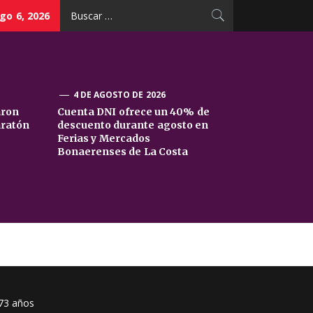
Buscar:
go 6, 2026
4 DE AGOSTO DE 2026
aron
Cuenta DNI ofrece un 40% de
aratón
descuento durante agosto en
Ferias y Mercados
Bonaerenses de La Costa
 73 años