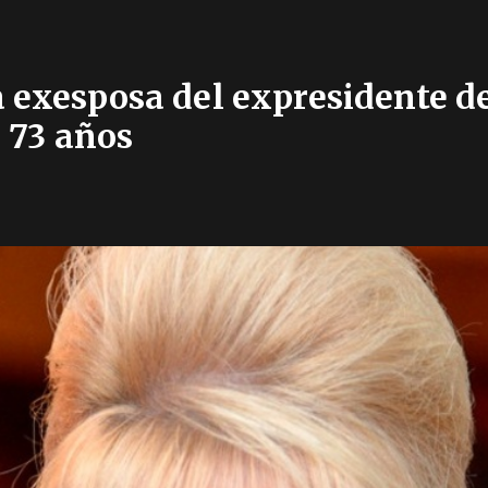
 exesposa del expresidente d
 73 años