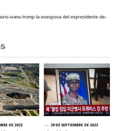
urio-ivana-trump-la-exesposa-del-expresidente-de-
os
MBRE DE 2022
29 DE SEPTIEMBRE DE 2023