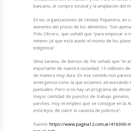
bancario, el compre estatal y la ampliación del 
En las organizaciones de Unidad Piquetera, en c
aumento del precio de los alimentos. “Son apena
Polo Obrero, que señaló que “para empezar a res
mínimo (al que está atado el monto de los planes 
indigencia”.
Silvia Saravia, de Barrios de Pie señaló que “el
importante de nuestra sociedad, 13 millones de 
de manera muy dura. En ese sentido nos parece 
emergencia como la que estamos atravesando 
puntuales. Pero si no hay un programa de desarro
mayor cantidad de puestos de trabajo genuino,
parches. Hoy el empleo que se consigue en la A
está lejos de cubrir la canasta de pobreza”.
Fuente:
https://www.pagina12.com.ar/416300-m
por-el-gob