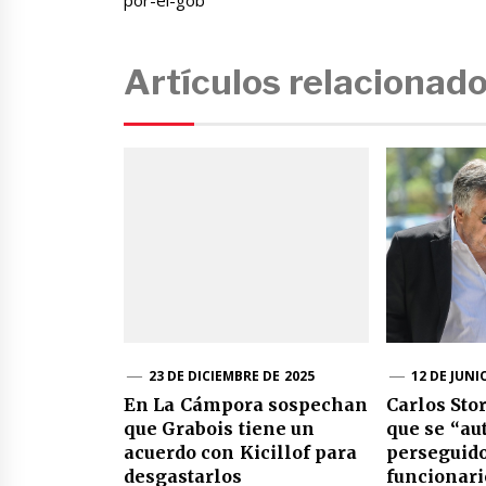
Artículos relacionad
23 DE DICIEMBRE DE 2025
12 DE JUNI
En La Cámpora sospechan
Carlos Stor
que Grabois tiene un
que se “au
acuerdo con Kicillof para
perseguido
desgastarlos
funcionario