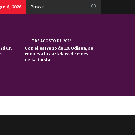
Buscar:
go 8, 2026
7 DE AGOSTO DE 2026
ará un
Con el estreno de La Odisea, se
o
renueva la cartelera de cines
de La Costa