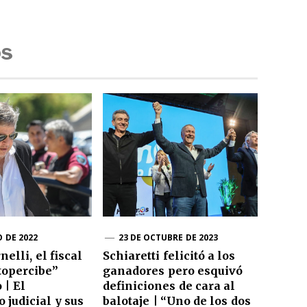
os
O DE 2022
23 DE OCTUBRE DE 2023
nelli, el fiscal
Schiaretti felicitó a los
topercibe”
ganadores pero esquivó
 | El
definiciones de cara al
 judicial y sus
balotaje | “Uno de los dos