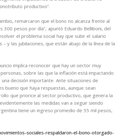
monotributo productivo”.
ambio, remarcaron que el bono no alcanza frente al
s 300 pesos por día”, apuntó Eduardo Belliboni, del
olver el problema social hay que subir el salario
– y las jubilaciones, que están abajo de la línea de la
 anuncio implica reconocer que hay un sector muy
personas, sobre las que la inflación está impactando
una decisión importante. Ante situaciones de
es bueno que haya respuestas, aunque sean
llo que priorice al sector productivo, que genera la
 evidentemente las medidas van a seguir siendo
rgentina tiene un ingreso promedio de 55 mil pesos,
ovimientos-sociales-respaldaron-el-bono-otorgado-