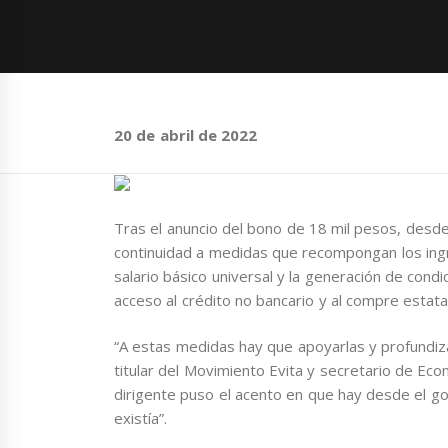
20 de abril de 2022
Tras el anuncio del bono de 18 mil pesos, desde
continuidad a medidas que recompongan los ingr
salario básico universal y la generación de cond
acceso al crédito no bancario y al compre estat
“A estas medidas hay que apoyarlas y profundizar
titular del Movimiento Evita y secretario de Econ
dirigente puso el acento en que hay desde el go
existía”.