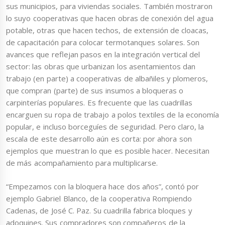
sus municipios, para viviendas sociales. También mostraron
lo suyo cooperativas que hacen obras de conexión del agua
potable, otras que hacen techos, de extensión de cloacas,
de capacitación para colocar termotanques solares. Son
avances que reflejan pasos en la integración vertical del
sector: las obras que urbanizan los asentamientos dan
trabajo (en parte) a cooperativas de albañiles y plomeros,
que compran (parte) de sus insumos a bloqueras o
carpinterías populares. Es frecuente que las cuadrillas
encarguen su ropa de trabajo a polos textiles de la economía
popular, e incluso borceguíes de seguridad. Pero claro, la
escala de este desarrollo aún es corta: por ahora son
ejemplos que muestran lo que es posible hacer. Necesitan
de más acompañamiento para multiplicarse.
“Empezamos con la bloquera hace dos años”, contó por
ejemplo Gabriel Blanco, de la cooperativa Rompiendo
Cadenas, de José C. Paz. Su cuadrilla fabrica bloques y
adoquines. Sus compradores son compañeros de la