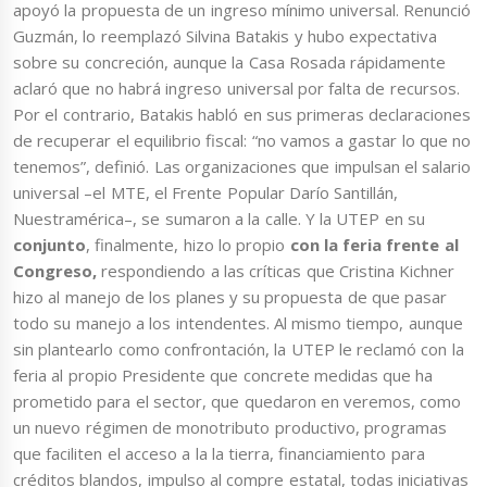
apoyó la propuesta de un ingreso mínimo universal. Renunció
Guzmán, lo reemplazó Silvina Batakis y hubo expectativa
sobre su concreción, aunque la Casa Rosada rápidamente
aclaró que no habrá ingreso universal por falta de recursos.
Por el contrario, Batakis habló en sus primeras declaraciones
de recuperar el equilibrio fiscal: “no vamos a gastar lo que no
tenemos”, definió. Las organizaciones que impulsan el salario
universal –el MTE, el Frente Popular Darío Santillán,
Nuestramérica–, se sumaron a la calle. Y la UTEP en su
conjunto
, finalmente, hizo lo propio
con la feria frente al
Congreso,
respondiendo a las críticas que Cristina Kichner
hizo al manejo de los planes y su propuesta de que pasar
todo su manejo a los intendentes. Al mismo tiempo, aunque
sin plantearlo como confrontación, la UTEP le reclamó con la
feria al propio Presidente que concrete medidas que ha
prometido para el sector, que quedaron en veremos, como
un nuevo régimen de monotributo productivo, programas
que faciliten el acceso a la la tierra, financiamiento para
créditos blandos, impulso al compre estatal, todas iniciativas