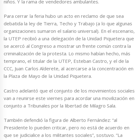
niños. Y la rama de vendedores ambulantes.
Para cerrar la feria hubo un acto en reclamo de que sea
debatida la ley de Tierra, Techo y Trabajo (a lo que algunas
organizaciones sumaron el salario universal). En el escenario,
la UTEP recibió a una delegación de la Unidad Piquetera que
se acercó al Congreso a mostrar un frente común contra la
criminalización de la protesta. Lo mismo habían hecho, más
temprano, el titular de la UTEP, Esteban Castro, y el de la
CCC, Juan Carlos Alderete, al acercarse a la concentración en
la Plaza de Mayo de la Unidad Piquetera.
Castro adelantó que el conjunto de los movimientos sociales
van a reunirse este viernes para acordar una movilización en
conjunto a Tribunales por la libertad de Milagro Sala.
También defendió la figura de Alberto Fernández: “al
Presidente lo pueden criticar, pero no está de acuerdo en
que se judicialice a los militantes sociales”, sostuvo. “La