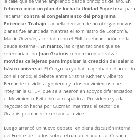
la calle que se viene ampliando desde principios de año.
En
febrero inició un plan de lucha la Unidad Piquetera
, para
reclamar
contra el congelamiento del programa
Potenciar Trabajo
–aquella decisión de no otorgar nuevos
planes fue anunciada mientras el exministro de Economía,
Martín Guzmán, acordaba con el FMI la refinanciación de la
deuda externa–.
En marzo,
las organizaciones que se
referencian con
Juan Grabois
comenzaron a realizar
movidas callejeras para impulsar la creación del salario
básico universal
. El Congreso ya había aprobado el acuerdo
con el Fondo; el debate entre Cristina Kichner y Alberto
Fernández dividió al gobierno y a los movimientos que
integran la UTEP, que se alinearon en apoyos diferenciados:
el Movimiento Evita dió su respaldo al Presidente y a la
negociación hecha por Guzmán, mientras el sector de
Grabois permaneció cercano a la vice.
Luego arrancó un nuevo debate: en plena discusión interna
del Frente de Todos sobre el rumbo económico, Cristina