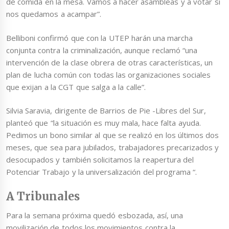
de comida en la mesa. Vamos a hacer asambleas y a votar si
nos quedamos a acampar”.
Belliboni confirmó que con la UTEP harán una marcha
conjunta contra la criminalización, aunque reclamó “una
intervención de la clase obrera de otras características, un
plan de lucha común con todas las organizaciones sociales
que exijan a la CGT que salga a la calle”.
Silvia Saravia, dirigente de Barrios de Pie -Libres del Sur,
planteó que “la situación es muy mala, hace falta ayuda.
Pedimos un bono similar al que se realizó en los últimos dos
meses, que sea para jubilados, trabajadores precarizados y
desocupados y también solicitamos la reapertura del
Potenciar Trabajo y la universalización del programa “.
A Tribunales
Para la semana próxima quedó esbozada, así, una
movilización de todos los movimientos contra la