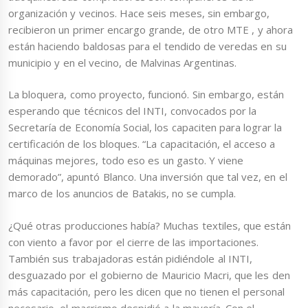
organización y vecinos. Hace seis meses, sin embargo,
recibieron un primer encargo grande, de otro MTE , y ahora
están haciendo baldosas para el tendido de veredas en su
municipio y en el vecino, de Malvinas Argentinas.
La bloquera, como proyecto, funcionó. Sin embargo, están
esperando que técnicos del INTI, convocados por la
Secretaría de Economía Social, los capaciten para lograr la
certificación de los bloques. “La capacitación, el acceso a
máquinas mejores, todo eso es un gasto. Y viene
demorado”, apuntó Blanco. Una inversión que tal vez, en el
marco de los anuncios de Batakis, no se cumpla.
¿Qué otras producciones había? Muchas textiles, que están
con viento a favor por el cierre de las importaciones.
También sus trabajadoras están pidiéndole al INTI,
desguazado por el gobierno de Mauricio Macri, que les den
más capacitación, pero les dicen que no tienen el personal
necesario, el macrismo despidió a la mayoría. Con el