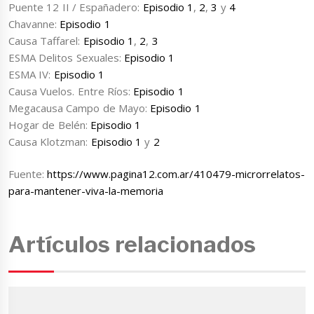
Puente 12 II / Españadero:
Episodio 1
,
2
,
3
y
4
Chavanne:
Episodio 1
Causa Taffarel:
Episodio 1
,
2
,
3
ESMA Delitos Sexuales:
Episodio 1
ESMA IV:
Episodio 1
Causa Vuelos. Entre Ríos:
Episodio 1
Megacausa Campo de Mayo:
Episodio 1
Hogar de Belén:
Episodio 1
Causa Klotzman:
Episodio 1
y
2
Fuente:
https://www.pagina12.com.ar/410479-microrrelatos-
para-mantener-viva-la-memoria
Artículos relacionados