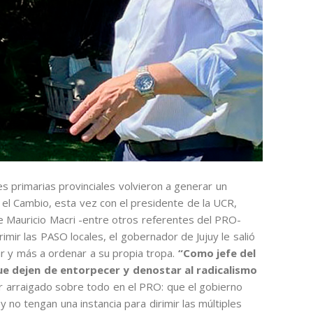
s primarias provinciales volvieron a generar un
 el Cambio, esta vez con el presidente de la UCR,
 Mauricio Macri -entre otros referentes del PRO-
mir las PASO locales, el gobernador de Jujuy le salió
r y más a ordenar a su propia tropa.
“Como jefe del
que dejen de entorpecer y denostar al radicalismo
or arraigado sobre todo en el PRO: que el gobierno
 no tengan una instancia para dirimir las múltiples