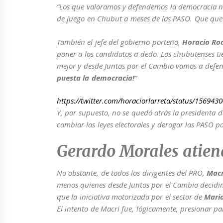
“Los que valoramos y defendemos la democracia no
de juego en Chubut a meses de las PASO. Que qued
También el jefe del gobierno porteño,
Horacio Rod
poner a los candidatos a dedo. Los chubutenses t
mejor y desde Juntos por el Cambio vamos a defe
puesta la democracia!
“
https://twitter.com/horaciorlarreta/status/15694
Y, por supuesto, no se quedó atrás la presidenta 
cambiar las leyes electorales y derogar las PASO p
Gerardo Morales atien
No obstante, de todos los dirigentes del PRO,
Macr
menos quienes desde Juntos por el Cambio decidim
que la iniciativa motorizada por el sector de
Maria
El intento de Macri fue, lógicamente, presionar p