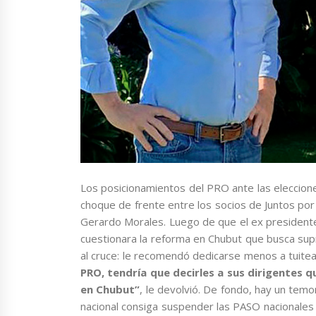
Los posicionamientos del PRO ante las eleccione
choque de frente entre los socios de Juntos por
Gerardo Morales. Luego de que el ex presidente
cuestionara la reforma en Chubut que busca supri
al cruce: le recomendó dedicarse menos a tuitea
PRO, tendría que decirles a sus dirigentes 
en Chubut”
, le devolvió. De fondo, hay un tem
nacional consiga suspender las PASO nacionales y