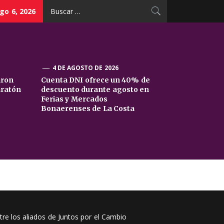
Buscar:
go 6, 2026
4 DE AGOSTO DE 2026
aron
Cuenta DNI ofrece un 40% de
aratón
descuento durante agosto en
Ferias y Mercados
Bonaerenses de La Costa
tre los aliados de Juntos por el Cambio