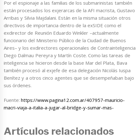
Por el espionaje a las familias de los submarinistas también
están procesados los exjerarcas de la AFI macrista, Gustavo
Arribas y Silvia Majdalani. Están en la misma situación otros
directivos de importancia dentro de la exSIDE como el
exdirector de Reunión Eduardo Winkler –actualmente
funcionario del Ministerio Público de la Ciudad de Buenos
Aires– y los exdirectores operacionales de Contrainteligencia
Diego Dalmau Pereyra y Martín Coste. Como las tareas de
inteligencia se hicieron desde la base Mar del Plata, Bava
también procesó al exjefe de esa delegación Nicolás Iuspa
Benítez y a otros cinco agentes que se desempeñaban bajo
sus órdenes.
Fuente:
https://www.pagina12.com.ar/407957-mauricio-
macri-viaja-a-italia-a-jugar-al-bridge-y-sumar-mas-
Artículos relacionados