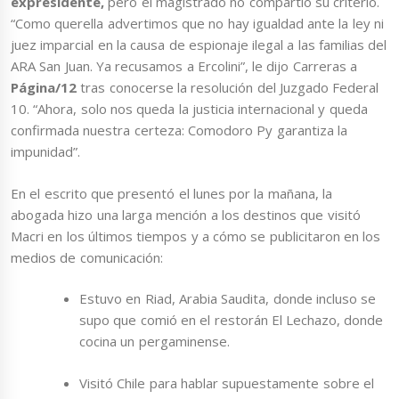
expresidente,
pero el magistrado no compartió su criterio.
“Como querella advertimos que no hay igualdad ante la ley ni
juez imparcial en la causa de espionaje ilegal a las familias del
ARA San Juan. Ya recusamos a Ercolini”, le dijo Carreras a
Página/12
tras conocerse la resolución del Juzgado Federal
10. “Ahora, solo nos queda la justicia internacional y queda
confirmada nuestra certeza: Comodoro Py garantiza la
impunidad”.
En el escrito que presentó el lunes por la mañana, la
abogada hizo una larga mención a los destinos que visitó
Macri en los últimos tiempos y a cómo se publicitaron en los
medios de comunicación:
Estuvo en Riad, Arabia Saudita, donde incluso se
supo que comió en el restorán El Lechazo, donde
cocina un pergaminense.
Visitó Chile para hablar supuestamente sobre el