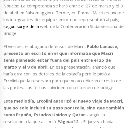
Noticias.
La competencia se hará entre el 27 de marzo y el 9
de abril en Salsomaggiore Terme, en Parma. Macri es uno de
los integrantes del equipo senior que representará al país
,
según surge de la
web de la Confederación Sudamericana de
Bridge.
El viernes, el abogado defensor de Macri,
Pablo Lanusse,
presentó un escrito en el que informaba que Macri
tenía planeado estar fuera del país entre el 25 de
marzo y el 9 de abril.
En esa presentación, anunció que
haría otra con los detalles de la estadía pero le pidió a
Ercolini que la reservara para que no accedieran el resto de
las partes. Las fechas coinciden con el torneo de bridge.
Este mediodía, Ercolini autorizó el nuevo viaje de Macri,
que no solo incluirá su paso por Italia, sino que también
suma España, Estados Unidos y Qatar –
según la
resolución a la que accedió
Página/12–.
El juez ya había