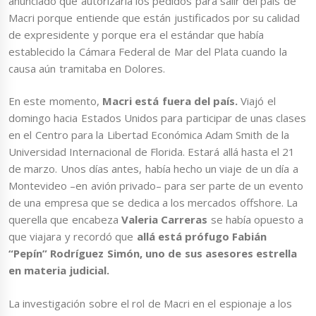
anunciado que autorizaría los pedidos para salir del país de
Macri porque entiende que están justificados por su calidad
de expresidente y porque era el estándar que había
establecido la Cámara Federal de Mar del Plata cuando la
causa aún tramitaba en Dolores.
En este momento,
Macri está fuera del país.
Viajó el
domingo hacia Estados Unidos para participar de unas clases
en el Centro para la Libertad Económica Adam Smith de la
Universidad Internacional de Florida. Estará allá hasta el 21
de marzo. Unos días antes, había hecho un viaje de un día a
Montevideo –en avión privado– para ser parte de un evento
de una empresa que se dedica a los mercados offshore. La
querella que encabeza
Valeria Carreras
se había opuesto a
que viajara y recordó que
allá está prófugo Fabián
“Pepín” Rodríguez Simón, uno de sus asesores estrella
en materia judicial.
La investigación sobre el rol de Macri en el espionaje a los