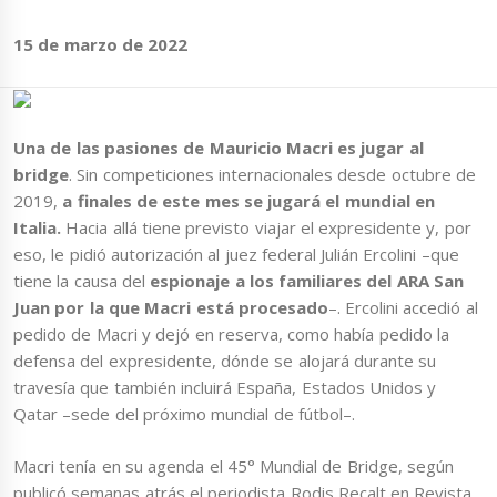
15 de marzo de 2022
Una de las pasiones de Mauricio Macri es jugar al
bridge
. Sin competiciones internacionales desde octubre de
2019,
a finales de este mes se jugará el mundial en
Italia.
Hacia allá tiene previsto viajar el expresidente y, por
eso, le pidió autorización al juez federal Julián Ercolini –que
tiene la causa del
espionaje a los familiares del ARA San
Juan por la que Macri está procesado
–. Ercolini accedió al
pedido de Macri y dejó en reserva, como había pedido la
defensa del expresidente, dónde se alojará durante su
travesía que también incluirá España, Estados Unidos y
Qatar –sede del próximo mundial de fútbol–.
Macri tenía en su agenda el 45° Mundial de Bridge, según
publicó semanas atrás el periodista Rodis Recalt en Revista