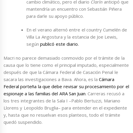
cambio climático, pero el diario
Clarín
anticipó que
mantendría un encuentro con Sebastián Piñera
para darle su apoyo público.
En el verano alternó entre el country Cumelén de
Villa La Angostura y la estancia de Joe Lewis,
según
publicó este diario.
Macri no parece demasiado conmovido por el trámite de la
causa que lo tiene como el principal imputado, especialmente
después de que la Cámara Federal de Casación Penal le
sacara las investigaciones a Bava. Ahora, es la
Cámara
Federal porteña la que debe revisar su procesamiento por el
espionaje a las familias del ARA San Juan
. Carreras recusó a
los tres integrantes de la Sala I –Pablo Bertuzzi, Mariano
Llorens y Leopoldo Bruglia– para entender en el expediente
y, hasta que no resuelvan esos planteos, todo el trámite
quedó suspendido.