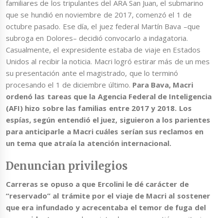
familiares de los tripulantes del ARA San Juan, el submarino
que se hundió en noviembre de 2017, comenzó el 1 de
octubre pasado. Ese día, el juez federal Martín Bava –que
subroga en Dolores– decidió convocarlo a indagatoria.
Casualmente, el expresidente estaba de viaje en Estados
Unidos al recibir la noticia. Macri logró estirar más de un mes
su presentación ante el magistrado, que lo terminó
procesando el 1 de diciembre último.
Para Bava, Macri
ordenó las tareas que la Agencia Federal de Inteligencia
(AFI) hizo sobre las familias entre 2017 y 2018. Los
espías, según entendió el juez, siguieron a los parientes
para anticiparle a Macri cuáles serían sus reclamos en
un tema que atraía la atención internacional.
Denuncian privilegios
Carreras se opuso a que Ercolini le dé carácter de
“reservado” al trámite por el viaje de Macri al sostener
que era infundado y acrecentaba el temor de fuga del