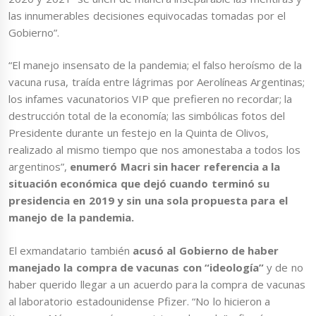
las innumerables decisiones equivocadas tomadas por el
Gobierno”.
“El manejo insensato de la pandemia; el falso heroísmo de la
vacuna rusa, traída entre lágrimas por Aerolíneas Argentinas;
los infames vacunatorios VIP que prefieren no recordar; la
destrucción total de la economía; las simbólicas fotos del
Presidente durante un festejo en la Quinta de Olivos,
realizado al mismo tiempo que nos amonestaba a todos los
argentinos”,
enumeró Macri sin hacer referencia a la
situación económica que dejó cuando terminó su
presidencia en 2019 y sin una sola propuesta para el
manejo de la pandemia.
El exmandatario también
acusó al Gobierno de haber
manejado la compra de vacunas con “ideología”
y de no
haber querido llegar a un acuerdo para la compra de vacunas
al laboratorio estadounidense Pfizer. “No lo hicieron a