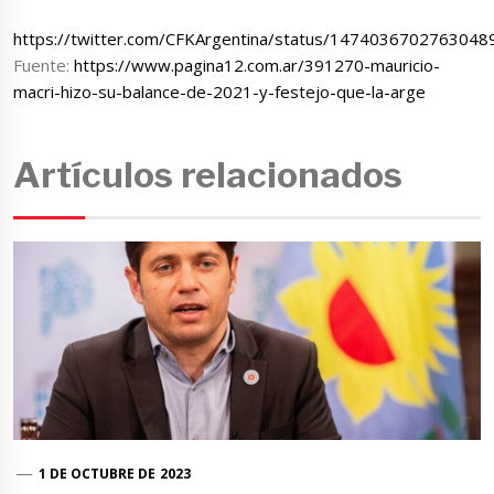
https://twitter.com/CFKArgentina/status/1474036702763048
Fuente:
https://www.pagina12.com.ar/391270-mauricio-
macri-hizo-su-balance-de-2021-y-festejo-que-la-arge
Artículos relacionados
1 DE OCTUBRE DE 2023