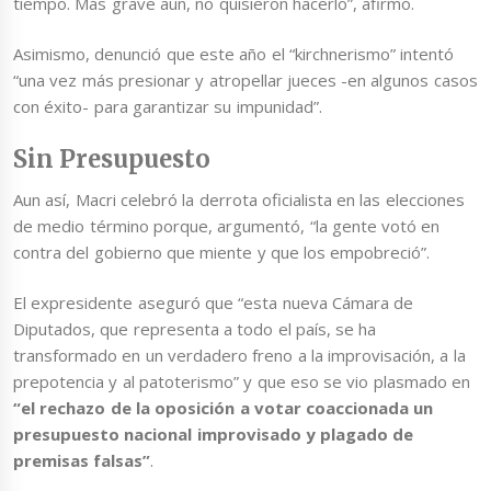
tiempo. Más grave aún, no quisieron hacerlo”, afirmó.
Asimismo, denunció que este año el “kirchnerismo” intentó
“una vez más presionar y atropellar jueces -en algunos casos
con éxito- para garantizar su impunidad”.
Sin Presupuesto
Aun así, Macri celebró la derrota oficialista en las elecciones
de medio término porque, argumentó, “la gente votó en
contra del gobierno que miente y que los empobreció”.
El expresidente aseguró que “esta nueva Cámara de
Diputados, que representa a todo el país, se ha
transformado en un verdadero freno a la improvisación, a la
prepotencia y al patoterismo” y que eso se vio plasmado en
“el rechazo de la oposición a votar coaccionada un
presupuesto nacional improvisado y plagado de
premisas falsas”
.