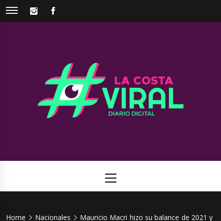
Skip
INSTAGRAM
FACEBOOK
to
content
La Costa
Web de noticias del Partido de La Costa
Viral
Primary
Menu
Home
Nacionales
Mauricio Macri hizo su balance de 2021 y