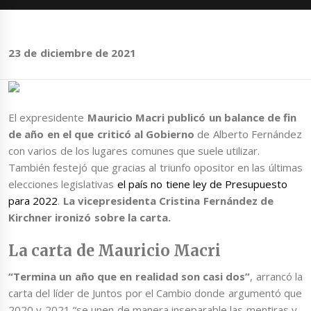
23 de diciembre de 2021
El expresidente
Mauricio Macri publicó un balance de fin
de año en el que criticó al Gobierno
de Alberto Fernández
con varios de los lugares comunes que suele utilizar.
También festejó
que gracias al triunfo opositor en las últimas
elecciones legislativas
el país no tiene ley de Presupuesto
para 2022
.
La vicepresidenta Cristina Fernández de
Kirchner ironizó sobre la carta.
La carta de Mauricio Macri
“Termina un año que en realidad son casi dos”
, arrancó la
carta del líder de Juntos por el Cambio donde argumentó que
2020 y 2021 “se unen de manera inseparable las mentiras y