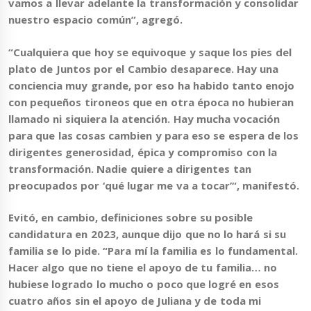
vamos a llevar adelante la transformación y consolidar
nuestro espacio común”, agregó.
“
Cualquiera que hoy se equivoque y saque los pies del
plato de Juntos por el Cambio desaparece
. Hay una
conciencia muy grande, por eso ha habido tanto enojo
con pequeños tironeos que en otra época no hubieran
llamado ni siquiera la atención. Hay mucha vocación
para que las cosas cambien y para eso se espera de los
dirigentes generosidad, épica y compromiso con la
transformación.
Nadie quiere a dirigentes tan
preocupados por ‘qué lugar me va a tocar’
“, manifestó.
Evitó, en cambio, definiciones sobre su posible
candidatura en 2023, aunque dijo que no lo hará si su
familia se lo pide. “Para mí la familia es lo fundamental.
Hacer algo que no tiene el apoyo de tu familia… no
hubiese logrado lo mucho o poco que logré en esos
cuatro años sin el apoyo de Juliana y de toda mi