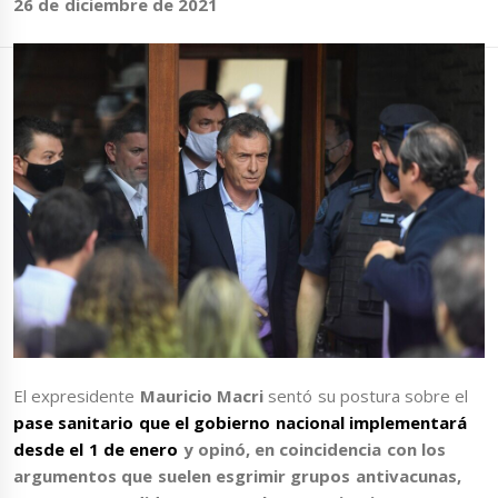
26 de diciembre de 2021
El expresidente
Mauricio Macri
sentó su postura sobre el
pase sanitario
que el gobierno nacional implementará
desde el 1 de enero
y opinó, en coincidencia con los
argumentos que suelen esgrimir grupos antivacunas,