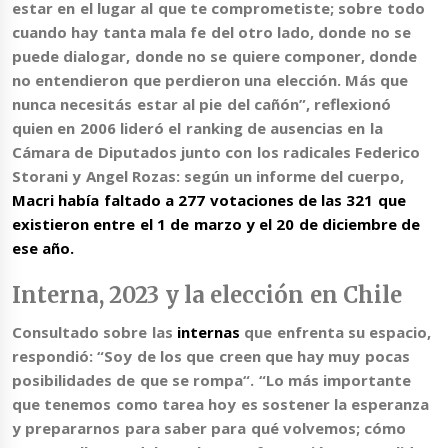
estar en el lugar al que te comprometiste
; sobre todo
cuando hay tanta mala fe del otro lado, donde no se
puede dialogar, donde no se quiere componer, donde
no entendieron que perdieron una elección. Más que
nunca necesitás estar al pie del cañón”, reflexionó
quien en 2006 lideró el ranking de ausencias en la
Cámara de Diputados junto con los radicales Federico
Storani y Angel Rozas: según un informe del cuerpo,
Macri había faltado a 277 votaciones de las 321 que
existieron entre el 1 de marzo y el 20 de diciembre de
ese año.
Interna, 2023 y la elección en Chile
Consultado sobre las
internas
que enfrenta su espacio,
respondió: “
Soy de los que creen que hay muy pocas
posibilidades de que se rompa
“. “Lo más importante
que tenemos como tarea hoy es sostener la esperanza
y prepararnos para saber para qué volvemos; cómo