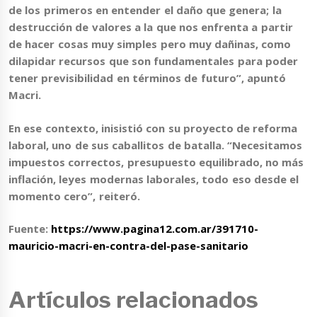
de los primeros en entender el daño que genera; la
destrucción de valores a la que nos enfrenta a partir
de hacer cosas muy simples pero muy dañinas, como
dilapidar recursos que son fundamentales para poder
tener previsibilidad en términos de futuro”, apuntó
Macri.
En ese contexto,
inisistió con su proyecto de reforma
laboral, uno de sus caballitos de batalla
. “Necesitamos
impuestos correctos, presupuesto equilibrado, no más
inflación, leyes modernas laborales, todo eso desde el
momento cero”, reiteró.
Fuente:
https://www.pagina12.com.ar/391710-
mauricio-macri-en-contra-del-pase-sanitario
Artículos relacionados