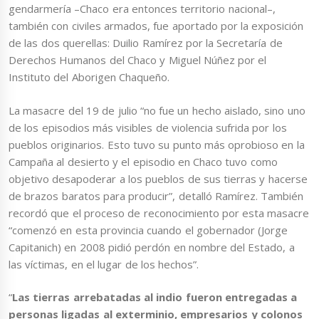
gendarmería –Chaco era entonces territorio nacional–,
también con civiles armados, fue aportado por la exposición
de las dos querellas: Duilio Ramírez por la Secretaría de
Derechos Humanos del Chaco y Miguel Núñez por el
Instituto del Aborigen Chaqueño.
La masacre del 19 de julio “no fue un hecho aislado, sino uno
de los episodios más visibles de violencia sufrida por los
pueblos originarios. Esto tuvo su punto más oprobioso en la
Campaña al desierto y el episodio en Chaco tuvo como
objetivo desapoderar a los pueblos de sus tierras y hacerse
de brazos baratos para producir”, detalló Ramírez. También
recordó que el proceso de reconocimiento por esta masacre
“comenzó en esta provincia cuando el gobernador (Jorge
Capitanich) en 2008 pidió perdón en nombre del Estado, a
las víctimas, en el lugar de los hechos”.
“
Las tierras arrebatadas al indio fueron entregadas a
personas ligadas al exterminio, empresarios y colonos