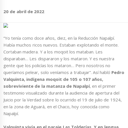
20 de abril de 2022
“Yo tenía como doce años, diez, en la Reducción Napalpí.
Había muchos ricos nuevos. Estaban explotando el monte.
Cortaban madera. Y a los moqoit los mataban. Les
disparaban… Les dispararon y los mataron. Y es nuestra
gente que los policías los mataron… Pero nosotros no
queríamos pelear, solo veníamos a trabajar”. Así habló
Pedro
Valquinta, indígena moqoit de 105 o 107 años,
sobreviviente de la matanza de Napalpí
, en el primer
testimonio visualizado durante la audiencia de apertura del
Juicio por la Verdad sobre lo ocurrido el 19 de julio de 1924,
en la zona de Aguará, en el Chaco, hoy conocida como
Napalpí.
Valquinta vivía en el paraje Las Tolderías. Y en lengua