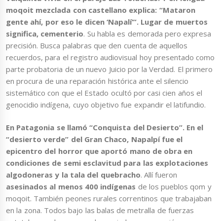
moqoit mezclada con castellano explica: “Mataron
gente ahí, por eso le dicen ‘Napalí’”. Lugar de muertos
significa, cementerio
. Su habla es demorada pero expresa
precisión. Busca palabras que den cuenta de aquellos
recuerdos, para el registro audiovisual hoy presentado como
parte probatoria de un nuevo Juicio por la Verdad. El primero
en procura de una reparación histórica ante el silencio
sistemático con que el Estado ocultó por casi cien años el
genocidio indígena, cuyo objetivo fue expandir el latifundio.
En Patagonia se llamó “Conquista del Desierto”. En el
“desierto verde” del Gran Chaco, Napalpí fue el
epicentro del horror que aportó mano de obra en
condiciones de semi esclavitud para las explotaciones
algodoneras y la tala del quebracho
. Allí fueron
asesinados al menos 400 indígenas
de los pueblos qom y
moqoit. También peones rurales correntinos que trabajaban
en la zona. Todos bajo las balas de metralla de fuerzas