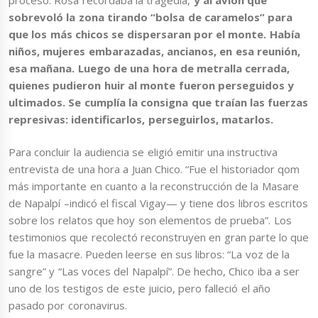
sobrevoló la zona tirando “bolsa de caramelos” para
que los más chicos se dispersaran por el monte. Había
niños, mujeres embarazadas, ancianos, en esa reunión,
esa mañana.
Luego de una hora de metralla cerrada,
quienes pudieron huir al monte fueron perseguidos y
ultimados. Se cumplía la consigna que traían las fuerzas
represivas: identificarlos, perseguirlos, matarlos.
Para concluir la audiencia se eligió emitir una instructiva
entrevista de una hora a Juan Chico. “Fue el historiador qom
más importante en cuanto a la reconstrucción de la Masare
de Napalpí –indicó el fiscal Vigay— y tiene dos libros escritos
sobre los relatos que hoy son elementos de prueba”. Los
testimonios que recolectó reconstruyen en gran parte lo que
fue la masacre. Pueden leerse en sus libros: “La voz de la
sangre” y “Las voces del Napalpí”. De hecho, Chico iba a ser
uno de los testigos de este juicio, pero falleció el año
pasado por coronavirus.