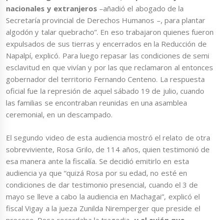
nacionales y extranjeros
–añadió el abogado de la
Secretaría provincial de Derechos Humanos –, para plantar
algodón y talar quebracho”. En eso trabajaron quienes fueron
expulsados de sus tierras y encerrados en la Reducción de
Napalpí, explicó. Para luego repasar las condiciones de semi
esclavitud en que vivían y por las que reclamaron al entonces
gobernador del territorio Fernando Centeno. La respuesta
oficial fue la represión de aquel sábado 19 de julio, cuando
las familias se encontraban reunidas en una asamblea
ceremonial, en un descampado.
El segundo video de esta audiencia mostró el relato de otra
sobreviviente, Rosa Grilo, de 114 años, quien testimonió de
esa manera ante la fiscalía. Se decidió emitirlo en esta
audiencia ya que “quizá Rosa por su edad, no esté en
condiciones de dar testimonio presencial, cuando el 3 de
mayo se lleve a cabo la audiencia en Machagai”, explicó el
fiscal Vigay a la jueza Zunilda Niremperger que preside el
proceso. Rosa recordaba la tragedia,
y al avión que