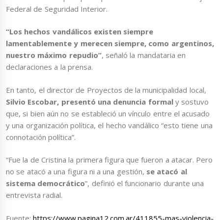
Federal de Seguridad Interior.
“Los hechos vandálicos existen siempre
lamentablemente y merecen siempre, como argentinos,
nuestro máximo repudio”
, señaló la mandataria en
declaraciones a la prensa.
En tanto, el director de Proyectos de la municipalidad local,
Silvio Escobar, presentó una denuncia formal
y sostuvo
que, si bien aún no se estableció un vínculo entre el acusado
y una organización política, el hecho vandálico “esto tiene una
connotación política”.
“Fue la de Cristina la primera figura que fueron a atacar. Pero
no se atacó a una figura ni a una gestión,
se atacó al
sistema democrático
”, definió el funcionario durante una
entrevista radial.
Fuente:
https://www.pagina12.com.ar/411855-mas-violencia-