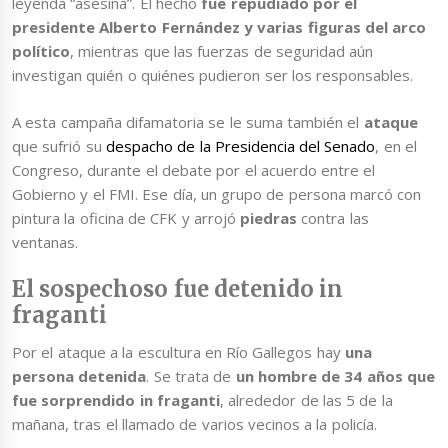
leyenda “asesina”. El hecho
fue repudiado por el
presidente Alberto Fernández y varias figuras del arco
político
, mientras que las fuerzas de seguridad aún
investigan quién o quiénes pudieron ser los responsables.
A esta campaña difamatoria se le suma también el
ataque
que sufrió su
despacho de la Presidencia del Senado
, en el
Congreso, durante el debate por el acuerdo entre el
Gobierno y el FMI. Ese día, un grupo de persona marcó con
pintura la oficina de CFK y arrojó
piedras
contra las
ventanas.
El sospechoso fue detenido in
fraganti
Por el ataque a la escultura en Río Gallegos hay
una
persona detenida
. Se trata de
un hombre de 34 años que
fue sorprendido in fraganti
, alrededor de las 5 de la
mañana, tras el llamado de varios vecinos a la policía.