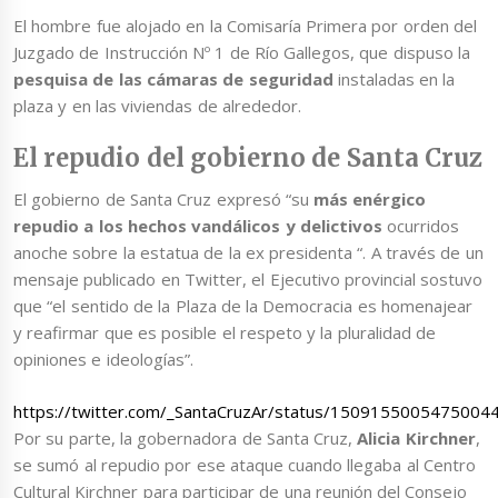
El hombre fue alojado en la Comisaría Primera por orden del
Juzgado de Instrucción Nº 1 de Río Gallegos, que dispuso la
pesquisa de las cámaras de seguridad
instaladas en la
plaza y en las viviendas de alrededor.
El repudio del gobierno de Santa Cruz
El gobierno de Santa Cruz expresó “su
más enérgico
repudio a los hechos vandálicos y delictivos
ocurridos
anoche sobre la estatua de la ex presidenta “. A través de un
mensaje publicado en Twitter, el Ejecutivo provincial sostuvo
que “el sentido de la Plaza de la Democracia es homenajear
y reafirmar que es posible el respeto y la pluralidad de
opiniones e ideologías”.
https://twitter.com/_SantaCruzAr/status/1509155005475004
Por su parte, la gobernadora de Santa Cruz,
Alicia Kirchner
,
se sumó al repudio por ese ataque cuando llegaba al Centro
Cultural Kirchner para participar de una reunión del Consejo