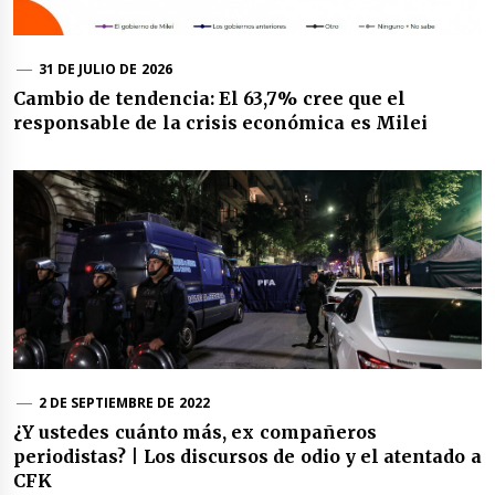
31 DE JULIO DE 2026
Cambio de tendencia: El 63,7% cree que el
responsable de la crisis económica es Milei
2 DE SEPTIEMBRE DE 2022
¿Y ustedes cuánto más, ex compañeros
periodistas? | Los discursos de odio y el atentado a
CFK