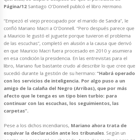
Página/12
Santiago O’Donnell publicó el libro
Hermano
.
“Empezó el viejo preocupado por el marido de Sandra”, le
confió Mariano Macri a O’Donnell. “Pero después parece que
a Mauricio le gustó el juguete porque tuvieron el problema
de las escuchas”, completó en alusión a la causa que derivó
en que Mauricio Macri fuera procesado en 2010 y asumiera
en esa condición la presidencia. En las entrevistas para el
libro, Mariano fue bastante crudo al describir lo que cree que
sucedió durante la gestión de su hermano:
“Habrá operado
con los servicios de inteligencia. Por algo puso a un
amigo de la calaña del Negro (Arribas), que por más
afecto que le tenga es un tipo bien turbio: para
continuar con las escuchas, los seguimientos, las
carpetas”.
Pese a los dichos incendiarios,
Mariano ahora trata de
esquivar la declaración ante los tribunales
. Según un