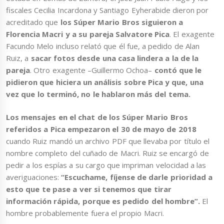
fiscales Cecilia Incardona y Santiago Eyherabide dieron por
acreditado que
los Súper Mario Bros siguieron a
Florencia Macri y a su pareja Salvatore Pica
. El exagente
Facundo Melo incluso relató que él fue, a pedido de Alan
Ruiz, a
sacar fotos desde una casa lindera a la de la
pareja
. Otro exagente –Guillermo Ochoa–
contó que le
pidieron que hiciera un análisis sobre Pica y que, una
vez que lo terminó, no le hablaron más del tema.
Los mensajes en el chat de los Súper Mario Bros
referidos a Pica empezaron el 30 de mayo de 2018
cuando Ruiz mandó un archivo PDF que llevaba por título el
nombre completo del cuñado de Macri. Ruiz se encargó de
pedir a los espías a su cargo que impriman velocidad a las
averiguaciones:
“Escuchame, fíjense de darle prioridad a
esto que te pase a ver si tenemos que tirar
información rápida, porque es pedido del hombre”.
El
hombre probablemente fuera el propio Macri.