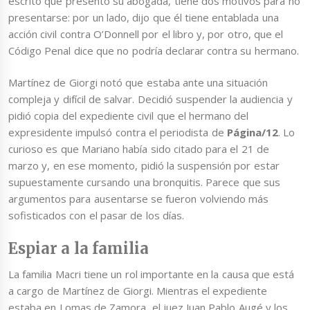
escrito que presentó su abogada, tiene dos motivos para no
presentarse: por un lado, dijo que él tiene entablada una
acción civil contra O’Donnell por el libro y, por otro, que el
Código Penal dice que no podría declarar contra su hermano.
Martínez de Giorgi notó que estaba ante una situación
compleja y difícil de salvar. Decidió suspender la audiencia y
pidió copia del expediente civil que el hermano del
expresidente impulsó contra el periodista de
Página/12
. Lo
curioso es que Mariano había sido citado para el 21 de
marzo y, en ese momento, pidió la suspensión por estar
supuestamente cursando una bronquitis. Parece que sus
argumentos para ausentarse se fueron volviendo más
sofisticados con el pasar de los días.
Espiar a la familia
La familia Macri tiene un rol importante en la causa que está
a cargo de Martínez de Giorgi. Mientras el expediente
estaba en Lomas de Zamora, el juez Juan Pablo Augé y los