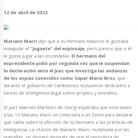
12 de abril de 2022
Mariano Macri
dijo que a su hermano Mauricio le gustaba
manipular el
“juguete” del espionaje
, pero parece que a él
le gusta jugar a las escondidas.
El hermano del
expresidente pidió por segunda vez que le suspendan
la declaración ante el juez que investiga las andanzas
de los espías conocidos como Súper Mario Bros
, que
durante el gobierno de Cambiemos estuvieron dedicados a
tareas de inteligencia ilegal sobre propios y extraños.
El juez Marcelo Martínez de Giorgi esperaba que este lunes
a las 15 Mariano Macri se conectara a un Zoom para declarar
qué sabía sobre la afección de su hermano a las prácticas de
inteligencia. La citación de Mariano Macri, reclamada por las
querellas, se disparó después de que el periodista de