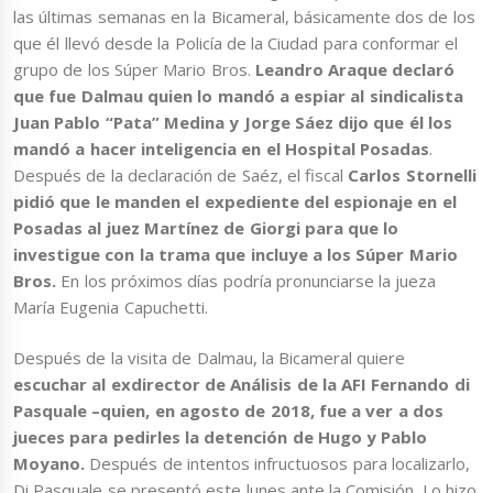
las últimas semanas en la Bicameral, básicamente dos de los
que él llevó desde la Policía de la Ciudad para conformar el
grupo de los Súper Mario Bros.
Leandro Araque declaró
que fue Dalmau quien lo mandó a espiar al sindicalista
Juan Pablo “Pata” Medina y Jorge Sáez dijo que él los
mandó a hacer inteligencia en el Hospital Posadas
.
Después de la declaración de Saéz, el fiscal
Carlos Stornelli
pidió que le manden el expediente del espionaje en el
Posadas al juez Martínez de Giorgi para que lo
investigue con la trama que incluye a los Súper Mario
Bros.
En los próximos días podría pronunciarse la jueza
María Eugenia Capuchetti.
Después de la visita de Dalmau, la Bicameral quiere
escuchar al exdirector de Análisis de la AFI Fernando di
Pasquale –quien, en agosto de 2018, fue a ver a dos
jueces para pedirles la detención de Hugo y Pablo
Moyano.
Después de intentos infructuosos para localizarlo,
Di Pasquale se presentó este lunes ante la Comisión. Lo hizo