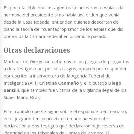
Es poco factible que los agentes se animaran a espiar a la
hermana del presidente si no había una orden que venía
desde la Casa Rosada, entienden quienes descartan de
plano la teoría del “cuentapropismo” de los espías que dio
por válida la Cámara Federal en diciembre pasado.
Otras declaraciones
Martínez de Giorgi aún debe enviar los pliegos de preguntas
a dos testigos que, por sus cargos, optaron por responder
por escrito: la interventora de la Agencia Federal de
Inteligencia (AFI)
Cristina Caamaño
y el diputado
Diego
Santilli
, que también fue víctima de la vigilancia ilegal de los
Súper Mario Bros.
En el capítulo que se sigue sobre el espionaje penitenciario,
en el juzgado tenían previsto tomarle nuevamente
declaración a dos testigos que declararon bajo reserva de
identidad en los tribunales de Lomas de Zamora. El