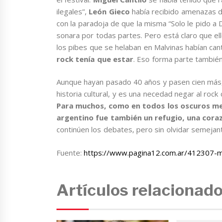
ilegales”,
León Gieco
había recibido amenazas de
con la paradoja de que la misma “Solo le pido a 
sonara por todas partes. Pero está claro que e
los pibes que se helaban en Malvinas habían ca
rock tenía que estar
. Eso forma parte también
Aunque hayan pasado 40 años y pasen cien más, 
historia cultural, y es una necedad negar al rock 
Para muchos, como en todos los oscuros me
argentino fue también un refugio, una coraz
continúen los debates, pero sin olvidar semejan
Fuente:
https://www.pagina12.com.ar/412307-ma
Artículos relacionad