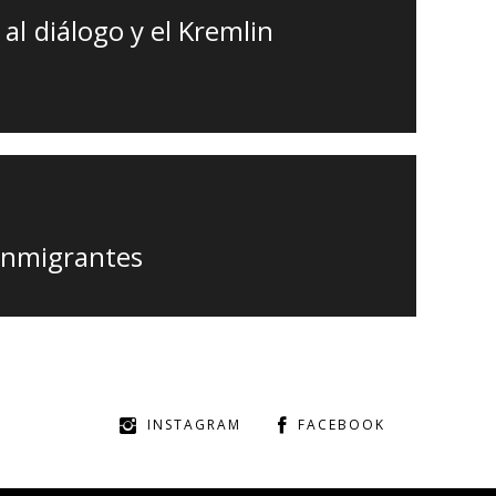
al diálogo y el Kremlin
 inmigrantes
INSTAGRAM
FACEBOOK