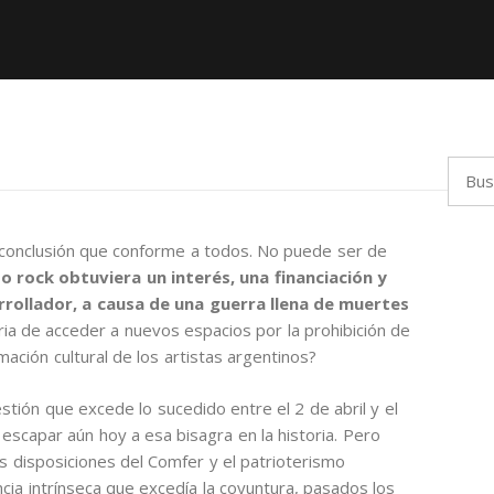
Busca
 conclusión que conforme a todos. No puede ser de
 rock obtuviera un interés, una financiación y
arrollador, a causa de una guerra llena de muertes
ria de acceder a nuevos espacios por la prohibición de
mación cultural de los artistas argentinos?
tión que excede lo sucedido entre el 2 de abril y el
escapar aún hoy a esa bisagra en la historia. Pero
as disposiciones del Comfer y el patrioterismo
ncia intrínseca que excedía la coyuntura, pasados los