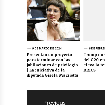
9 DE MARZO DE 2024
6 DE FEBRE
Presentan un proyecto
Trump no 
para terminar con las
del G20 en
jubilaciones de privilegio
eleva la t
| La iniciativa de la
BRICS
diputada Gisela Marziotta
Navegación
de
Previous