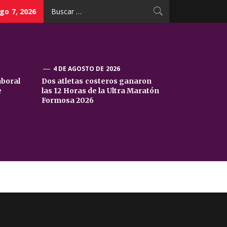
Buscar:
go 7, 2026
4 DE AGOSTO DE 2026
aboral
Dos atletas costeros ganaron
e
las 12 Horas de la Ultra Maratón
Formosa 2026