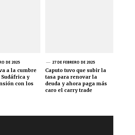
RO DE 2025
27 DE FEBRERO DE 2025
va a la cumbre
Caputo tuvo que subir la
 Sudáfrica y
tasa para renovar la
ensión con los
deuda y ahora paga más
caro el carry trade