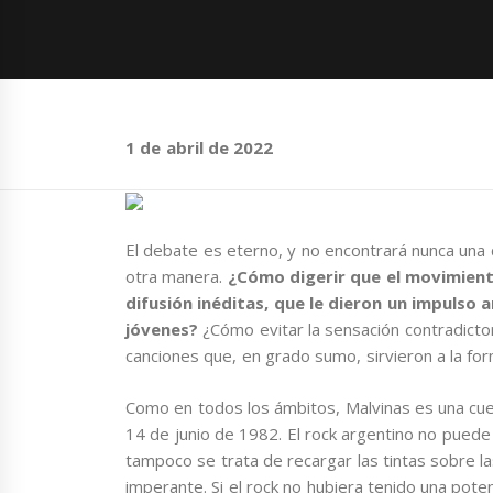
1 de abril de 2022
El debate es eterno, y no encontrará nunca una
otra manera.
¿Cómo digerir que el movimiento
difusión inéditas, que le dieron un impulso 
jóvenes?
¿Cómo evitar la sensación contradicto
canciones que, en grado sumo, sirvieron a la for
Como en todos los ámbitos, Malvinas es una cues
14 de junio de 1982. El rock argentino no puede 
tampoco se trata de recargar las tintas sobre l
imperante. Si el rock no hubiera tenido una pote