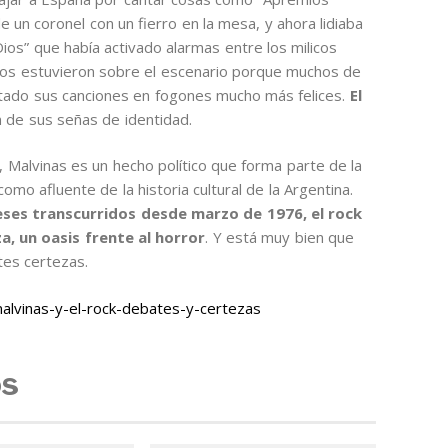
 un coronel con un fierro en la mesa, y ahora lidiaba
Dios” que había activado alarmas entre los milicos
llos estuvieron sobre el escenario porque muchos de
ntado sus canciones en fogones mucho más felices.
El
 de sus señas de identidad.
Malvinas es un hecho político que forma parte de la
como afluente de la historia cultural de la Argentina.
ses transcurridos desde marzo de 1976, el rock
a, un oasis frente al horror
. Y está muy bien que
tes certezas.
lvinas-y-el-rock-debates-y-certezas
os