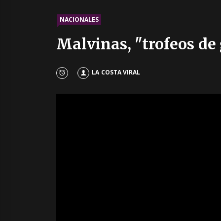
NACIONALES
Malvinas, "trofeos de 
LA COSTA VIRAL