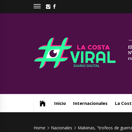
Skip
INSTAGRAM
FACEBOOK
to
content
La
E
N
Co
c
Vi
Web de noticias del Partido de La Costa
Inicio
Internacionales
La Cost
Home
Nacionales
Malvinas, "trofeos de guerra