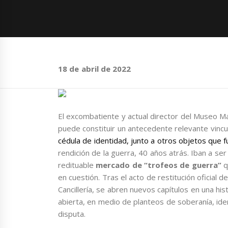
18 de abril de 2022
El excombatiente y actual director del Museo M
puede constituir un antecedente relevante vincu
cédula de identidad, junto a otros objetos que 
rendición de la guerra, 40 años atrás. Iban a s
redituable
mercado de “trofeos de guerra”
q
en cuestión. Tras el acto de restitución oficial
Cancillería, se abren nuevos capítulos en una hi
abierta, en medio de planteos de soberanía, id
disputa.