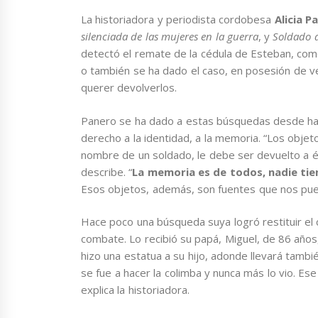
La historiadora y periodista cordobesa
Alicia P
silenciada de las mujeres en la guerra
, y
Soldado 
detectó el remate de la cédula de Esteban, com
o también se ha dado el caso, en posesión de v
querer devolverlos.
Panero se ha dado a estas búsquedas desde hace
derecho a la identidad, a la memoria. “Los objet
nombre de un soldado, le debe ser devuelto a él o
describe. “
La memoria es de todos, nadie tie
Esos objetos, además, son fuentes que nos pue
Hace poco una búsqueda suya logró restituir el
combate. Lo recibió su papá, Miguel, de 86 años
hizo una estatua a su hijo, adonde llevará tambi
se fue a hacer la colimba y nunca más lo vio. Ese
explica la historiadora.