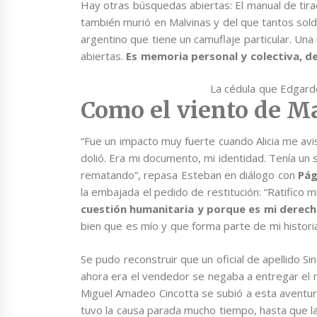
Hay otras búsquedas abiertas: El manual de tira
también murió en Malvinas y del que tantos solda
argentino que tiene un camuflaje particular. Una 
abiertas.
Es memoria personal y colectiva, d
La cédula que Edgardo
Como el viento de M
“Fue un impacto muy fuerte cuando Alicia me av
dolió. Era mi documento, mi identidad. Tenía un 
rematando”, repasa Esteban en diálogo con
Pág
la embajada el pedido de restitución: “Ratifico
cuestión humanitaria y porque es mi derec
bien que es mío y que forma parte de mi histori
Se pudo reconstruir que un oficial de apellido Sin
ahora era el vendedor se negaba a entregar el 
Miguel Amadeo Cincotta se subió a esta aventura
tuvo la causa parada mucho tiempo, hasta que l