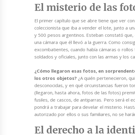
El misterio de las fot
El primer capítulo que se abre tiene que ver con
coleccionista que iba a vender el lote, junto a u
y 500 pesos argentinos. Esteban constató que, 
una cámara que él llevó a la guerra. Como consi
excombatientes, cuando había cámaras o rollos f
soldados y oficiales, junto con las armas y los c
¿Cómo llegaron esas fotos, en sorprendente
los otros objetos?
¿A quién pertenecieron, qu
desconocidas, y en qué circunstancias fueron t
(llegaron, hasta ahora, fotos de las fotos) premi
fusiles, de cascos, de antiparras. Pero será el 
pondrá a trabajar para develar el misterio. Has
autorizado por ellos o sus familiares, no se hará
El derecho a la ident