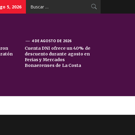
Buscar:
go 5, 2026
4 DE AGOSTO DE 2026
aron
Cuenta DNI ofrece un 40% de
aratón
descuento durante agosto en
Ferias y Mercados
Bonaerenses de La Costa