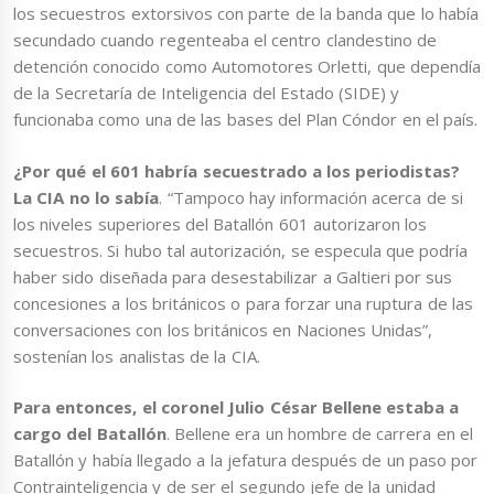
los secuestros extorsivos con parte de la banda que lo había
secundado cuando regenteaba el centro clandestino de
detención conocido como Automotores Orletti, que dependía
de la Secretaría de Inteligencia del Estado (SIDE) y
funcionaba como una de las bases del Plan Cóndor en el país.
¿Por qué el 601 habría secuestrado a los periodistas?
La CIA no lo sabía
. “Tampoco hay información acerca de si
los niveles superiores del Batallón 601 autorizaron los
secuestros. Si hubo tal autorización, se especula que podría
haber sido diseñada para desestabilizar a Galtieri por sus
concesiones a los británicos o para forzar una ruptura de las
conversaciones con los británicos en Naciones Unidas”,
sostenían los analistas de la CIA.
Para entonces, el coronel Julio César Bellene estaba a
cargo del Batallón
. Bellene era un hombre de carrera en el
Batallón y había llegado a la jefatura después de un paso por
Contrainteligencia y de ser el segundo jefe de la unidad