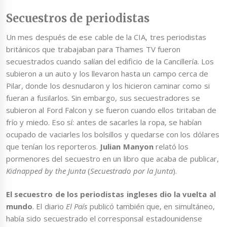
Secuestros de periodistas
Un mes después de ese cable de la CIA, tres periodistas
británicos que trabajaban para Thames TV fueron
secuestrados cuando salían del edificio de la Cancillería. Los
subieron a un auto y los llevaron hasta un campo cerca de
Pilar, donde los desnudaron y los hicieron caminar como si
fueran a fusilarlos. Sin embargo, sus secuestradores se
subieron al Ford Falcon y se fueron cuando ellos tiritaban de
frío y miedo. Eso sí: antes de sacarles la ropa, se habían
ocupado de vaciarles los bolsillos y quedarse con los dólares
que tenían los reporteros.
Julian Manyon
relató los
pormenores del secuestro en un libro que acaba de publicar,
Kidnapped by the Junta
(
Secuestrado por la Junta
).
El secuestro de los periodistas ingleses dio la vuelta al
mundo
. El diario
El País
publicó también que, en simultáneo,
había sido secuestrado el corresponsal estadounidense