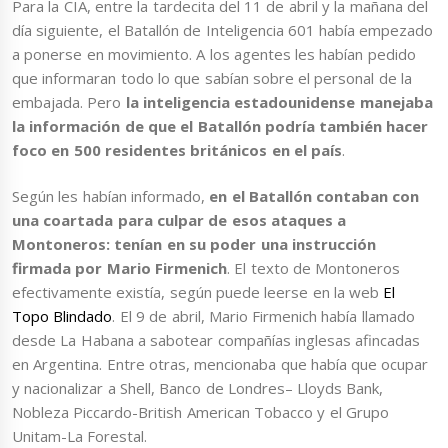
Para la CIA, entre la tardecita del 11 de abril y la mañana del
día siguiente, el Batallón de Inteligencia 601 había empezado
a ponerse en movimiento. A los agentes les habían pedido
que informaran todo lo que sabían sobre el personal de la
embajada. Pero
la inteligencia estadounidense manejaba
la información de que el Batallón podría también hacer
foco en 500 residentes británicos en el país
.
Según les habían informado,
en el Batallón contaban con
una coartada para culpar de esos ataques a
Montoneros: tenían en su poder una instrucción
firmada por Mario Firmenich
. El texto de Montoneros
efectivamente existía, según puede leerse en la web
El
Topo Blindado
. El 9 de abril, Mario Firmenich había llamado
desde La Habana a sabotear compañías inglesas afincadas
en Argentina. Entre otras, mencionaba que había que ocupar
y nacionalizar a Shell, Banco de Londres– Lloyds Bank,
Nobleza Piccardo-British American Tobacco y el Grupo
Unitam-La Forestal.