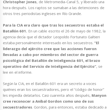
Christopher Jones
, de Metromedia-Canal 5, y liberado una
hora después. Los raptos se sumaban a las detenciones de
otros tres periodistas ingleses en Río Grande.
Para la CIA era claro que tras los secuestros estaba el
Batallón 601.
En un cable escrito el 26 de mayo de 1982, la
agencia decía que el dictador Leopoldo Fortunato Galtieri
estaba personalmente interesado en los secuestros.
“El
liderazgo del ejército cree que las acciones fueron
llevadas a cabo por miembros del sector de guerra
psicológica del Batallón de Inteligencia 601, el brazo
operativo del Servicio de Inteligencia del Ejército”
, se
lee en el informe.
Según la CIA, en el Batallón 601 era un secreto a voces
quiénes eran los secuestradores, pero el “código de honor”
les impedía delatarlos. Casi cuarenta años después,
Manyon
cree reconocer a Aníbal Gordon como uno de sus
secuestradores
. Gordon, para entonces, estaba dedicado a