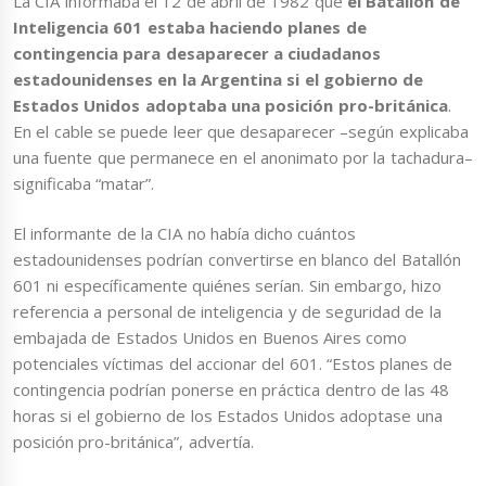
La CIA informaba el 12 de abril de 1982 que
el Batallón de
Inteligencia 601 estaba haciendo planes de
contingencia para desaparecer a ciudadanos
estadounidenses en la Argentina si el gobierno de
Estados Unidos adoptaba una posición pro-británica
.
En el cable se puede leer que desaparecer –según explicaba
una fuente que permanece en el anonimato por la tachadura–
significaba “matar”.
El informante de la CIA no había dicho cuántos
estadounidenses podrían convertirse en blanco del Batallón
601 ni específicamente quiénes serían. Sin embargo, hizo
referencia a personal de inteligencia y de seguridad de la
embajada de Estados Unidos en Buenos Aires como
potenciales víctimas del accionar del 601. “Estos planes de
contingencia podrían ponerse en práctica dentro de las 48
horas si el gobierno de los Estados Unidos adoptase una
posición pro-británica”, advertía.