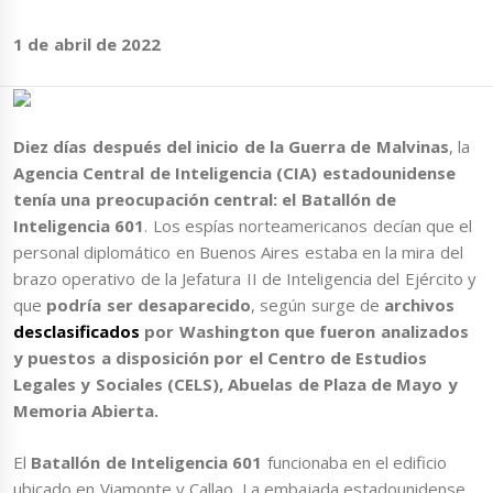
1 de abril de 2022
Diez días después del inicio de la Guerra de Malvinas
, la
Agencia Central de Inteligencia (CIA) estadounidense
tenía una preocupación central: el Batallón de
Inteligencia 601
. Los espías norteamericanos decían que el
personal diplomático en Buenos Aires estaba en la mira del
brazo operativo de la Jefatura II de Inteligencia del Ejército y
que
podría ser desaparecido
, según surge de
archivos
desclasificados
por Washington que fueron analizados
y puestos a disposición por el Centro de Estudios
Legales y Sociales (CELS), Abuelas de Plaza de Mayo y
Memoria Abierta.
El
Batallón de Inteligencia 601
funcionaba en el edificio
ubicado en Viamonte y Callao. La embajada estadounidense