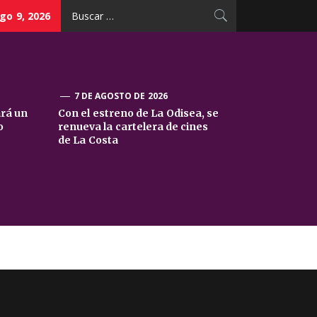
Buscar:
go 9, 2026
7 DE AGOSTO DE 2026
ará un
Con el estreno de La Odisea, se
o
renueva la cartelera de cines
de La Costa