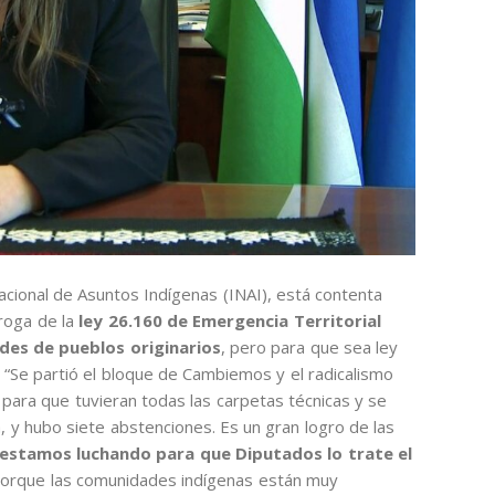
Nacional de Asuntos Indígenas (INAI), está contenta
rroga de la
ley 26.160 de Emergencia Territorial
des de pueblos originarios
, pero para que sea ley
. “Se partió el bloque de Cambiemos y el radicalismo
ara que tuvieran todas las carpetas técnicas y se
 y hubo siete abstenciones. Es un gran logro de las
estamos luchando para que Diputados lo trate el
porque las comunidades indígenas están muy