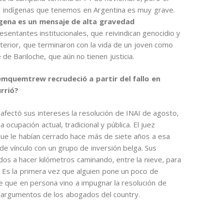
s indígenas que tenemos en Argentina es muy grave.
dígena es un mensaje de alta gravedad
sentantes institucionales, que reivindican genocidio y
terior, que terminaron con la vida de un joven como
 de Bariloche, que aún no tienen justicia.
emquemtrew recrudeció a partir del fallo en
rrió?
fectó sus intereses la resolución de INAI de agosto,
ocupación actual, tradicional y pública. El juez
ue le habían cerrado hace más de siete años a esa
e vínculo con un grupo de inversión belga. Sus
os a hacer kilómetros caminando, entre la nieve, para
s. Es la primera vez que alguien pone un poco de
he que en persona vino a impugnar la resolución de
s argumentos de los abogados del country.