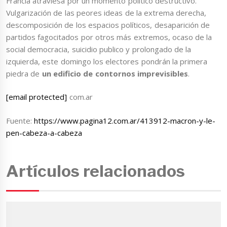
Francia atraviesa por un momento político destructivo.
Vulgarización de las peores ideas de la extrema derecha,
descomposición de los espacios políticos, desaparición de
partidos fagocitados por otros más extremos, ocaso de la
social democracia, suicidio publico y prolongado de la
izquierda, este domingo los electores pondrán la primera
piedra de
un edificio de contornos imprevisibles
.
[email protected]
com.ar
Fuente:
https://www.pagina12.com.ar/413912-macron-y-le-
pen-cabeza-a-cabeza
Artículos relacionados