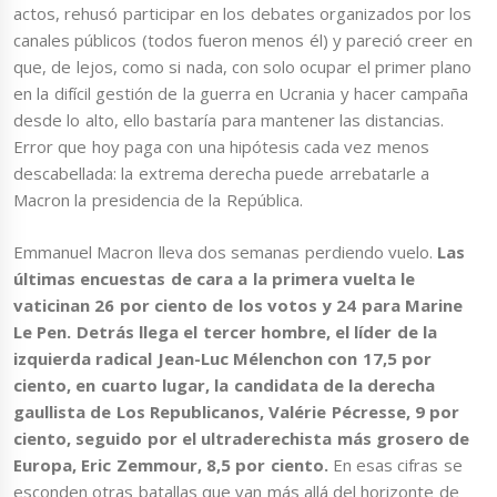
actos, rehusó participar en los debates organizados por los
canales públicos (todos fueron menos él) y pareció creer en
que, de lejos, como si nada, con solo ocupar el primer plano
en la difícil gestión de la guerra en Ucrania y hacer campaña
desde lo alto, ello bastaría para mantener las distancias.
Error que hoy paga con una hipótesis cada vez menos
descabellada: la extrema derecha puede arrebatarle a
Macron la presidencia de la República.
Emmanuel Macron lleva dos semanas perdiendo vuelo.
Las
últimas encuestas de cara a la primera vuelta le
vaticinan 26 por ciento de los votos y 24 para Marine
Le Pen. Detrás llega el tercer hombre, el líder de la
izquierda radical Jean-Luc Mélenchon con 17,5 por
ciento, en cuarto lugar, la candidata de la derecha
gaullista de Los Republicanos, Valérie Pécresse, 9 por
ciento, seguido por el ultraderechista más grosero de
Europa, Eric Zemmour, 8,5 por ciento.
En esas cifras se
esconden otras batallas que van más allá del horizonte de