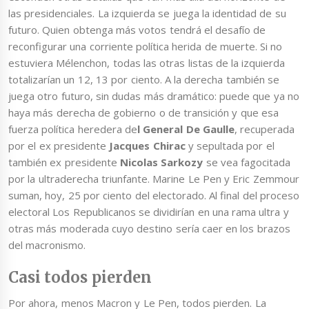
las presidenciales. La izquierda se juega la identidad de su
futuro. Quien obtenga más votos tendrá el desafío de
reconfigurar una corriente política herida de muerte. Si no
estuviera Mélenchon, todas las otras listas de la izquierda
totalizarían un 12, 13 por ciento. A la derecha también se
juega otro futuro, sin dudas más dramático: puede que ya no
haya más derecha de gobierno o de transición y que esa
fuerza política heredera de
l General De Gaulle
, recuperada
por el ex presidente
Jacques Chirac
y sepultada por el
también ex presidente
Nicolas Sarkozy
se vea fagocitada
por la ultraderecha triunfante. Marine Le Pen y Eric Zemmour
suman, hoy, 25 por ciento del electorado. Al final del proceso
electoral Los Republicanos se dividirían en una rama ultra y
otras más moderada cuyo destino sería caer en los brazos
del macronismo.
Casi todos pierden
Por ahora, menos Macron y Le Pen, todos pierden. La