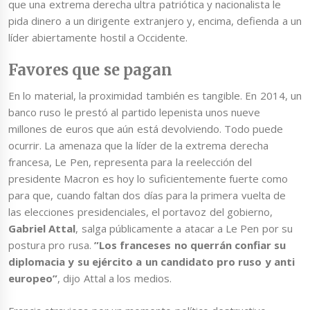
que una extrema derecha ultra patriótica y nacionalista le
pida dinero a un dirigente extranjero y, encima, defienda a un
líder abiertamente hostil a Occidente.
Favores que se pagan
En lo material, la proximidad también es tangible. En 2014, un
banco ruso le prestó al partido lepenista unos nueve
millones de euros que aún está devolviendo. Todo puede
ocurrir. La amenaza que la líder de la extrema derecha
francesa, Le Pen, representa para la reelección del
presidente Macron es hoy lo suficientemente fuerte como
para que, cuando faltan dos días para la primera vuelta de
las elecciones presidenciales, el portavoz del gobierno,
Gabriel Attal
, salga públicamente a atacar a Le Pen por su
postura pro rusa.
”Los franceses no querrán confiar su
diplomacia y su ejército a un candidato pro ruso y anti
europeo”
, dijo Attal a los medios.