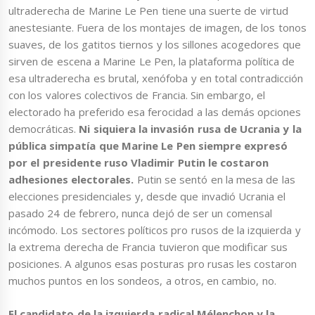
ultraderecha de Marine Le Pen tiene una suerte de virtud
anestesiante. Fuera de los montajes de imagen, de los tonos
suaves, de los gatitos tiernos y los sillones acogedores que
sirven de escena a Marine Le Pen, la plataforma política de
esa ultraderecha es brutal, xenófoba y en total contradicción
con los valores colectivos de Francia. Sin embargo, el
electorado ha preferido esa ferocidad a las demás opciones
democráticas.
Ni siquiera la invasión rusa de Ucrania y la
pública simpatía que Marine Le Pen siempre expresó
por el presidente ruso Vladimir Putin le costaron
adhesiones electorales.
Putin se sentó en la mesa de las
elecciones presidenciales y, desde que invadió Ucrania el
pasado 24 de febrero, nunca dejó de ser un comensal
incómodo. Los sectores políticos pro rusos de la izquierda y
la extrema derecha de Francia tuvieron que modificar sus
posiciones. A algunos esas posturas pro rusas les costaron
muchos puntos en los sondeos, a otros, en cambio, no.
El candidato de la izquierda radical Mélenchon y la