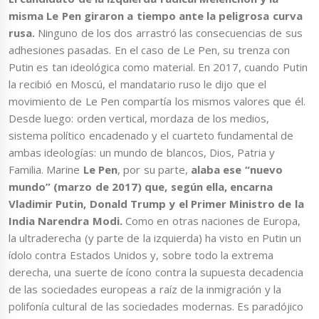
misma Le Pen giraron a tiempo ante la peligrosa curva
rusa.
Ninguno de los dos arrastró las consecuencias de sus
adhesiones pasadas. En el caso de Le Pen, su trenza con
Putin es tan ideológica como material. En 2017, cuando Putin
la recibió en Moscú, el mandatario ruso le dijo que el
movimiento de Le Pen compartía los mismos valores que él.
Desde luego: orden vertical, mordaza de los medios,
sistema político encadenado y el cuarteto fundamental de
ambas ideologías: un mundo de blancos, Dios, Patria y
Familia. Marine
Le Pen
, por su parte,
alaba ese “nuevo
mundo” (marzo de 2017) que, según ella, encarna
Vladimir Putin, Donald Trump y el Primer Ministro de la
India Narendra Modi.
Como en otras naciones de Europa,
la ultraderecha (y parte de la izquierda) ha visto en Putin un
ídolo contra Estados Unidos y, sobre todo la extrema
derecha, una suerte de ícono contra la supuesta decadencia
de las sociedades europeas a raíz de la inmigración y la
polifonía cultural de las sociedades modernas. Es paradójico