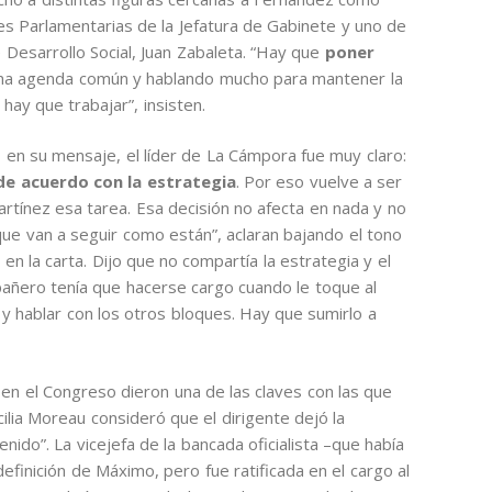
es Parlamentarias de la Jefatura de Gabinete y uno de
e Desarrollo Social, Juan Zabaleta. “Hay que
poner
una agenda común y hablando mucho para mantener la
hay que trabajar”, insisten.
 en su mensaje, el líder de La Cámpora fue muy claro:
 de acuerdo con la estrategia
. Por eso vuelve a ser
ínez esa tarea. Esa decisión no afecta en nada y no
que van a seguir como están”, aclaran bajando el tono
en la carta. Dijo que no compartía la estrategia y el
añero tenía que hacerse cargo cuando le toque al
 y hablar con los otros bloques. Hay que sumirlo a
en el Congreso dieron una de las claves con las que
cilia Moreau consideró que el dirigente dejó la
nido”. La vicejefa de la bancada oficialista –que había
efinición de Máximo, pero fue ratificada en el cargo al