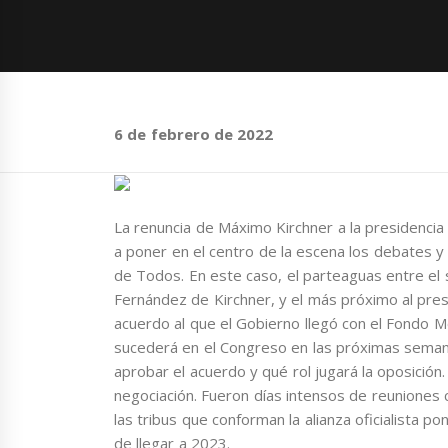
6 de febrero de 2022
La renuncia de Máximo Kirchner a la presidencia 
a poner en el centro de la escena los debates y
de Todos. En este caso, el parteaguas entre el s
Fernández de Kirchner, y el más próximo al presi
acuerdo al que el Gobierno llegó con el Fondo M
sucederá en el Congreso en las próximas semana
aprobar el acuerdo y qué rol jugará la oposición
negociación. Fueron días intensos de reuniones
las tribus que conforman la alianza oficialista 
de llegar a 2023.