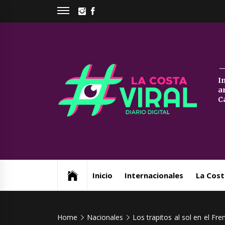
Skip
INSTAGRAM
FACEBOOK
to
content
La
I
a
Co
C
Vi
Web de noticias del Partido de La Costa
Inicio
Internacionales
La Cost
Home
Nacionales
Los trapitos al sol en el Fr