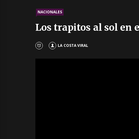
NACIONALES
Los trapitos al sol en 
LA COSTA VIRAL