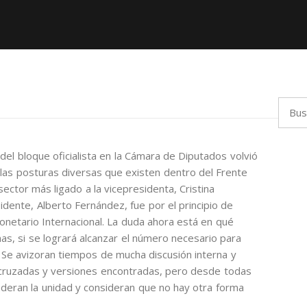
Busca
del bloque oficialista en la Cámara de Diputados volvió
 las posturas diversas que existen dentro del Frente
ector más ligado a la vicepresidenta, Cristina
dente, Alberto Fernández, fue por el principio de
onetario Internacional. La duda ahora está en qué
s, si se logrará alcanzar el número necesario para
. Se avizoran tiempos de mucha discusión interna y
 cruzadas y versiones encontradas, pero desde todas
ponderan la unidad y consideran que no hay otra forma