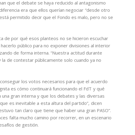
onan que el debate se haya reducido al antagonismo
a diferencia era que ellos querían negociar “desde otro
stá permitido decir que el Fondo es malo, pero no se
a de por qué esos planteos no se hicieron escuchar
hacerlo público para no exponer divisiones al interior
izando de forma interna. “Nuestra actitud durante
y la de contestar públicamente solo cuando ya no
á conseguir los votos necesarios para que el acuerdo
ógnita es cómo continuará funcionando el FdT y qué
una gran interna y que los debates y las diversas
ue es inevitable a esta altura del partido”, dicen
estuvo tan claro que tiene que haber una gran PASO”.
es falta mucho camino por recorrer, en un escenario
safíos de gestión.