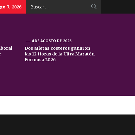
Buscar:
go 7, 2026
4 DE AGOSTO DE 2026
aboral
Dos atletas costeros ganaron
e
las 12 Horas de la Ultra Maratón
Formosa 2026