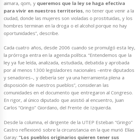
aimara, qom, y
queremos que la ley se haga efectiva
para vivir en nuestros territorios
, no tener que venir a la
ciudad, donde las mujeres son violadas o prostituidas, y los
hombres terminan en la droga o el alcohol porque no hay
oportunidades”, describe.
Cada cuatro años, desde 2006 cuando se promulgó esta ley,
la prórroga entra en la agenda política. “Entendemos que la
ley ya fue leída, analizada, estudiada, debatida y aprobada
por al menos 1300 legisladores nacionales –entre diputados
y senadores–, y debería ser ya una herramienta plena a
disposición de nuestros pueblos”, consideran las
comunidades en el documento que entregaron al Congreso.
En rigor, al único diputado que asistió al encuentro, Juan
Carlos “Gringo” Giordano, del Frente de Izquierda.
Desde la columna, el dirigente de la UTEP Esteban “Gringo”
Castro reflexionó sobre la circunstancia en la que murió Elías
Garay:
“Los pueblos originarios quieren tener sus