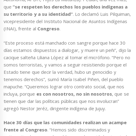
que
“se respeten los derechos los pueblos indígenas a
su territorio y a su identidad”
. Lo declamó Luis Pilquiman,
vicepresidente del Instituto Nacional de Asuntos Indígenas
(INAI), frente al
Congreso
.
“Este proceso está manchado con sangre porque hace 30
días estamos dispuestos a dialogar, y muere un peñi”, dijo la
cacique salteña Liliana López al tomar el micrófono. “Pero no
somos terroristas, y vamos a seguir resistiendo porque el
Estado tiene que decir la verdad, hubo un genocidio y
tenemos derechos”, sumó María Isabel Piñen, del pueblo
mapuche. “Queremos lograr otro contrato social, que nos
incluya, porque
es con nosotros, no sin nosotros
, que se
tienen que dar las políticas públicas que nos involucran”
agregó Nestor Jeréz, dirigente indígena de Jujuy.
Hace 30 días que las comunidades realizan un acampe
frente al Congreso
. “Hemos sido discriminados y