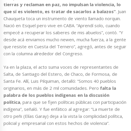
tierras y reclaman en paz, no impulsan la violencia, lo
que sí es violento, es tratar de sacarlos a balazos”
. Juan
Chauqueta toca un instrumento de viento llamado norquin.
Nació en Esquel pero vive en CABA. “Aprendí solo, cuando
empecé a recuperar los saberes de mis abuelos”, contó. “Y
desde acá enviamos mucho newen, mucha fuerza, a la gente
que resiste en Cuesta del Ternero”, agregó, antes de seguir
con la columna alrededor del Congreso.
Ya en la plaza, el acto suma voces de representantes de
Salta, de Santiago del Estero, de Chaco, de Formosa, de
Santa Fe. Allí, Luis Pilquiman, detalló: “Somos 40 pueblos
originarios, en más de 2 mil comunidades. Pero
falta la
palabra de los pueblos indígenas en la discusión
política
, para que se fijen políticas públicas con participación
indígena”, señaló. Y fue enfático al agregar: “La muerte de
otro peñi (Elías Garay) deja a la vista la complicidad política,
policial y empresarial con estos hechos de violencia”.