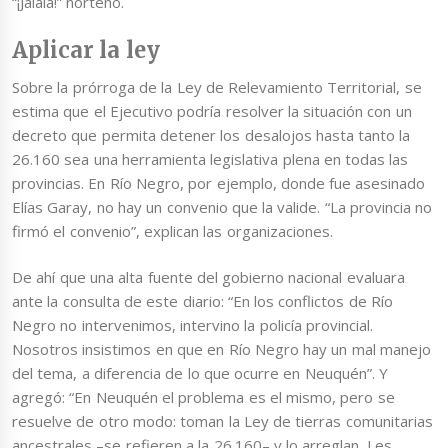
“¡Jaiaia!” norteño.
Aplicar la ley
Sobre la prórroga de la Ley de Relevamiento Territorial, se
estima que el Ejecutivo podría resolver la situación con un
decreto que permita detener los desalojos hasta tanto la
26.160 sea una herramienta legislativa plena en todas las
provincias. En Río Negro, por ejemplo, donde fue asesinado
Elías Garay, no hay un convenio que la valide. “La provincia no
firmó el convenio”, explican las organizaciones.
De ahí que una alta fuente del gobierno nacional evaluara
ante la consulta de este diario: “En los conflictos de Río
Negro no intervenimos, intervino la policía provincial.
Nosotros insistimos en que en Río Negro hay un mal manejo
del tema, a diferencia de lo que ocurre en Neuquén”. Y
agregó: “En Neuquén el problema es el mismo, pero se
resuelve de otro modo: toman la Ley de tierras comunitarias
ancestrales –se refieren a la 26.160– y lo arreglan. Les