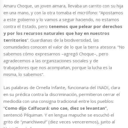
Amaru Choque, un joven aimara, llevaba un carrito con su hija
en una mano, y con la otra tomaba el micrófono: “Apostamos
a este gobierno y lo vamos a seguir haciendo, no estamos
contra el Estado, pero
tenemos que pelear por derechos
y por los recursos naturales que hay en nuestros
territorios
”. Guardianas de la biodiversidad, las
comunidades conocen el valor de lo que la tierra atesora. “No
sabemos cómo expresarnos –agregó Choque–, pero
agradecemos a las organizaciones sociales y de
trabajadores que nos acompañan, porque la lucha es la
misma, lo sabemos”.
Las palabras de Ornella Infante, funcionaria del INADI, clara
en su prédica contra la discriminación, permitieron cerrar el
mediodía con una consigna tradicional entre los pueblos:
“
Como dijo Calfucurá: uno cae, diez se levantan”
,
sentenció Pilquiman. Y en lengua mapuche se escuchó el
grito de “¡marichiweu!” (diez veces venceremos), junto al