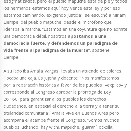
estigmatizados, pero el pueblo mapuche está de pie y todos
los hermanos estamos aquí: hoy vence esta ley y por eso
estamos caminando, exigiendo justicia”, se escuchó a Miriam
Liempe, del pueblo mapuche, desde el micrófono que
lideraba la marcha. “Estamos en una coyuntura que no admite
una democracia débil, nosotros
apostamos a una
democracia fuerte, y defendemos un paradigma de
vida frente al paradigma de la muerte
“, sostiene
Liempe.
A su lado iba Amalia Vargas, llevaba un atuendo de colores.
Tocaba una caja. Es jujeña y docente: “Nos manifestamos
por la reparación histórica a favor de los pueblos –explicó– y
corresponde al Congreso aprobar la prórroga de Ley
26.160, para garantizar a los pueblos los derechos
ciudadanos, en especial el derecho a la tierra y a tener su
titularidad comunitaria”. Amalia vive en Buenos Aires pero
acompaña el acampe frente al Congreso. “Somos muchos
pueblos luchando, hay wichi, mapuche, guaraní, ockolla,