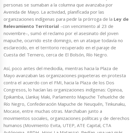
personas se sumaban a la columna que avanzaba por
Avenida de Mayo. La actividad, planificada por las
organizaciones indígenas para pedir la prórroga de la
Ley de
Relevamiento Territorial
–con vencimiento al 23 de
noviembre–, sumó el reclamo por el asesinato del joven
mapuche, ocurrido este domingo, en un ataque todavía no
esclarecido, en el territorio recuperado en el paraje de
Cuesta del Ternero, cerca de El Bolsón, Río Negro.
Así, poco antes del mediodía, mientras hacia la Plaza de
Mayo avanzaban las organizaciones piqueteras en protesta
contra el acuerdo con el FMI, hacia la Plaza de los Dos
Congresos, lo hacían las organizaciones indígenas: Opinoa,
Epikamba, Llankaj Maki, Parlamento Mapuche Tehuelche de
Río Negro, Confederación Mapuche de Neuquén, Tinkunaku,
Mocase, entre muchas otras. Marchaban junto a
movimientos sociales, organizaciones políticas y de derechos
humanos (Movimiento Evita, UTEP, ATE Capital, CTA
Autónoma, APDH, Hijos La Matanza). Pedían, una vez más,