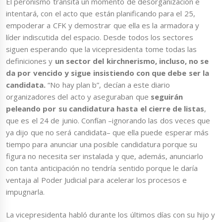
El peronismo transita un momento de desorganización e
intentará, con el acto que están planificando para el 25,
empoderar a CFK y demostrar que ella es la armadora y
líder indiscutida del espacio. Desde todos los sectores
siguen esperando que la vicepresidenta tome todas las
definiciones y
un sector del kirchnerismo, incluso, no se
da por vencido y sigue insistiendo con que debe ser la
candidata.
“No hay plan b”, decían a este diario
organizadores del acto y aseguraban que
seguirán
peleando por su candidatura hasta el cierre de listas
,
que es el 24 de junio. Confían –ignorando las dos veces que
ya dijo que no será candidata– que ella puede esperar más
tiempo para anunciar una posible candidatura porque su
figura no necesita ser instalada y que, además, anunciarlo
con tanta anticipación no tendría sentido porque le daría
ventaja al Poder Judicial para acelerar los procesos e
impugnarla.
La vicepresidenta habló durante los últimos días con su hijo y