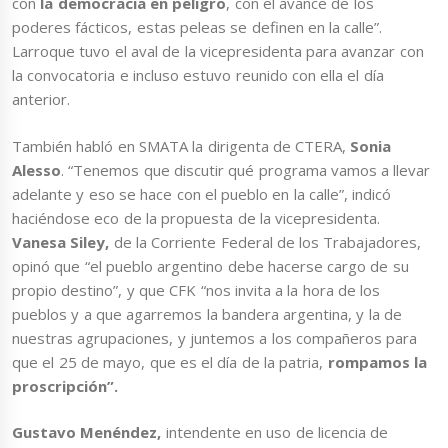
con
la democracia en peligro
, con el avance de los
poderes fácticos, estas peleas se definen en la calle”.
Larroque tuvo el aval de la vicepresidenta para avanzar con
la convocatoria e incluso estuvo reunido con ella el día
anterior.
También habló en SMATA la dirigenta de CTERA,
Sonia
Alesso
. “Tenemos que discutir qué programa vamos a llevar
adelante y eso se hace con el pueblo en la calle”, indicó
haciéndose eco de la propuesta de la vicepresidenta.
Vanesa Siley,
de la Corriente Federal de los Trabajadores,
opinó que “el pueblo argentino debe hacerse cargo de su
propio destino”, y que CFK “nos invita a la hora de los
pueblos y a que agarremos la bandera argentina, y la de
nuestras agrupaciones, y juntemos a los compañeros para
que el 25 de mayo, que es el día de la patria,
rompamos la
proscripción”.
Gustavo Menéndez,
intendente en uso de licencia de