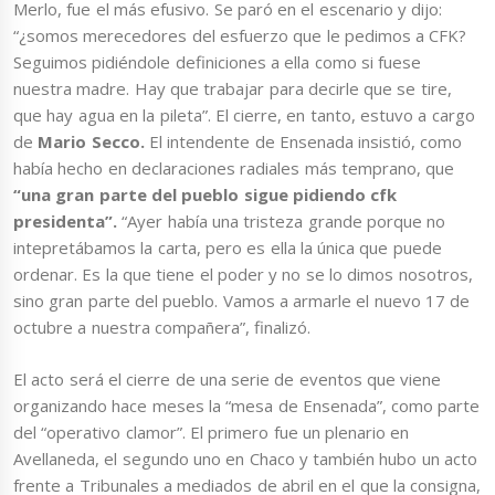
Merlo, fue el más efusivo. Se paró en el escenario y dijo:
“¿somos merecedores del esfuerzo que le pedimos a CFK?
Seguimos pidiéndole definiciones a ella como si fuese
nuestra madre. Hay que trabajar para decirle que se tire,
que hay agua en la pileta”. El cierre, en tanto, estuvo a cargo
de
Mario Secco.
El intendente de Ensenada insistió, como
había hecho en declaraciones radiales más temprano, que
“una gran parte del pueblo sigue pidiendo cfk
presidenta”.
“Ayer había una tristeza grande porque no
intepretábamos la carta, pero es ella la única que puede
ordenar. Es la que tiene el poder y no se lo dimos nosotros,
sino gran parte del pueblo. Vamos a armarle el nuevo 17 de
octubre a nuestra compañera”, finalizó.
El acto será el cierre de una serie de eventos que viene
organizando hace meses la “mesa de Ensenada”, como parte
del “operativo clamor”. El primero fue un plenario en
Avellaneda, el segundo uno en Chaco y también hubo un acto
frente a Tribunales a mediados de abril en el que la consigna,