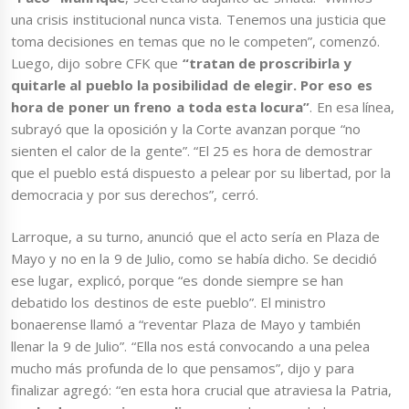
una crisis institucional nunca vista. Tenemos una justicia que
toma decisiones en temas que no le competen”, comenzó.
Luego, dijo sobre CFK que
“tratan de proscribirla y
quitarle al pueblo la posibilidad de elegir. Por eso es
hora de poner un freno a toda esta locura”
. En esa línea,
subrayó que la oposición y la Corte avanzan porque “no
sienten el calor de la gente”. “El 25 es hora de demostrar
que el pueblo está dispuesto a pelear por su libertad, por la
democracia y por sus derechos”, cerró.
Larroque, a su turno, anunció que el acto sería en Plaza de
Mayo y no en la 9 de Julio, como se había dicho. Se decidió
ese lugar, explicó, porque “es donde siempre se han
debatido los destinos de este pueblo”. El ministro
bonaerense llamó a “reventar Plaza de Mayo y también
llenar la 9 de Julio”. “Ella nos está convocando a una pelea
mucho más profunda de lo que pensamos”, dijo y para
finalizar agregó: “en esta hora crucial que atraviesa la Patria,