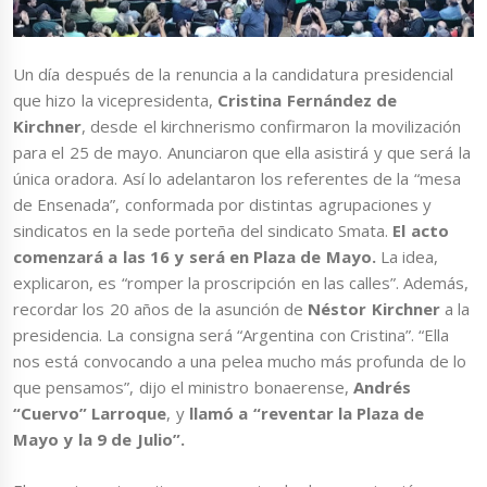
Un día después de la renuncia a la candidatura presidencial
que hizo la vicepresidenta,
Cristina Fernández de
Kirchner
, desde el kirchnerismo confirmaron la movilización
para el 25 de mayo. Anunciaron que ella asistirá y que será la
única oradora. Así lo adelantaron los referentes de la “mesa
de Ensenada”, conformada por distintas agrupaciones y
sindicatos en la sede porteña del sindicato Smata.
El acto
comenzará a las 16 y será en Plaza de Mayo.
La idea,
explicaron, es “romper la proscripción en las calles”. Además,
recordar los 20 años de la asunción de
Néstor Kirchner
a la
presidencia. La consigna será “Argentina con Cristina”. “Ella
nos está convocando a una pelea mucho más profunda de lo
que pensamos”, dijo el ministro bonaerense,
Andrés
“Cuervo” Larroque
, y
llamó a “reventar la Plaza de
Mayo y la 9 de Julio”.