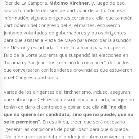
líder de La Cámpora,
Máximo Kirchner
, y, luego de eso,
habría tomado la decisión de participar del acto. Con esa
información, algunos dirigentes cercanos a ella, que también
participaron del Congreso del PJ el martes, estuvieron
juntando voluntades de gobernadores y otros dirigentes
para que asistan a Plaza de Mayo para recordar la asunción
de Néstor y escucharla. “Lo de la semana pasada –por el
fallo de la Corte Suprema que suspendió las elecciones en
Tucumán y San Juan– los terminó de convencer”, decían los
que conversaron con los líderes provinciales que estuvieron
en el Congreso partidario.
Varios de los dirigentes del kirchnerismo, incluso, aseguran
que sabían que CFK estaba escribiendo una carta, aunque no
tenían en claro el contenido y opinan que ella
allí “no dijo
que no quiere ser candidata, sino que no puede, que no
se lo permiten”.
En esa línea, creen que será necesario
“generar las condiciones de posibilidad” para que sí pueda.
“No la deja ser candidata el poder judicial en connivencia con