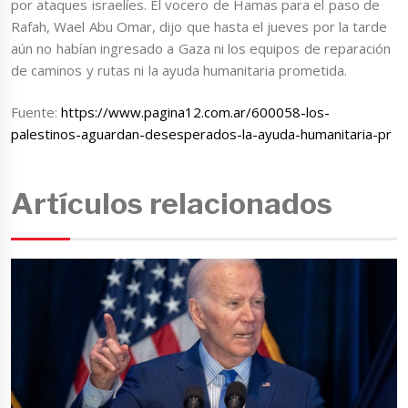
por ataques israelíes. El vocero de Hamas para el paso de
Rafah, Wael Abu Omar, dijo que hasta el jueves por la tarde
aún no habían ingresado a Gaza ni los equipos de reparación
de caminos y rutas ni la ayuda humanitaria prometida.
Fuente:
https://www.pagina12.com.ar/600058-los-
palestinos-aguardan-desesperados-la-ayuda-humanitaria-pr
Artículos relacionados