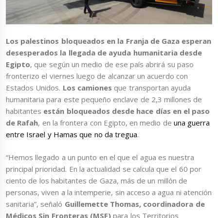
Los palestinos bloqueados en la Franja de Gaza esperan
desesperados la llegada de ayuda humanitaria desde
Egipto
, que según un medio de ese país abrirá su paso
fronterizo el viernes luego de alcanzar un acuerdo con
Estados Unidos.
Los camiones
que transportan ayuda
humanitaria para este pequeño enclave de 2,3 millones de
habitantes
están bloqueados desde hace días en el paso
de Rafah
, en la frontera con Egipto, en medio de
una guerra
entre Israel y Hamas que no da tregua
.
“Hemos llegado a un punto en el que el agua es nuestra
principal prioridad. En la actualidad se calcula que el 60 por
ciento de los habitantes de Gaza, más de un millón de
personas, viven a la intemperie, sin acceso a agua ni atención
sanitaria”, señaló
Guillemette Thomas, coordinadora de
Médicos Sin Fronteras (MSF)
para los Territorios