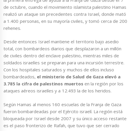
de octubre, cuando el movimiento islamista palestino Hamas
realizó un ataque sin precedentes contra Israel, donde mató
a 1.400 personas, en su mayoría civiles, y tomó cerca de 200
rehenes.
Desde entonces Israel mantiene el territorio bajo asedio
total, con bombardeos diarios que desplazaron a un millón
de civiles dentro del enclave palestino, mientras miles de
soldados israelíes se preparan para una incursión terrestre.
Con los hospitales saturados y muchos de ellos incluso
bombardeados,
el ministerio de Salud de Gaza
elevó a
3.785 la cifra de palestinos muertos
en la región por los
ataques aéreos israelíes y a 12.493 la de los heridos.
Según Hamas al menos 160 escuelas de la Franja de Gaza
fueron bombardeadas por el Ejército israelí. La región está
bloqueada por Israel desde 2007 y su único acceso restante
es el paso fronterizo de Rafah, que tuvo que ser cerrado