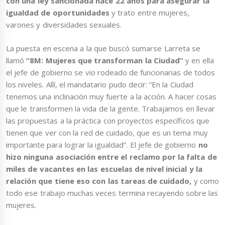
con una ley sancionada hace 22 años para asegurar la
igualdad de oportunidades
y trato entre mujeres,
varones y diversidades sexuales.
La puesta en escena a la que buscó sumarse Larreta se
llamó
“8M: Mujeres que transforman la Ciudad”
y en ella
el jefe de gobierno se vio rodeado de funcionarias de todos
los niveles. Allí, el mandatario pudo decir: “En la Ciudad
tenemos una inclinación muy fuerte a la acción. A hacer cosas
que le transformen la vida de la gente. Trabajamos en llevar
las propuestas a la práctica con proyectos específicos que
tienen que ver con la red de cuidado, que es un tema muy
importante para lograr la igualdad”. El jefe de gobierno
no
hizo ninguna asociación entre el reclamo por la falta de
miles de vacantes en las escuelas de nivel inicial y la
relación que tiene eso con las tareas de cuidado,
y como
todo ese trabajo muchas veces termina recayendo sobre las
mujeres.