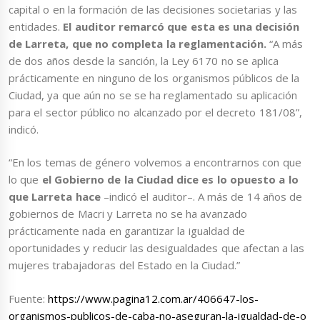
capital o en la formación de las decisiones societarias y las
entidades.
El auditor remarcó que esta es una decisión
de Larreta, que no completa la reglamentación.
“A más
de dos años desde la sanción, la Ley 6170 no se aplica
prácticamente en ninguno de los organismos públicos de la
Ciudad, ya que aún no se se ha reglamentado su aplicación
para el sector público no alcanzado por el decreto 181/08”,
indicó.
“En los temas de género volvemos a encontrarnos con que
lo que
el Gobierno de la Ciudad dice es lo opuesto a lo
que Larreta hace
–indicó el auditor–. A más de 14 años de
gobiernos de Macri y Larreta no se ha avanzado
prácticamente nada en garantizar la igualdad de
oportunidades y reducir las desigualdades que afectan a las
mujeres trabajadoras del Estado en la Ciudad.”
Fuente:
https://www.pagina12.com.ar/406647-los-
organismos-publicos-de-caba-no-aseguran-la-igualdad-de-o