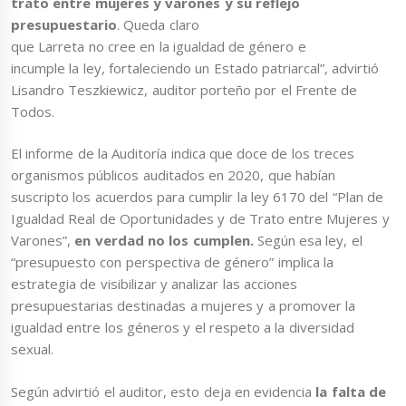
trato entre mujeres y varones y su reflejo
presupuestario
. Queda claro
que Larreta no cree en la igualdad de género e
incumple la ley, fortaleciendo un Estado patriarcal”, advirtió
Lisandro Teszkiewicz, auditor porteño por el Frente de
Todos.
El informe de la Auditoría indica que doce de los treces
organismos públicos auditados en 2020, que habían
suscripto los acuerdos para cumplir la ley 6170 del “Plan de
Igualdad Real de Oportunidades y de Trato entre Mujeres y
Varones”,
en verdad no los cumplen.
Según esa ley, el
“presupuesto con perspectiva de género” implica la
estrategia de visibilizar y analizar las acciones
presupuestarias destinadas a mujeres y a promover la
igualdad entre los géneros y el respeto a la diversidad
sexual.
Según advirtió el auditor, esto deja en evidencia
la falta de