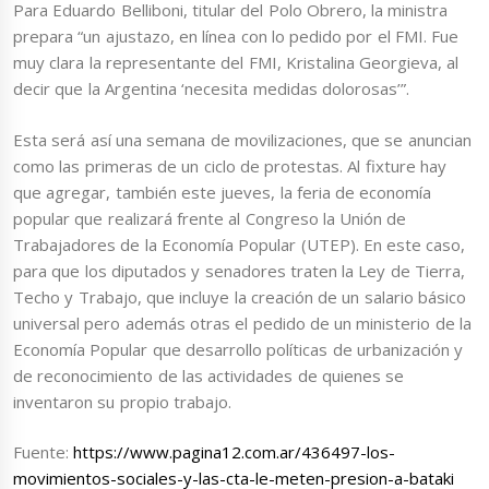
Para Eduardo Belliboni, titular del Polo Obrero, la ministra
prepara “un ajustazo, en línea con lo pedido por el FMI. Fue
muy clara la representante del FMI, Kristalina Georgieva, al
decir que la Argentina ‘necesita medidas dolorosas’”.
Esta será así una semana de movilizaciones, que se anuncian
como las primeras de un ciclo de protestas. Al fixture hay
que agregar, también este jueves, la feria de economía
popular que realizará frente al Congreso la Unión de
Trabajadores de la Economía Popular (UTEP). En este caso,
para que los diputados y senadores traten la Ley de Tierra,
Techo y Trabajo, que incluye la creación de un salario básico
universal pero además otras el pedido de un ministerio de la
Economía Popular que desarrollo políticas de urbanización y
de reconocimiento de las actividades de quienes se
inventaron su propio trabajo.
Fuente:
https://www.pagina12.com.ar/436497-los-
movimientos-sociales-y-las-cta-le-meten-presion-a-bataki