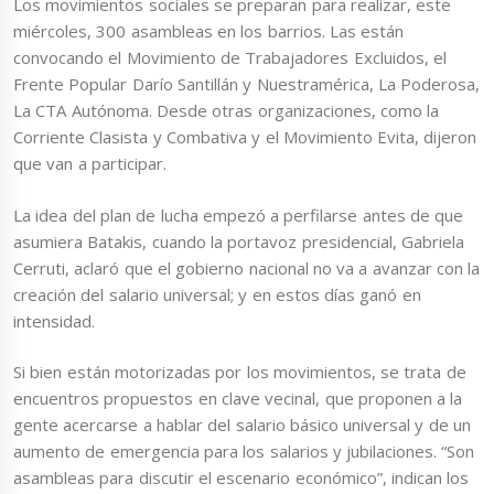
Los movimientos sociales se preparan para realizar, este
miércoles, 300 asambleas en los barrios. Las están
convocando el Movimiento de Trabajadores Excluidos, el
Frente Popular Darío Santillán y Nuestramérica, La Poderosa,
La CTA Autónoma. Desde otras organizaciones, como la
Corriente Clasista y Combativa y el Movimiento Evita, dijeron
que van a participar.
La idea del plan de lucha empezó a perfilarse antes de que
asumiera Batakis, cuando la portavoz presidencial, Gabriela
Cerruti, aclaró que el gobierno nacional no va a avanzar con la
creación del salario universal; y en estos días ganó en
intensidad.
Si bien están motorizadas por los movimientos, se trata de
encuentros propuestos en clave vecinal, que proponen a la
gente acercarse a hablar del salario básico universal y de un
aumento de emergencia para los salarios y jubilaciones. “Son
asambleas para discutir el escenario económico”, indican los