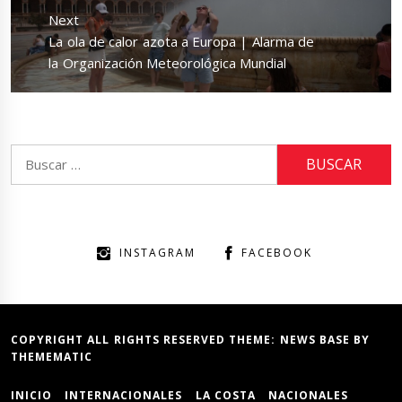
Next
Next
La ola de calor azota a Europa | Alarma de
post:
la Organización Meteorológica Mundial
Buscar:
INSTAGRAM
FACEBOOK
COPYRIGHT ALL RIGHTS RESERVED THEME:
NEWS BASE
BY
THEMEMATIC
INICIO
INTERNACIONALES
LA COSTA
NACIONALES