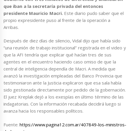
que iban a la secretaría privada del entonces
presidente Mauricio Macri.
Este diario pudo saber que el
propio expresidente puso al frente de la operación a
Arribas.
Después de diez días de silencio, Vidal dijo que había sido
“una reunión de trabajo institucional” registrada en el video y
que la AFI tendría que explicar qué hacían tres de sus
agentes en el encuentro haciendo caso omiso de que la
central de inteligencia dependía de Macri. A medida que
avanzó la investigación empleadas del Banco Provincia que
testimoniaron ante la Justicia explicaron que esa sala había
sido gestionada directamente por pedido de la gobernación.
El juez Kreplak dejó a los exespías en último término de las
indagatorias. Con la información recabada decidirá luego si
avanza hacia los responsables políticos.
Fuente:
https://www.pagina12.com.ar/407849-los-ministros-