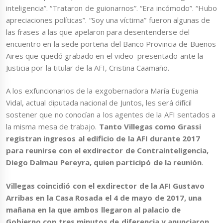
inteligencia”. “Trataron de guionarnos”. “Era incómodo”. “Hubo
apreciaciones políticas”. “Soy una víctima” fueron algunas de
las frases a las que apelaron para desentenderse del
encuentro en la sede porteña del Banco Provincia de Buenos
Aires que quedó grabado en el video presentado ante la
Justicia por la titular de la AFI, Cristina Caamaño.
A los exfuncionarios de la exgobernadora María Eugenia
Vidal, actual diputada nacional de Juntos, les será difícil
sostener que no conocían a los agentes de la AFI sentados a
la misma mesa de trabajo.
Tanto Villegas como Grassi
registran ingresos al edificio de la AFI durante 2017
para reunirse con el exdirector de Contrainteligencia,
Diego Dalmau Pereyra, quien participó de la reunión
.
Villegas coincidió con el exdirector de la AFI Gustavo
Arribas en la Casa Rosada el 4 de mayo de 2017, una
mañana en la que ambos llegaron al palacio de
Gobierno con tres minutos de diferencia y anunciaron