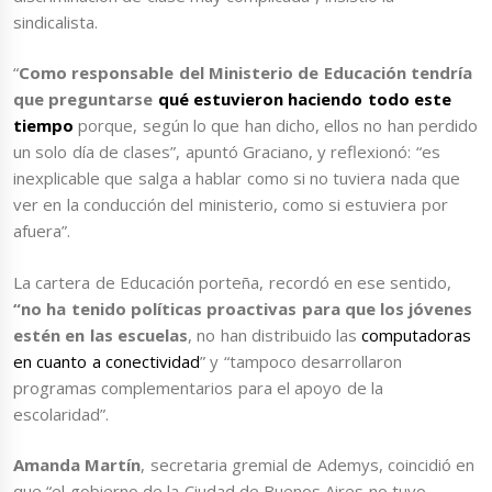
sindicalista.
“
Como responsable del Ministerio de Educación tendría
que preguntarse
qué estuvieron haciendo todo este
tiempo
porque, según lo que han dicho, ellos no han perdido
un solo día de clases”, apuntó Graciano, y reflexionó: “es
inexplicable que salga a hablar como si no tuviera nada que
ver en la conducción del ministerio, como si estuviera por
afuera”.
La cartera de Educación porteña, recordó en ese sentido,
“no ha tenido políticas proactivas para que los jóvenes
estén en las escuelas
, no han distribuido las
computadoras
en cuanto a conectividad
” y “tampoco desarrollaron
programas complementarios para el apoyo de la
escolaridad”.
Amanda Martín
, secretaria gremial de Ademys, coincidió en
que “el gobierno de la Ciudad de Buenos Aires no tuvo