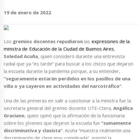
19 de enero de 2022
Los
gremios docentes
repudiaron
las
expresiones de la
ministra de Educación de la Ciudad de Buenos Aires
,
Soledad Acuña
, quien consideró durante una entrevista
radial que ya “es tarde” para buscar a los chicos que dejaron
la escuela durante la pandemia porque, a su entender,
“seguramente estarán perdidos en los pasillos de una
villa o ya cayeron en actividades del narcotráfico”
.
Una de las primeras en salir a cuestionar a la ministra fue la
secretaria general del gremio docente UTE-Ctera,
Angélica
Graciano
, quien opinó que la afirmación de la funcionaria
sobre los jóvenes que dejaron la escuela fue
“sumamente
discriminativa y clasista”
. Acuña “muestra realmente una
discriminación de clase muy complicada”, insistió la