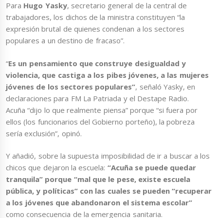
Para
Hugo Yasky
, secretario general de la central de
trabajadores, los dichos de la ministra constituyen “la
expresión brutal de quienes condenan a los sectores
populares a un destino de fracaso”.
“
Es un pensamiento que construye desigualdad y
violencia, que castiga a los pibes jóvenes, a las mujeres
jóvenes de los sectores populares”
, señaló Yasky, en
declaraciones para FM La Patriada y el Destape Radio.
Acuña “dijo lo que realmente piensa” porque “si fuera por
ellos (los funcionarios del Gobierno porteño), la pobreza
sería exclusión”, opinó.
Y añadió, sobre la supuesta imposibilidad de ir a buscar a los
chicos que dejaron la escuela:
“Acuña se puede quedar
tranquila” porque “mal que le pese, existe escuela
pública, y políticas” con las cuales se pueden “recuperar
a los jóvenes que abandonaron el sistema escolar”
como consecuencia de la emergencia sanitaria.