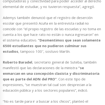
computadoras y conectividad para poder acceder al derecho
elemental de estudiar, y no tuvieron respuesta”, agregó.
Ademys también denunció que el registro de deserción
escolar que presentó Acuña en la entrevista radial no
coincide con “el propio registro de las escuelas y no toma en
cuenta a los que hace rato no están o nunca ingresaron” en
el sistema educativo.
“Desmentimos que sean solamente
6500 estudiantes que no pudieron culminar sus
estudios
, tampoco 100″, sostuvo Martín.
Roberto Baradel
, secretario general de Suteba, también
manifestó que las declaraciones de la ministra
“se
enmarcan en una concepción clasista y discriminatoria
que es parte del ADN del PRO”
. Con este tipo de
expresiones, “se muestran tal cual son: desprecian a la
educación pública y a los sectores populares”, indicó.
“No es tarde para ir a buscar a los chicos”, planteó el